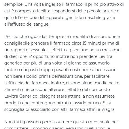
semplice. Una volta ingerito il farmaco, il principio attivo di
cui è composto facilita l'espandersi delle piccole arterie e
quindi l'erezione dell'apparato genitale maschile grazie
all'afflusso del sangue.
Per ciò che riguarda i tempi e le modalità di assunzione è
consigliabile prendere il farmaco circa 15 minuti prima di
un rapporto sessuale. L'effetto agisce fino ad un massimo
di dieci ore. E' opportuno inoltre non prendere Levitra
generico per più di una volta al giorno ed assumerlo
lontano dai pasti troppo pesanti così come è necessario
non bere alcolici prima dell'assunzione, per facilitare
l'efficacia del farmaco. Inoltre, ci sono alcuni medicinali e
alimenti che possono alterare l'effetto del composto
Levitra Generico: bisogna stare attenti a non assumete
prodotti che contengono nitrati e ossido nitrico. Si si
sconsiglia di associarlo con altri farmaci affini a Viagra.
Non tutti possono però assumere questo medicinale per
combattere il proprio disagio. Vediamo quali sono le