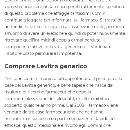
vorresti conoscere un farmaco per il trattamento specifico
di questo problema che affligge tantissimi uomini,
continua a leggere per informarti sul farmaco. Si tratta di
un medicinale che, in seguito all'assunzione orale, permette
all'uomo di avere un'erezione e quindi di poter nuovamente
ritrovare quell'intimità di coppia ormai perduta. Il
componente attivo di Levitra generico è il Vardenafil,
inibitore usato per curare l'impotenza.
Comprare Levitra generico
Per conoscere in maniera più approfondita il principio alla
base del Levitra generico, è bene sapere che nasce dal
risultato di ricerche farmaceutiche dopo la
commercializzazione del sildenafil, un altro inibitore
scoperto qualche anno prima. Dal 2003 il farmaco viene
venduto da tre case farmaceutiche che ne hanno
riscontrato il successo da parte dei pazienti. Rapido ed
efficace, questo medicinale è rivolto agli uomini che