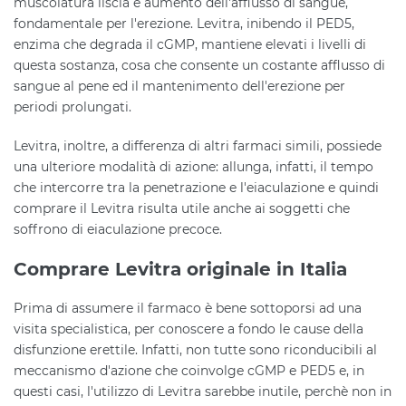
muscolatura liscia e aumento dell'afflusso di sangue,
fondamentale per l'erezione. Levitra, inibendo il PED5,
enzima che degrada il cGMP, mantiene elevati i livelli di
questa sostanza, cosa che consente un costante afflusso di
sangue al pene ed il mantenimento dell'erezione per
periodi prolungati.
Levitra, inoltre, a differenza di altri farmaci simili, possiede
una ulteriore modalità di azione: allunga, infatti, il tempo
che intercorre tra la penetrazione e l'eiaculazione e quindi
comprare il Levitra risulta utile anche ai soggetti che
soffrono di eiaculazione precoce.
Comprare Levitra originale in Italia
Prima di assumere il farmaco è bene sottoporsi ad una
visita specialistica, per conoscere a fondo le cause della
disfunzione erettile. Infatti, non tutte sono riconducibili al
meccanismo d'azione che coinvolge cGMP e PED5 e, in
questi casi, l'utilizzo di Levitra sarebbe inutile, perchè non in