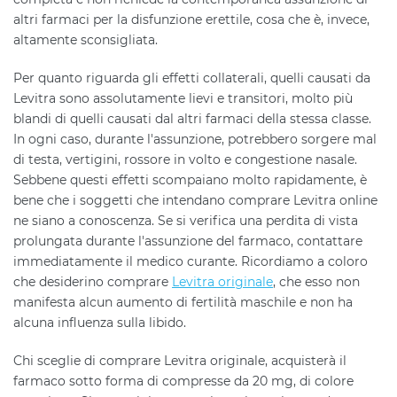
altri farmaci per la disfunzione erettile, cosa che è, invece,
altamente sconsigliata.
Per quanto riguarda gli effetti collaterali, quelli causati da
Levitra sono assolutamente lievi e transitori, molto più
blandi di quelli causati dal altri farmaci della stessa classe.
In ogni caso, durante l'assunzione, potrebbero sorgere mal
di testa, vertigini, rossore in volto e congestione nasale.
Sebbene questi effetti scompaiano molto rapidamente, è
bene che i soggetti che intendano comprare Levitra online
ne siano a conoscenza. Se si verifica una perdita di vista
prolungata durante l'assunzione del farmaco, contattare
immediatamente il medico curante. Ricordiamo a coloro
che desiderino comprare
Levitra originale
, che esso non
manifesta alcun aumento di fertilità maschile e non ha
alcuna influenza sulla libido.
Chi sceglie di comprare Levitra originale, acquisterà il
farmaco sotto forma di compresse da 20 mg, di colore