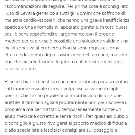
raccomandazioni da seguire. Per prima cosa è sconsigliato
l'uso di Levitra generico a tutti gli uomini che soffrono di
malattie cardiovascolari, che hanno una grave insufficienza
epatica o una anomalia all'apparato genitale. In tutti questi
casi, è bene approfondire l'argomento con il proprio
medico per capire se è possibile una soluzione valida o una
via alternativa al problema. Non si sono registrati gravi
effetti indesiderati dopo l'assunzione del farmaco, ma solo
qualche piccolo fastidio legato a mal di testa e vertigini,
nausea o rinite.
E' bene chiarire che il farmaco non è idoneo per aumentare
l'attrazione sessuale ma si rivolge esclusivamente agli
uomini che hanno problemi di impotenza o disfunzione
erettile. Il farmaco agisce prontamente non per risolvere il
problema ma per trattarlo temporaneamente come un
aiuto medicale corretto e senza rischi. Per qualsiasi dubbio
o consiglio è giusto rivolgersi al proprio medico di fiducia
o allo specialista e lasciarsi consigliare sul dosaggio e