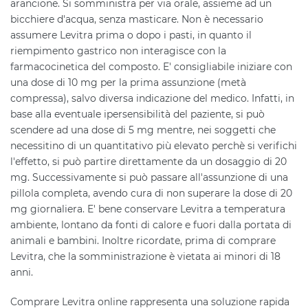
arancione. Si somministra per via orale, assieme ad un
bicchiere d'acqua, senza masticare. Non è necessario
assumere Levitra prima o dopo i pasti, in quanto il
riempimento gastrico non interagisce con la
farmacocinetica del composto. E' consigliabile iniziare con
una dose di 10 mg per la prima assunzione (metà
compressa), salvo diversa indicazione del medico. Infatti, in
base alla eventuale ipersensibilità del paziente, si può
scendere ad una dose di 5 mg mentre, nei soggetti che
necessitino di un quantitativo più elevato perchè si verifichi
l'effetto, si può partire direttamente da un dosaggio di 20
mg. Successivamente si può passare all'assunzione di una
pillola completa, avendo cura di non superare la dose di 20
mg giornaliera. E' bene conservare Levitra a temperatura
ambiente, lontano da fonti di calore e fuori dalla portata di
animali e bambini. Inoltre ricordate, prima di comprare
Levitra, che la somministrazione è vietata ai minori di 18
anni.
Comprare Levitra online rappresenta una soluzione rapida