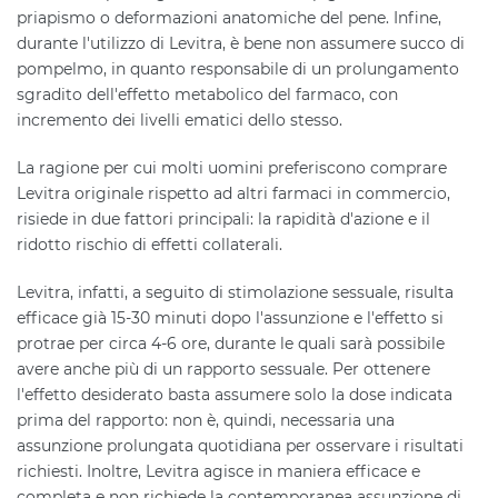
priapismo o deformazioni anatomiche del pene. Infine,
durante l'utilizzo di Levitra, è bene non assumere succo di
pompelmo, in quanto responsabile di un prolungamento
sgradito dell'effetto metabolico del farmaco, con
incremento dei livelli ematici dello stesso.
La ragione per cui molti uomini preferiscono comprare
Levitra originale rispetto ad altri farmaci in commercio,
risiede in due fattori principali: la rapidità d'azione e il
ridotto rischio di effetti collaterali.
Levitra, infatti, a seguito di stimolazione sessuale, risulta
efficace già 15-30 minuti dopo l'assunzione e l'effetto si
protrae per circa 4-6 ore, durante le quali sarà possibile
avere anche più di un rapporto sessuale. Per ottenere
l'effetto desiderato basta assumere solo la dose indicata
prima del rapporto: non è, quindi, necessaria una
assunzione prolungata quotidiana per osservare i risultati
richiesti. Inoltre, Levitra agisce in maniera efficace e
completa e non richiede la contemporanea assunzione di