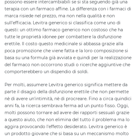
possono essere intercambiabili se si sta seguendo già una
terapia con un farmaco affine. La differenza con i farmaci di
marca risiede nel prezzo, ma non nella qualità e non
sull'efficacia. Levitra generico si classifica come uno di
questi: un ottimo farmaco generico non costoso che ha
tutte le proprietà idonee per combattere la disfunzione
erettile. Il costo questo medicinale si abbassa grazie alla
poca promozione che viene fatta e la loro composizione si
basa su una formula già avviata e quindi per la realizzazione
del farmaco non occorrono studi o ricerche aggiuntive che
comporterebbero un dispendio di soldi.
Per molti, assumere Levitra generico significa mettere da
parte il disagio della disfunzione erettile che non permette
nè di avere un'intimità, nè di procreare. Fino a circa quindici
anni fa, la ricerca sembrava ferma ad un punto fisso. Oggi,
molti possono tornare ad avere dei rapporti sessuali grazie
a questo aiuto, che non elimina del tutto il problema ma lo
aggira provocando l'effetto desiderato. Levitra generico è
un prodotto giovane che si basa su un meccanismo molto