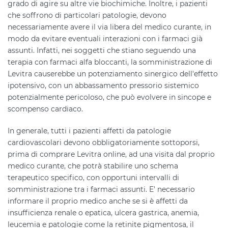
grado di agire su altre vie biochimiche. Inoltre, i pazienti
che soffrono di particolari patologie, devono
necessariamente avere il via libera del medico curante, in
modo da evitare eventuali interazioni con i farmaci già
assunti. Infatti, nei soggetti che stiano seguendo una
terapia con farmaci alfa bloccanti, la somministrazione di
Levitra causerebbe un potenziamento sinergico dell'effetto
ipotensivo, con un abbassamento pressorio sistemico
potenzialmente pericoloso, che può evolvere in sincope e
scompenso cardiaco.
In generale, tutti i pazienti affetti da patologie
cardiovascolari devono obbligatoriamente sottoporsi,
prima di comprare Levitra online, ad una visita dal proprio
medico curante, che potrà stabilire uno schema
terapeutico specifico, con opportuni intervalli di
somministrazione tra i farmaci assunti. E' necessario
informare il proprio medico anche se si è affetti da
insufficienza renale o epatica, ulcera gastrica, anemia,
leucemia e patologie come la retinite pigmentosa, il