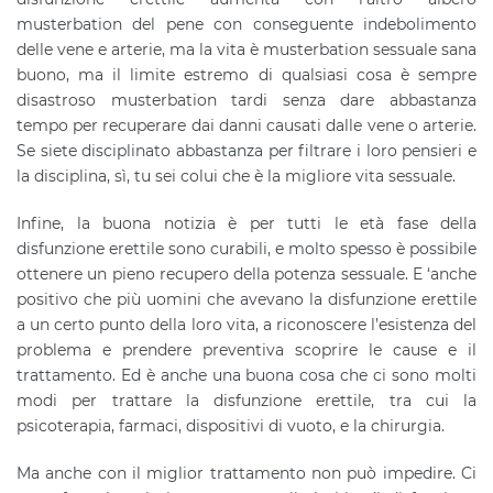
musterbation del pene con conseguente indebolimento
delle vene e arterie, ma la vita è musterbation sessuale sana
buono, ma il limite estremo di qualsiasi cosa è sempre
disastroso musterbation tardi senza dare abbastanza
tempo per recuperare dai danni causati dalle vene o arterie.
Se siete disciplinato abbastanza per filtrare i loro pensieri e
la disciplina, sì, tu sei colui che è la migliore vita sessuale.
Infine, la buona notizia è per tutti le età fase della
disfunzione erettile sono curabili, e molto spesso è possibile
ottenere un pieno recupero della potenza sessuale. E ‘anche
positivo che più uomini che avevano la disfunzione erettile
a un certo punto della loro vita, a riconoscere l’esistenza del
problema e prendere preventiva scoprire le cause e il
trattamento. Ed è anche una buona cosa che ci sono molti
modi per trattare la disfunzione erettile, tra cui la
psicoterapia, farmaci, dispositivi di vuoto, e la chirurgia.
Ma anche con il miglior trattamento non può impedire. Ci