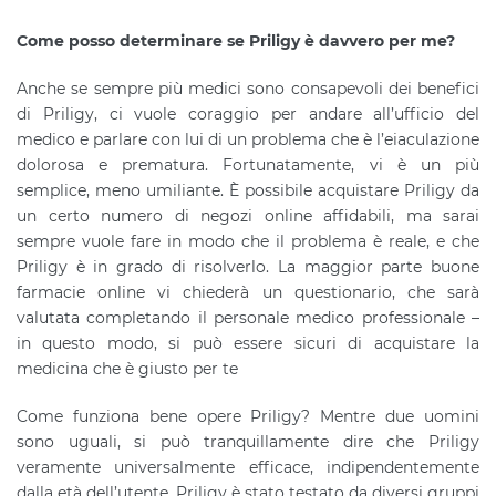
Come posso determinare se Priligy è davvero per me?
Anche se sempre più medici sono consapevoli dei benefici
di Priligy, ci vuole coraggio per andare all’ufficio del
medico e parlare con lui di un problema che è l’eiaculazione
dolorosa e prematura. Fortunatamente, vi è un più
semplice, meno umiliante. È possibile acquistare Priligy da
un certo numero di negozi online affidabili, ma sarai
sempre vuole fare in modo che il problema è reale, e che
Priligy è in grado di risolverlo. La maggior parte buone
farmacie online vi chiederà un questionario, che sarà
valutata completando il personale medico professionale –
in questo modo, si può essere sicuri di acquistare la
medicina che è giusto per te
Come funziona bene opere Priligy? Mentre due uomini
sono uguali, si può tranquillamente dire che Priligy
veramente universalmente efficace, indipendentemente
dalla età dell’utente. Priligy è stato testato da diversi gruppi