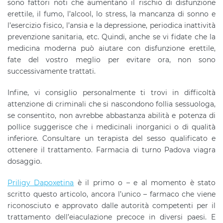
sono fattori noti che aumentano il rischio di disfunzione
erettile, il fumo, l’alcool, lo stress, la mancanza di sonno e
l’esercizio fisico, l’ansia e la depressione, periodica inattività
prevenzione sanitaria, etc. Quindi, anche se vi fidate che la
medicina moderna può aiutare con disfunzione erettile,
fate del vostro meglio per evitare ora, non sono
successivamente trattati.
Infine, vi consiglio personalmente ti trovi in ​​difficoltà
attenzione di criminali che si nascondono follia sessuologa,
se consentito, non avrebbe abbastanza abilità e potenza di
pollice suggerisce che i medicinali inorganici o di qualità
inferiore. Consultare un terapista del sesso qualificato e
ottenere il trattamento. Farmacia di turno Padova viagra
dosaggio.
Priligy Dapoxetina
è il primo o – e al momento è stato
scritto questo articolo, ancora l’unico – farmaco che viene
riconosciuto e approvato dalle autorità competenti per il
trattamento dell’eiaculazione precoce in diversi paesi. E