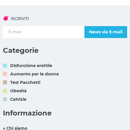
ISCRIVITI
News via E-mail
Categorie
Disfunzione erettile
Aumento per le donne
Test Pacchetti
Obesità
Calvizie
Informazione
» Chi siamo