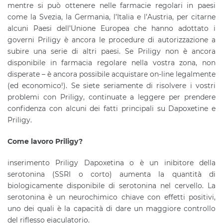
mentre si può ottenere nelle farmacie regolari in paesi
come la Svezia, la Germania, l’Italia e l’Austria, per citarne
alcuni Paesi dell’Unione Europea che hanno adottato i
governi Priligy è ancora le procedure di autorizzazione a
subire una serie di altri paesi. Se Priligy non è ancora
disponibile in farmacia regolare nella vostra zona, non
disperate – è ancora possibile acquistare on-line legalmente
(ed economico!). Se siete seriamente di risolvere i vostri
problemi con Priligy, continuate a leggere per prendere
confidenza con alcuni dei fatti principali su Dapoxetine e
Priligy.
Come lavoro Priligy?
inserimento Priligy Dapoxetina o è un inibitore della
serotonina (SSRI o corto) aumenta la quantità di
biologicamente disponibile di serotonina nel cervello. La
serotonina è un neurochimico chiave con effetti positivi,
uno dei quali è la capacità di dare un maggiore controllo
del riflesso eiaculatorio.