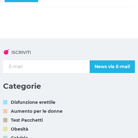
ISCRIVITI
News via E-mail
Categorie
Disfunzione erettile
Aumento per le donne
Test Pacchetti
Obesità
Calvizie