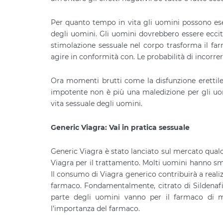
Per quanto tempo in vita gli uomini possono eseg
degli uomini. Gli uomini dovrebbero essere ecci
stimolazione sessuale nel corpo trasforma il far
agire in conformità con. Le probabilità di incorrere
Ora momenti brutti come la disfunzione erettile
impotente non è più una maledizione per gli uo
vita sessuale degli uomini.
Generic Viagra: Vai in pratica sessuale
Generic Viagra è stato lanciato sul mercato qu
Viagra per il trattamento. Molti uomini hanno sm
Il consumo di Viagra generico contribuirà a realizz
farmaco. Fondamentalmente, citrato di Sildenafi
parte degli uomini vanno per il farmaco di m
l’importanza del farmaco.