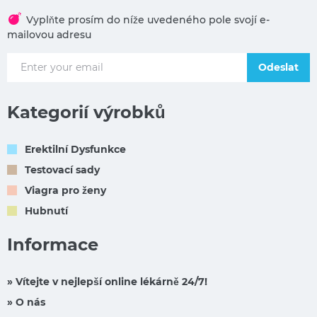
Vyplňte prosím do níže uvedeného pole svojí e-
mailovou adresu
Odeslat
Kategorií výrobků
Erektilní Dysfunkce
Testovací sady
Viagra pro ženy
Hubnutí
Informace
» Vítejte v nejlepší online lékárně 24/7!
» O nás