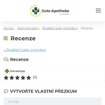
Domů »
Testovací sady »
Zkušební sady originální »
Recenze
Recenze
« Zkušební sady originální
Recenze
(0)
VYTVOŘTE VLASTNÍ PŘEZKUM