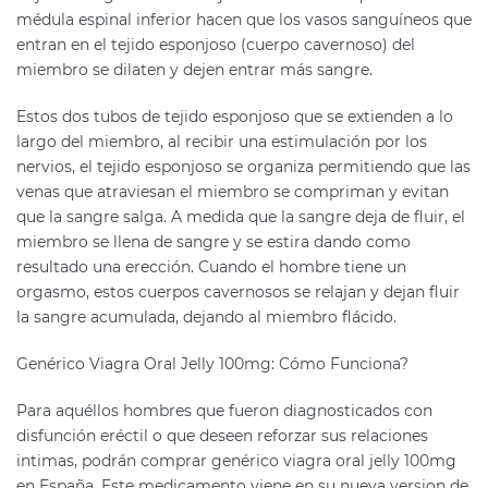
médula espinal inferior hacen que los vasos sanguíneos que
entran en el tejido esponjoso (cuerpo cavernoso) del
miembro se dilaten y dejen entrar más sangre.
Estos dos tubos de tejido esponjoso que se extienden a lo
largo del miembro, al recibir una estimulación por los
nervios, el tejido esponjoso se organiza permitiendo que las
venas que atraviesan el miembro se compriman y evitan
que la sangre salga. A medida que la sangre deja de fluir, el
miembro se llena de sangre y se estira dando como
resultado una erección. Cuando el hombre tiene un
orgasmo, estos cuerpos cavernosos se relajan y dejan fluir
la sangre acumulada, dejando al miembro flácido.
Genérico Viagra Oral Jelly 100mg: Cómo Funciona?
Para aquéllos hombres que fueron diagnosticados con
disfunción eréctil o que deseen reforzar sus relaciones
intimas, podrán comprar genérico viagra oral jelly 100mg
en España. Este medicamento viene en su nueva version de