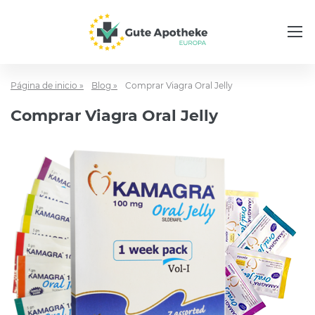
Página de inicio »
Blog »
Comprar Viagra Oral Jelly
Comprar Viagra Oral Jelly