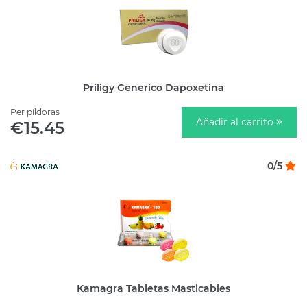
Priligy Generico Dapoxetina
Per píldoras
Añadir al carrito
€15.45
0/5
Kamagra Tabletas Masticables