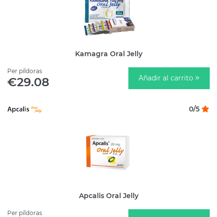
Kamagra Oral Jelly
Per píldoras
Añadir al carrito
€29.08
0/5
Apcalis Oral Jelly
Per píldoras