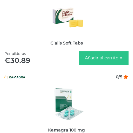
Cialis Soft Tabs
Per píldoras
Añadir al carrito
€30.89
0/5
Kamagra 100 mg