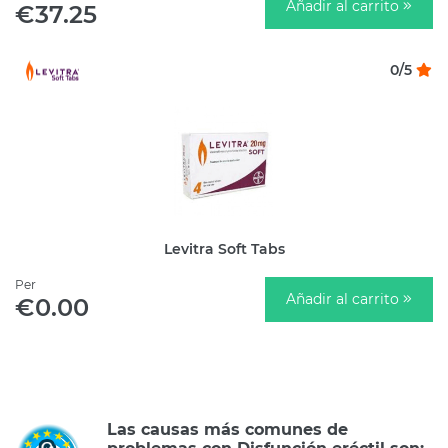
Añadir al carrito
€37.25
0/5
Levitra Soft Tabs
Per
Añadir al carrito
€0.00
Las causas más comunes de