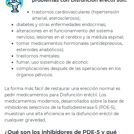
problemas con Disfunción eréctil son:
trastornos cardiovasculares (hipertensión
arterial, aterosclerosis);
diabetes y otras enfermedades endocrinas;
alteraciones en el funcionamiento del sistema
nervioso, lesiones en el cerebro y la médula espinal;
tomar medicamentos hormonales (antidepresivos,
esteroides anabólicos);
trastornos mentales;
fumar, uso sistemático de alcohol;
complicaciones después de las operaciones en los
órganos pélvicos.
La forma más fácil de restaurar una erección normal es
pedir medicamentos para Disfunción eréctil. Los
medicamentos modernos, desarrollados sobre la base de
inhibidores selectivos de la fosfodiesterasa-5 (PDE-5),
muestran una alta eficiencia en la disfunción eréctil de
cualquier gravedad.
¿Qué son los inhibidores de PDE-5 y qué