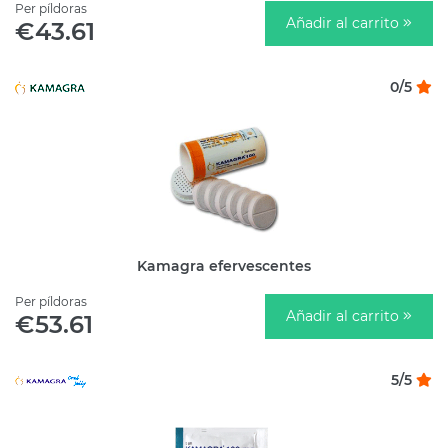
Per píldoras
Añadir al carrito
€43.61
0/5
Kamagra efervescentes
Per píldoras
Añadir al carrito
€53.61
5/5