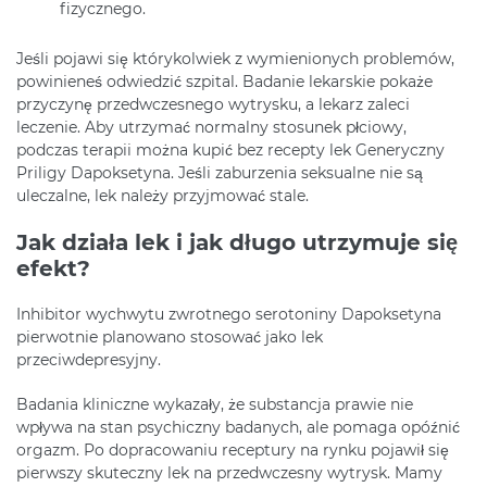
fizycznego.
Jeśli pojawi się którykolwiek z wymienionych problemów,
powinieneś odwiedzić szpital. Badanie lekarskie pokaże
przyczynę przedwczesnego wytrysku, a lekarz zaleci
leczenie. Aby utrzymać normalny stosunek płciowy,
podczas terapii można kupić bez recepty lek Generyczny
Priligy Dapoksetyna. Jeśli zaburzenia seksualne nie są
uleczalne, lek należy przyjmować stale.
Jak działa lek i jak długo utrzymuje się
efekt?
Inhibitor wychwytu zwrotnego serotoniny Dapoksetyna
pierwotnie planowano stosować jako lek
przeciwdepresyjny.
Badania kliniczne wykazały, że substancja prawie nie
wpływa na stan psychiczny badanych, ale pomaga opóźnić
orgazm. Po dopracowaniu receptury na rynku pojawił się
pierwszy skuteczny lek na przedwczesny wytrysk. Mamy