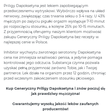
Priligy Dapoksetyna jest lekiem zapobiegającym
przedwczesnemu wytryskowi. Wybiórczo wpływa na układ
nerwowy, zwiększając czas trwania seksu o 3-4 razy. U 43%
mężczyzn po zażyciu pigułki orgazm występuje 7-10 minut
po rozpoczęciu stosunku, a kolejne 25% po 10-15 minutach.
Z przyjemnością oferujemy naszym klientom możliwość
zakupu Generyczny Priligy Dapoksetyna bez recepty w
najlepszej cenie w Polsce.
Inhibitor wychwytu zwrotnego serotoniny Dapoksetyna
cena nie zmniejsza wrażliwości penisa, a jedynie pomaga
kontrolować jego odczucia. Substancja czynna pozwala
uzyskać pełną przyjemność zarówno Tobie, jak i Twojej
partnerce. Lek działa na organizm przez 12 godzin, chroniąc
przed wczesnym zakończeniem stosunku płciowego.
Kup Generyczny Priligy Dapoksetyna i znów poczuj się
jak prawdziwy mężczyzna!
Gwarantujemy wysoką jakość leków zaufanych
producentów!