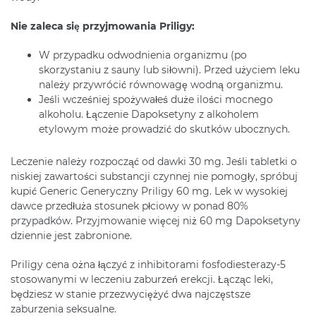
Nie zaleca się przyjmowania Priligy:
W przypadku odwodnienia organizmu (po
skorzystaniu z sauny lub siłowni). Przed użyciem leku
należy przywrócić równowagę wodną organizmu.
Jeśli wcześniej spożywałeś duże ilości mocnego
alkoholu. Łączenie Dapoksetyny z alkoholem
etylowym może prowadzić do skutków ubocznych.
Leczenie należy rozpocząć od dawki 30 mg. Jeśli tabletki o
niskiej zawartości substancji czynnej nie pomogły, spróbuj
kupić Generic Generyczny Priligy 60 mg. Lek w wysokiej
dawce przedłuża stosunek płciowy w ponad 80%
przypadków. Przyjmowanie więcej niż 60 mg Dapoksetyny
dziennie jest zabronione.
Priligy cena ożna łączyć z inhibitorami fosfodiesterazy-5
stosowanymi w leczeniu zaburzeń erekcji. Łącząc leki,
będziesz w stanie przezwyciężyć dwa najczęstsze
zaburzenia seksualne.