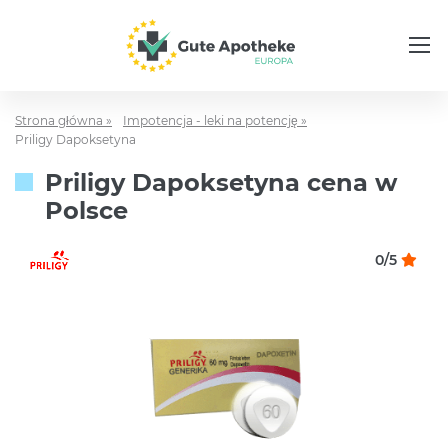
Strona główna »
Impotencja - leki na potencję »
Priligy Dapoksetyna
Priligy Dapoksetyna cena w
Polsce
0/5