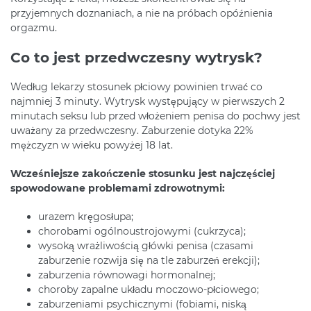
przyjemnych doznaniach, a nie na próbach opóźnienia
orgazmu.
Co to jest przedwczesny wytrysk?
Według lekarzy stosunek płciowy powinien trwać co
najmniej 3 minuty. Wytrysk występujący w pierwszych 2
minutach seksu lub przed włożeniem penisa do pochwy jest
uważany za przedwczesny. Zaburzenie dotyka 22%
mężczyzn w wieku powyżej 18 lat.
Wcześniejsze zakończenie stosunku jest najczęściej
spowodowane problemami zdrowotnymi:
urazem kręgosłupa;
chorobami ogólnoustrojowymi (cukrzyca);
wysoką wrażliwością główki penisa (czasami
zaburzenie rozwija się na tle zaburzeń erekcji);
zaburzenia równowagi hormonalnej;
choroby zapalne układu moczowo-płciowego;
zaburzeniami psychicznymi (fobiami, niską