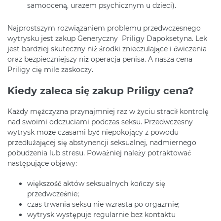
samooceną, urazem psychicznym u dzieci).
Najprostszym rozwiązaniem problemu przedwczesnego
wytrysku jest zakup Generyczny Priligy Dapoksetyna. Lek
jest bardziej skuteczny niż środki znieczulające i ćwiczenia
oraz bezpieczniejszy niż operacja penisa. A nasza cena
Priligy cię mile zaskoczy.
Kiedy zaleca się zakup Priligy cena?
Każdy mężczyzna przynajmniej raz w życiu stracił kontrolę
nad swoimi odczuciami podczas seksu. Przedwczesny
wytrysk może czasami być niepokojący z powodu
przedłużającej się abstynencji seksualnej, nadmiernego
pobudzenia lub stresu. Poważniej należy potraktować
następujące objawy:
większość aktów seksualnych kończy się
przedwcześnie;
czas trwania seksu nie wzrasta po orgazmie;
wytrysk występuje regularnie bez kontaktu