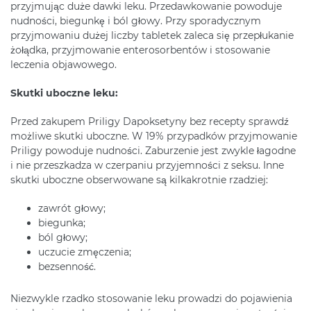
przyjmując duże dawki leku. Przedawkowanie powoduje
nudności, biegunkę i ból głowy. Przy sporadycznym
przyjmowaniu dużej liczby tabletek zaleca się przepłukanie
żołądka, przyjmowanie enterosorbentów i stosowanie
leczenia objawowego.
Skutki uboczne leku:
Przed zakupem Priligy Dapoksetyny bez recepty sprawdź
możliwe skutki uboczne. W 19% przypadków przyjmowanie
Priligy powoduje nudności. Zaburzenie jest zwykle łagodne
i nie przeszkadza w czerpaniu przyjemności z seksu. Inne
skutki uboczne obserwowane są kilkakrotnie rzadziej:
zawrót głowy;
biegunka;
ból głowy;
uczucie zmęczenia;
bezsenność.
Niezwykle rzadko stosowanie leku prowadzi do pojawienia