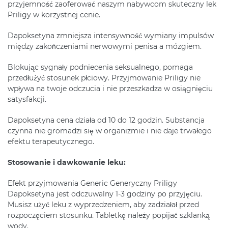
przyjemność zaoferować naszym nabywcom skuteczny lek
Priligy w korzystnej cenie.
Dapoksetyna zmniejsza intensywność wymiany impulsów
między zakończeniami nerwowymi penisa a mózgiem.
Blokując sygnały podniecenia seksualnego, pomaga
przedłużyć stosunek płciowy. Przyjmowanie Priligy nie
wpływa na twoje odczucia i nie przeszkadza w osiągnięciu
satysfakcji.
Dapoksetyna cena działa od 10 do 12 godzin. Substancja
czynna nie gromadzi się w organizmie i nie daje trwałego
efektu terapeutycznego.
Stosowanie i dawkowanie leku:
Efekt przyjmowania Generic Generyczny Priligy
Dapoksetyna jest odczuwalny 1-3 godziny po przyjęciu.
Musisz użyć leku z wyprzedzeniem, aby zadziałał przed
rozpoczęciem stosunku. Tabletkę należy popijać szklanką
wody.