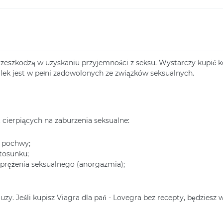
rzeszkodzą w uzyskaniu przyjemności z seksu. Wystarczy kupić ko
 lek jest w pełni zadowolonych ze związków seksualnych.
t cierpiących na zaburzenia seksualne:
ć pochwy;
tosunku;
prężenia seksualnego (anorgazmia);
. Jeśli kupisz Viagra dla pań - Lovegra bez recepty, będziesz w