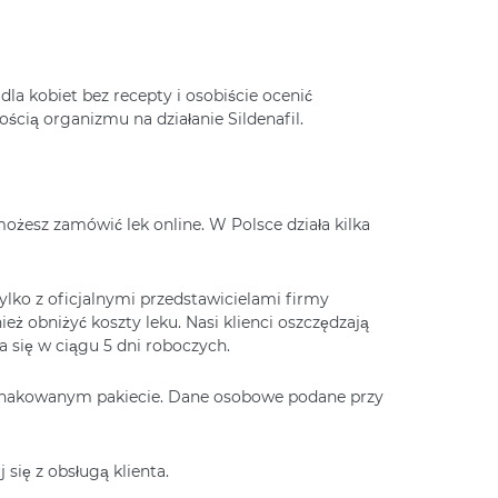
a kobiet bez recepty i osobiście ocenić
ią organizmu na działanie Sildenafil.
ożesz zamówić lek online. W Polsce działa kilka
lko z oficjalnymi przedstawicielami firmy
 obniżyć koszty leku. Nasi klienci oszczędzają
się w ciągu 5 dni roboczych.
znakowanym pakiecie. Dane osobowe podane przy
 się z obsługą klienta.