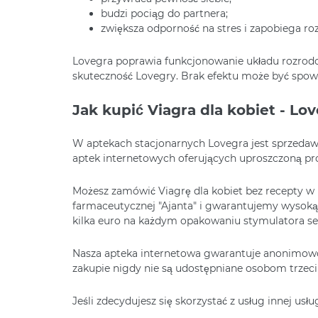
budzi pociąg do partnera;
zwiększa odporność na stres i zapobiega ro
Lovegra poprawia funkcjonowanie układu rozrodc
skuteczność Lovegry. Brak efektu może być spow
Jak kupić Viagra dla kobiet - Lo
W aptekach stacjonarnych Lovegra jest sprzedawan
aptek internetowych oferujących uproszczoną pr
Możesz zamówić Viagrę dla kobiet bez recepty w 
farmaceutycznej "Ajanta" i gwarantujemy wysoką 
kilka euro na każdym opakowaniu stymulatora se
Nasza apteka internetowa gwarantuje anonimow
zakupie nigdy nie są udostępniane osobom trzec
Jeśli zdecydujesz się skorzystać z usług innej usł