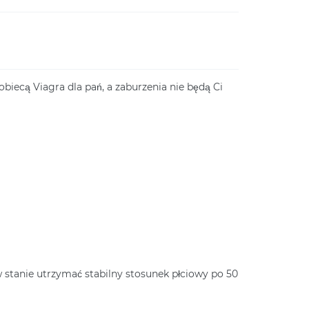
biecą Viagra dla pań, a zaburzenia nie będą Ci
 stanie utrzymać stabilny stosunek płciowy po 50