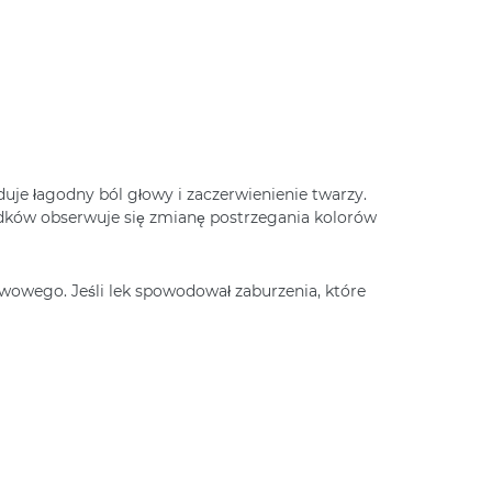
uje łagodny ból głowy i zaczerwienienie twarzy.
padków obserwuje się zmianę postrzegania kolorów
wowego. Jeśli lek spowodował zaburzenia, które