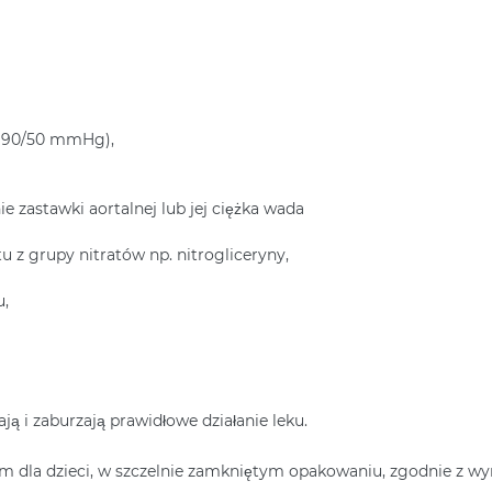
ej 90/50 mmHg),
 zastawki aortalnej lub jej ciężka wada
 z grupy nitratów np. nitrogliceryny,
u,
iają i zaburzają prawidłowe działanie leku.
m dla dzieci, w szczelnie zamkniętym opakowaniu, zgodnie z 