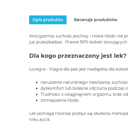
Opis produktu
Recenzje produktów
Anorgazmia, suchość pochwy i niskie libido nie p
już przeszkadzać. Prawie 90% kobiet stosujących
Dla kogo przeznaczony jest lek?
Lovegra - Viagra dla pań jest niezbędna dla kobie
naruszenie naturalnego nawilżania, suchoś
dyskomfort lub bolesne odczucia podczas s
Trudności z osiągnięciem orgazmu, brak od
zmniejszenie libido.
Lek pomaga również pozbyć się skutków menopauzy
roku życia.