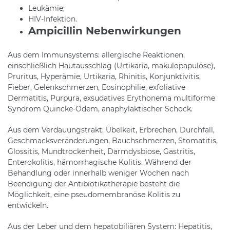
Leukämie;
HIV-Infektion.
Ampicillin Nebenwirkungen
Aus dem Immunsystems: allergische Reaktionen,
einschließlich Hautausschlag (Urtikaria, makulopapulöse),
Pruritus, Hyperämie, Urtikaria, Rhinitis, Konjunktivitis,
Fieber, Gelenkschmerzen, Eosinophilie, exfoliative
Dermatitis, Purpura, exsudatives Erythonema multiforme
Syndrom Quincke-Ödem, anaphylaktischer Schock.
Aus dem Verdauungstrakt: Übelkeit, Erbrechen, Durchfall,
Geschmacksveränderungen, Bauchschmerzen, Stomatitis,
Glossitis, Mundtrockenheit, Darmdysbiose, Gastritis,
Enterokolitis, hämorrhagische Kolitis. Während der
Behandlung oder innerhalb weniger Wochen nach
Beendigung der Antibiotikatherapie besteht die
Möglichkeit, eine pseudomembranöse Kolitis zu
entwickeln.
Aus der Leber und dem hepatobiliären System: Hepatitis,