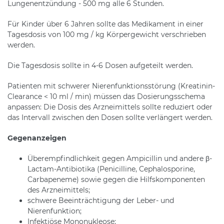
Lungenentzündung - 500 mg alle 6 Stunden.
Für Kinder über 6 Jahren sollte das Medikament in einer
Tagesdosis von 100 mg / kg Körpergewicht verschrieben
werden.
Die Tagesdosis sollte in 4-6 Dosen aufgeteilt werden.
Patienten mit schwerer Nierenfunktionsstörung (Kreatinin-
Clearance < 10 ml / min) müssen das Dosierungsschema
anpassen: Die Dosis des Arzneimittels sollte reduziert oder
das Intervall zwischen den Dosen sollte verlängert werden.
Gegenanzeigen
Überempfindlichkeit gegen Ampicillin und andere β-
Lactam-Antibiotika (Penicilline, Cephalosporine,
Carbapeneme) sowie gegen die Hilfskomponenten
des Arzneimittels;
schwere Beeinträchtigung der Leber- und
Nierenfunktion;
Infektiöse Mononukleose;