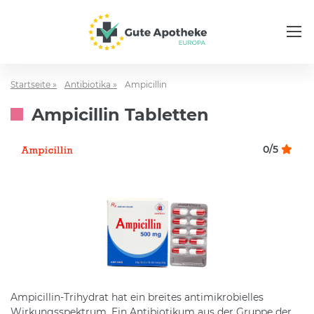
Startseite »
Antibiotika »
Ampicillin
Ampicillin Tabletten
0/5
Ampicillin-Trihydrat hat ein breites antimikrobielles
Wirkungsspektrum. Ein Antibiotikum aus der Gruppe der