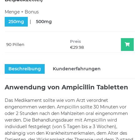
Menge + Bonus
250mg
500mg
Preis
90 Pillen
€29.98
Beschreibung
Kundenerfahrungen
Anwendung von Ampicillin Tabletten
Das Medikament sollte wie vom Arzt verordnet
eingenommen werden. Ampicillin sollte 30 Minuten vor
oder 2 Stunden nach den Mahlzeiten oral eingenommen
werden. Die Behandlungsdauer mit Ampicillin wird
individuell festgelegt (von 5 Tagen bis ≥ 3 Wochen),
abhängig von den Krankheitsmerkmalen, dem Alter des
Patienten, der Wirksamkeit der Therapie und dem Zustand