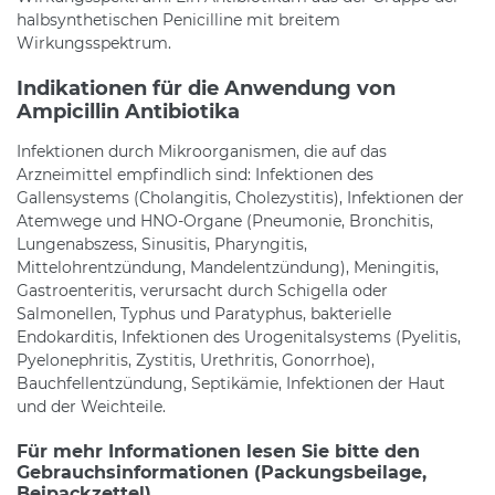
halbsynthetischen Penicilline mit breitem
Wirkungsspektrum.
Indikationen für die Anwendung von
Ampicillin Antibiotika
Infektionen durch Mikroorganismen, die auf das
Arzneimittel empfindlich sind: Infektionen des
Gallensystems (Cholangitis, Cholezystitis), Infektionen der
Atemwege und HNO-Organe (Pneumonie, Bronchitis,
Lungenabszess, Sinusitis, Pharyngitis,
Mittelohrentzündung, Mandelentzündung), Meningitis,
Gastroenteritis, verursacht durch Schigella oder
Salmonellen, Typhus und Paratyphus, bakterielle
Endokarditis, Infektionen des Urogenitalsystems (Pyelitis,
Pyelonephritis, Zystitis, Urethritis, Gonorrhoe),
Bauchfellentzündung, Septikämie, Infektionen der Haut
und der Weichteile.
Für mehr Informationen lesen Sie bitte den
Gebrauchsinformationen (Packungsbeilage,
Beipackzettel)