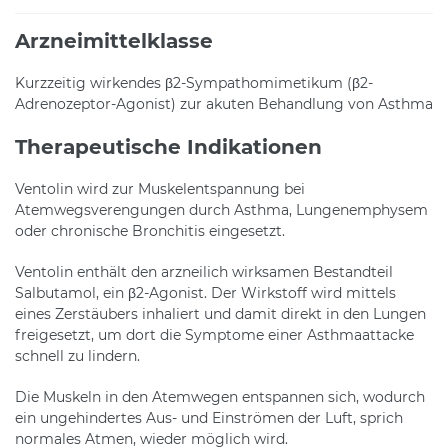
Arzneimittelklasse
Kurzzeitig wirkendes β2-Sympathomimetikum (β2-
Adrenozeptor-Agonist) zur akuten Behandlung von Asthma
Therapeutische Indikationen
Ventolin wird zur Muskelentspannung bei
Atemwegsverengungen durch Asthma, Lungenemphysem
oder chronische Bronchitis eingesetzt.
Ventolin enthält den arzneilich wirksamen Bestandteil
Salbutamol, ein β2-Agonist. Der Wirkstoff wird mittels
eines Zerstäubers inhaliert und damit direkt in den Lungen
freigesetzt, um dort die Symptome einer Asthmaattacke
schnell zu lindern.
Die Muskeln in den Atemwegen entspannen sich, wodurch
ein ungehindertes Aus- und Einströmen der Luft, sprich
normales Atmen, wieder möglich wird.