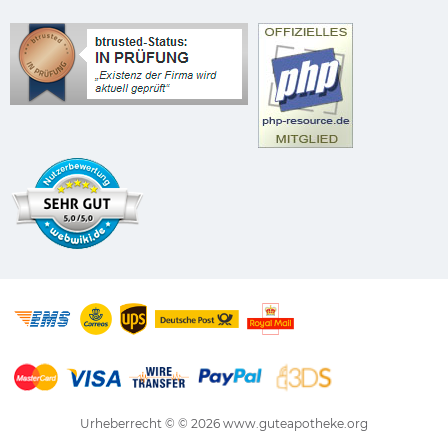
Urheberrecht © © 2026
www.guteapotheke.org