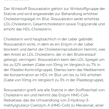
Der Wirkstoff Rosuvastatin gehört zur Wirkstoffgruppe der
Statine und wird angewendet zur Behandlung erhöhter
Cholesterinspiegel im Blut. Rosuvastatin senkt erhöhtes
LDL-Cholesterin, Gesamtcholesterin sowie Triglyceride und
erhöht das HDL-Cholesterin.
Cholesterin wird hauptsächlich in der Leber gebildet.
Rosuvastatin wirkt, in dem es ein Enzym in der Leber
blockiert und damit die Cholesterinproduktion hemmt, was
den Anteil an LDL Cholesterin, der in den Blutkreislauf
gelangt, verringert. Rosuvastatin kann den LDL Spiegel um
bis zu 52% senken (Gabe von 10mg im Vergleich zu 7% in
der Plazebo-Kontrollgruppe). Ebenso kann das Medikament
die Konzentration an HDL im Blut um bis zu 14% erhöhen
(Gabe von 10mg im Vergleich zu 3% in der Plazebogruppe).
Rosuvastatin greift wie alle Statine in den Stoffwechsel von
Cholesterin ein und hemmt das Enzym HMG-CoA-
Reduktase, das die Umwandlung von 3-Hydroxy-3-
methylglutaryl-Coenzym A (HMG-CoA) zu Mevalonat, einer