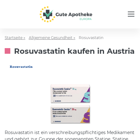
Startseite »
Allgemeine Gesundheit »
Rosuvastatin
Rosuvastatin kaufen in Austria
Rosuvastatin ist ein verschreibungspflichtiges Medikament
und gehört zur Gruppe der sogenannten Statine. Statine