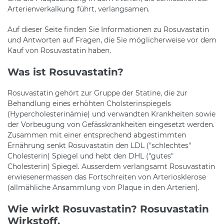
Arterienverkalkung führt, verlangsamen.
Auf dieser Seite finden Sie Informationen zu Rosuvastatin
und Antworten auf Fragen, die Sie möglicherweise vor dem
Kauf von Rosuvastatin haben.
Was ist Rosuvastatin?
Rosuvastatin gehört zur Gruppe der Statine, die zur
Behandlung eines erhöhten Cholsterinspiegels
(Hypercholesterinämie) und verwandten Krankheiten sowie
der Vorbeugung von Gefässkrankheiten eingesetzt werden.
Zusammen mit einer entsprechend abgestimmten
Ernährung senkt Rosuvastatin den LDL ("schlechtes"
Cholesterin) Spiegel und hebt den DHL ("gutes"
Cholesterin) Spiegel. Ausserdem verlangsamt Rosuvastatin
erwiesenermassen das Fortschreiten von Arteriosklerose
(allmähliche Ansammlung von Plaque in den Arterien).
Wie wirkt Rosuvastatin? Rosuvastatin
Wirkstoff.