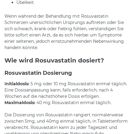
Übelkeit
Wenn während der Behandlung mit Rosuvastatin
Schmerzen unersichtlichen Ursprungs auftreten oder Sie
sich schwach, krank oder fiebrig fühlen, verständigen Sie
bitte sofort einen Arzt, da es sich hierbei um Symptome
einer seltenen, jedoch ernstzunehmenden Nebenwirkung
handeln könnte.
Wie wird Rosuvastatin dosiert?
Rosuvastatin Dosierung
Initialdosis:
5 mg oder 10 mg Rosuvastatin einmal täglich.
Eine Dosisanpassung kann, falls erforderlich, nach 4
Wochen auf die nächsthöhere Dosis erfolgen.
Maximaldosis:
40 mg Rosuvastatin einmal täglich.
Die Dosierung von Rosuvastatin rangiert normalerweise
zwischen 5mg, und 40mg einmal täglich, in Tablettenform
verabreicht. Rosuvastatin kann zu jeder Tageszeit und
unabhängig von gleichzeitiger Nahrungszufuhr