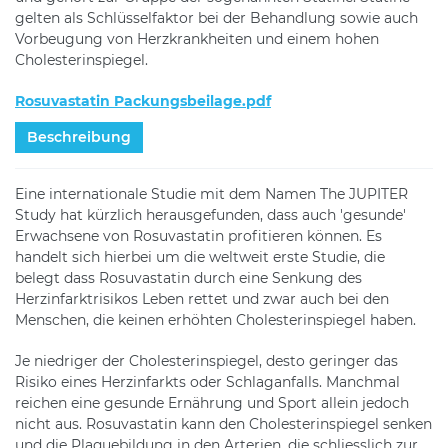
gelten als Schlüsselfaktor bei der Behandlung sowie auch
Vorbeugung von Herzkrankheiten und einem hohen
Cholesterinspiegel.
Rosuvastatin Packungsbeilage.pdf
Beschreibung
Eine internationale Studie mit dem Namen The JUPITER
Study hat kürzlich herausgefunden, dass auch 'gesunde'
Erwachsene von Rosuvastatin profitieren können. Es
handelt sich hierbei um die weltweit erste Studie, die
belegt dass Rosuvastatin durch eine Senkung des
Herzinfarktrisikos Leben rettet und zwar auch bei den
Menschen, die keinen erhöhten Cholesterinspiegel haben.
Je niedriger der Cholesterinspiegel, desto geringer das
Risiko eines Herzinfarkts oder Schlaganfalls. Manchmal
reichen eine gesunde Ernährung und Sport allein jedoch
nicht aus. Rosuvastatin kann den Cholesterinspiegel senken
und die Plaquebildung in den Arterien, die schliesslich zur