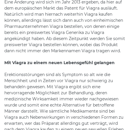
Eine Änderung wird sich im Jahr 2013 ergeben, da hier auf
dem europäischen Markt das Patent für Viagra ausläuft.
Natürlich wird man hiernach weiterhin Viagra kaufen
können, allerdings lässt sich dann auch von einheimischen
Pharmaunternehmen Viagra bestellen, von denen einige
bereits ein preiswertes Viagra Generika zu Viagra
angekündigt haben. Ab diesem Zeitpunkt werden Sie somit
preiswerter Viagra bestellen können, wobei das Produkt
dann nicht immer den Markennamen Viagra tragen wird.
Mit Viagra zu einem neuen Lebensgefühl gelangen
Erektionsstörungen sind als Symptom so alt wie die
Menschheit und in Zeiten vor Viagra nur schwierig zu
behandeln gewesen. Mit Viagra ergibt sich eine
hervorragende Möglichkeit zur Behandlung, deren
medizinische Wirksamkeit immer wieder nachgewiesen
wurde und somit eine echte Alternative für betroffene
Männer darstellt. Wie sämtliche Medikamente sind bei
Viagra auch Nebenwirkungen in verschiedenen Formen zu
erwarten, wer das Präparat allerdings gut verträgt, wird
nach dem Viagra kaufen zu einem neuen sexuellen Erleben