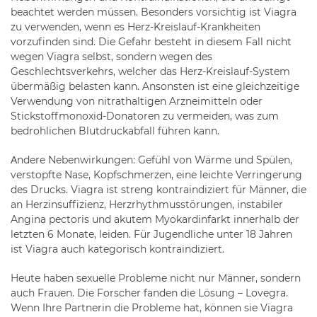
beachtet werden müssen. Besonders vorsichtig ist Viagra
zu verwenden, wenn es Herz-Kreislauf-Krankheiten
vorzufinden sind. Die Gefahr besteht in diesem Fall nicht
wegen Viagra selbst, sondern wegen des
Geschlechtsverkehrs, welcher das Herz-Kreislauf-System
übermäßig belasten kann. Ansonsten ist eine gleichzeitige
Verwendung von nitrathaltigen Arzneimitteln oder
Stickstoffmonoxid-Donatoren zu vermeiden, was zum
bedrohlichen Blutdruckabfall führen kann.
Аndere Nebenwirkungen: Gefühl von Wärme und Spülen,
verstopfte Nase, Kopfschmerzen, eine leichte Verringerung
des Drucks. Viagra ist streng kontraindiziert für Männer, die
an Herzinsuffizienz, Herzrhythmusstörungen, instabiler
Angina pectoris und akutem Myokardinfarkt innerhalb der
letzten 6 Monate, leiden. Für Jugendliche unter 18 Jahren
ist Viagra auch kategorisch kontraindiziert.
Heute haben sexuelle Probleme nicht nur Männer, sondern
auch Frauen. Die Forscher fanden die Lösung – Lovegra.
Wenn Ihre Partnerin die Probleme hat, können sie Viagra