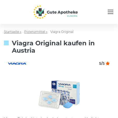
Startseite »
Potenzmittel »
Viagra Original
Viagra Original kaufen in
Austria
5/5