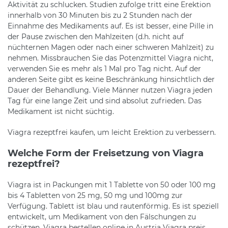
Aktivität zu schlucken. Studien zufolge tritt eine Erektion
innerhalb von 30 Minuten bis zu 2 Stunden nach der
Einnahme des Medikaments auf. Es ist besser, eine Pille in
der Pause zwischen den Mahlzeiten (d.h. nicht auf
nüchternen Magen oder nach einer schweren Mahlzeit) zu
nehmen. Missbrauchen Sie das Potenzmittel Viagra nicht,
verwenden Sie es mehr als 1 Mal pro Tag nicht. Auf der
anderen Seite gibt es keine Beschränkung hinsichtlich der
Dauer der Behandlung. Viele Männer nutzen Viagra jeden
Tag für eine lange Zeit und sind absolut zufrieden. Das
Medikament ist nicht süchtig.
Viagra rezeptfrei kaufen, um leicht Erektion zu verbessern.
Welche Form der Freisetzung von Viagra
rezeptfrei?
Viagra ist in Packungen mit 1 Tablette von 50 oder 100 mg
bis 4 Tabletten von 25 mg, 50 mg und 100mg zur
Verfügung. Tablett ist blau und rautenförmig. Es ist speziell
entwickelt, um Medikament von den Fälschungen zu
schützen. Viagra bestellen online in Austria Viagra preis .