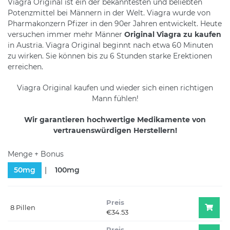
Viagra Original ist ein der bekanntesten und beliebten
Potenzmittel bei Männern in der Welt. Viagra wurde von
Pharmakonzern Pfizer in den 90er Jahren entwickelt. Heute
versuchen immer mehr Männer
Original Viagra zu kaufen
in Austria. Viagra Original beginnt nach etwa 60 Minuten
zu wirken. Sie können bis zu 6 Stunden starke Erektionen
erreichen.
Viagra Original kaufen und wieder sich einen richtigen
Mann fühlen!
Wir garantieren hochwertige Medikamente von
vertrauenswürdigen Herstellern!
Menge + Bonus
50mg
100mg
Preis
8 Pillen
€34.53
Preis