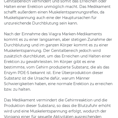
Genitalbereich verhindert und somit das Erreichen oder
Halten einer Erektion unmöglich macht. Das Medikament
schafft außerdem einen Muskelentspannungsreflex, da
Muskelspannung auch eine der Hauptursachen für
unzureichende Durchblutung sein kann.
Nach der Einnahme des Viagra Marken-Medikaments
kommt es zu einer langsamen, aber stetigen Zunahme der
Durchblutung und im ganzen Körper kommt es zu einer
Muskelentspannung. Der Genitalbereich jedoch wird
zusätzlich durchblutet, um das Erreichen und Halten einer
Erektion zu gewährleisten. Im Körper gibt es eine
bestimmte, vom Gehirn produzierte Substanz, die als das
Enzym PDE-5 bekannt ist. Eine Überproduktion dieser
Substanz ist die Ursache dafür, warum Männer
Schwierigkeiten haben, eine normale Erektion zu erreichen
bzw. zu halten.
Das Medikament vermindert die Gehirnreaktion und die
Produktion dieser Substanz, so dass die Blutzufuhr erhöht
wird und eine Muskelentspannung erfolgt, wodurch der
Vorgang einer für sexuelle Aktivitäten ausreichenden