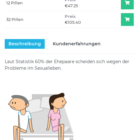
12 Pillen
€47.25
Preis
32 Pillen
€105.40
Beschreibung
Kundenerfahrungen
Laut Statistik 60% der Ehepaare scheiden sich wegen der
Probleme im Sexualleben.