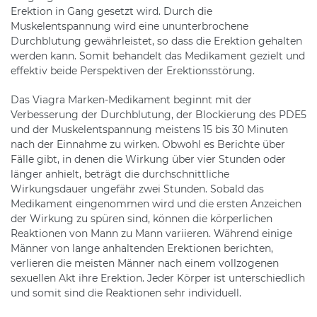
Erektion in Gang gesetzt wird. Durch die
Muskelentspannung wird eine ununterbrochene
Durchblutung gewährleistet, so dass die Erektion gehalten
werden kann. Somit behandelt das Medikament gezielt und
effektiv beide Perspektiven der Erektionsstörung.
Das Viagra Marken-Medikament beginnt mit der
Verbesserung der Durchblutung, der Blockierung des PDE5
und der Muskelentspannung meistens 15 bis 30 Minuten
nach der Einnahme zu wirken. Obwohl es Berichte über
Fälle gibt, in denen die Wirkung über vier Stunden oder
länger anhielt, beträgt die durchschnittliche
Wirkungsdauer ungefähr zwei Stunden. Sobald das
Medikament eingenommen wird und die ersten Anzeichen
der Wirkung zu spüren sind, können die körperlichen
Reaktionen von Mann zu Mann variieren. Während einige
Männer von lange anhaltenden Erektionen berichten,
verlieren die meisten Männer nach einem vollzogenen
sexuellen Akt ihre Erektion. Jeder Körper ist unterschiedlich
und somit sind die Reaktionen sehr individuell.