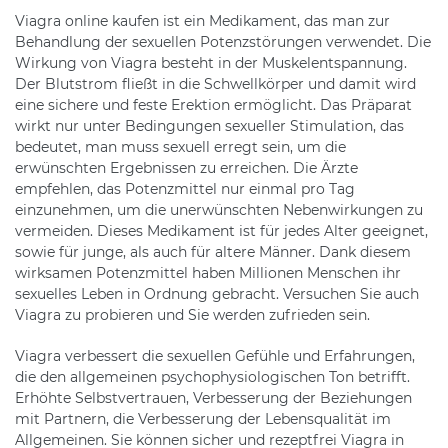
Viagra online kaufen ist ein Medikament, das man zur
Behandlung der sexuellen Potenzstörungen verwendet. Die
Wirkung von Viagra besteht in der Muskelentspannung.
Der Blutstrom fließt in die Schwellkörper und damit wird
eine sichere und feste Erektion ermöglicht. Das Präparat
wirkt nur unter Bedingungen sexueller Stimulation, das
bedeutet, man muss sexuell erregt sein, um die
erwünschten Ergebnissen zu erreichen. Die Ärzte
empfehlen, das Potenzmittel nur einmal pro Tag
einzunehmen, um die unerwünschten Nebenwirkungen zu
vermeiden. Dieses Medikament ist für jedes Alter geeignet,
sowie für junge, als auch für altere Männer. Dank diesem
wirksamen Potenzmittel haben Millionen Menschen ihr
sexuelles Leben in Ordnung gebracht. Versuchen Sie auch
Viagra zu probieren und Sie werden zufrieden sein.
Viagra verbessert die sexuellen Gefühle und Erfahrungen,
die den allgemeinen psychophysiologischen Ton betrifft.
Erhöhte Selbstvertrauen, Verbesserung der Beziehungen
mit Partnern, die Verbesserung der Lebensqualität im
Allgemeinen. Sie können sicher und rezeptfrei Viagra in