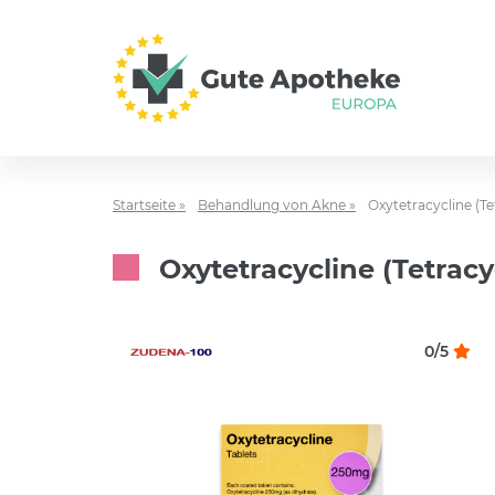
Startseite »
Behandlung von Akne »
Oxytetracycline (Te
Oxytetracycline (Tetrac
0/5