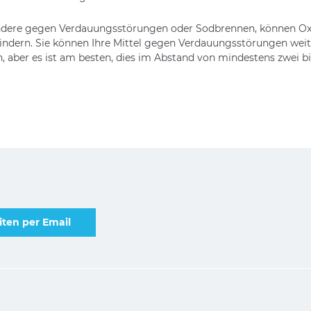
sondere gegen Verdauungsstörungen oder Sodbrennen, können O
ndern. Sie können Ihre Mittel gegen Verdauungsstörungen wei
 aber es ist am besten, dies im Abstand von mindestens zwei bi
ten per Email