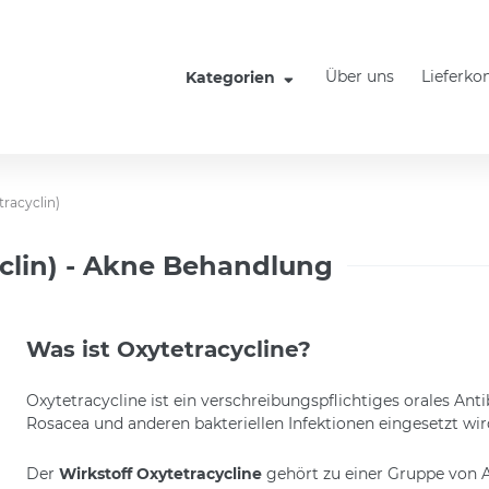
Über uns
Lieferko
Kategorien
tracyclin)
yclin) - Akne Behandlung
Was ist Oxytetracycline?
Oxytetracycline ist ein verschreibungspflichtiges orales An
Rosacea und anderen bakteriellen Infektionen eingesetzt wir
Der
Wirkstoff Oxytetracycline
gehört zu einer Gruppe von A