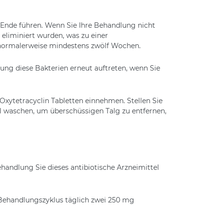
u Ende führen. Wenn Sie Ihre Behandlung nicht
 eliminiert wurden, was zu einer
 normalerweise mindestens zwölf Wochen.
ung diese Bakterien erneut auftreten, wenn Sie
 Oxytetracyclin Tabletten einnehmen. Stellen Sie
l waschen, um überschüssigen Talg zu entfernen,
handlung Sie dieses antibiotische Arzneimittel
 Behandlungszyklus täglich zwei 250 mg