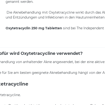
genannt werden.
Die Aknebehandlung mit Oxytetracycline wirkt durch das Abt
und Entzündungen und Infektionen in den Hautunreinheiten
Oxytetracyclin 250 mg Tabletten
sind bei The Independent 
für wird Oxytetracycline verwendet?
andlung von anhaltender Akne angewendet, bei der eine aktive 
ie für Sie am besten geeignete Aknebehandlung hängt von der A
etracycline
etracycline.