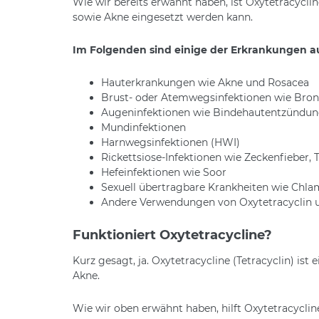
Wie wir bereits erwähnt haben, ist Oxytetracycli
sowie Akne eingesetzt werden kann.
Im Folgenden sind einige der Erkrankungen a
Hauterkrankungen wie Akne und Rosacea
Brust- oder Atemwegsinfektionen wie Bro
Augeninfektionen wie Bindehautentzündu
Mundinfektionen
Harnwegsinfektionen (HWI)
Rickettsiose-Infektionen wie Zeckenfieber,
Hefeinfektionen wie Soor
Sexuell übertragbare Krankheiten wie Chlam
Andere Verwendungen von Oxytetracyclin u
Funktioniert Oxytetracycline?
Kurz gesagt, ja. Oxytetracycline (Tetracyclin) i
Akne.
Wie wir oben erwähnt haben, hilft Oxytetracycline