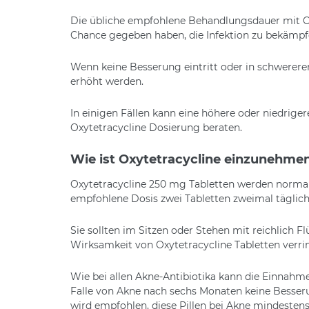
Die übliche empfohlene Behandlungsdauer mit Oxyt
Chance gegeben haben, die Infektion zu bekämpf
Wenn keine Besserung eintritt oder in schwerere
erhöht werden.
In einigen Fällen kann eine höhere oder niedriger
Oxytetracycline Dosierung beraten.
Wie ist Oxytetracycline einzunehme
Oxytetracycline 250 mg Tabletten werden normal
empfohlene Dosis zwei Tabletten zweimal täglic
Sie sollten im Sitzen oder Stehen mit reichlich
Wirksamkeit von Oxytetracycline Tabletten verri
Wie bei allen Akne-Antibiotika kann die Einnah
Falle von Akne nach sechs Monaten keine Besseru
wird empfohlen, diese Pillen bei Akne mindesten