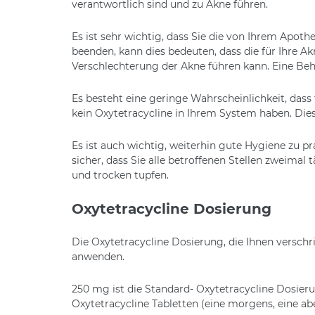
verantwortlich sind und zu Akne führen.
Es ist sehr wichtig, dass Sie die von Ihrem Apot
beenden, kann dies bedeuten, dass die für Ihre A
Verschlechterung der Akne führen kann. Eine Be
Es besteht eine geringe Wahrscheinlichkeit, dass
kein Oxytetracycline in Ihrem System haben. Die
Es ist auch wichtig, weiterhin gute Hygiene zu p
sicher, dass Sie alle betroffenen Stellen zweim
und trocken tupfen.
Oxytetracycline Dosierung
Die Oxytetracycline Dosierung, die Ihnen versch
anwenden.
250 mg ist die Standard- Oxytetracycline Dosie
Oxytetracycline Tabletten (eine morgens, eine ab