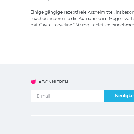
Einige gängige rezeptfreie Arzneimittel, insbe
machen, indem sie die Aufnahme im Magen verhi
mit Oxytetracycline 250 mg Tabletten einnehmen,
ABONNIEREN
Neuigkei