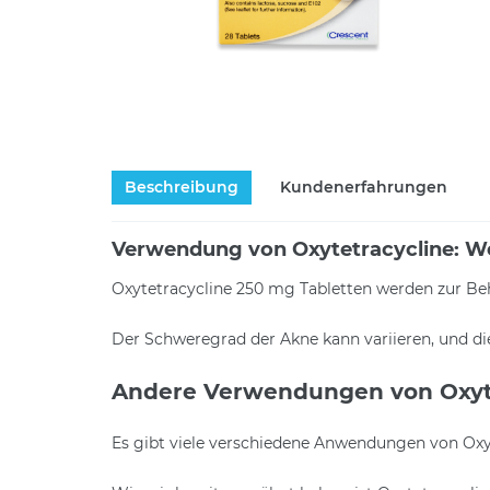
Beschreibung
Kundenerfahrungen
Verwendung von Oxytetracycline: Wo
Oxytetracycline 250 mg Tabletten werden zur Beh
Der Schweregrad der Akne kann variieren, und d
Andere Verwendungen von Oxyt
Es gibt viele verschiedene Anwendungen von Oxyt