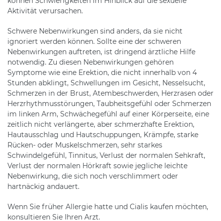
können Schwierigkeiten im Hinblick auf die sexuelle
Aktivität verursachen.
Schwere Nebenwirkungen sind anders, da sie nicht
ignoriert werden können. Sollte eine der schweren
Nebenwirkungen auftreten, ist dringend ärztliche Hilfe
notwendig. Zu diesen Nebenwirkungen gehören
Symptome wie eine Erektion, die nicht innerhalb von 4
Stunden abklingt, Schwellungen im Gesicht, Nesselsucht,
Schmerzen in der Brust, Atembeschwerden, Herzrasen oder
Herzrhythmusstörungen, Taubheitsgefühl oder Schmerzen
im linken Arm, Schwächegefühl auf einer Körperseite, eine
zeitlich nicht verlängerte, aber schmerzhafte Erektion,
Hautausschlag und Hautschuppungen, Krämpfe, starke
Rücken- oder Muskelschmerzen, sehr starkes
Schwindelgefühl, Tinnitus, Verlust der normalen Sehkraft,
Verlust der normalen Hörkraft sowie jegliche leichte
Nebenwirkung, die sich noch verschlimmert oder
hartnäckig andauert.
Wenn Sie früher Allergie hatte und Cialis kaufen möchten,
konsultieren Sie Ihren Arzt.