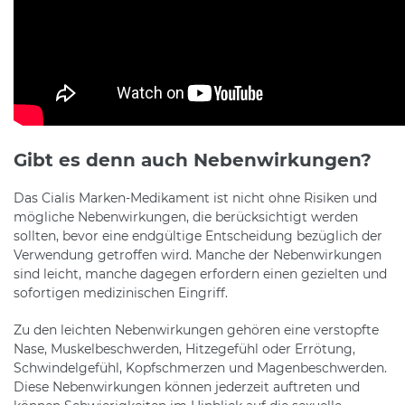
Gibt es denn auch Nebenwirkungen?
Das Cialis Marken-Medikament ist nicht ohne Risiken und
mögliche Nebenwirkungen, die berücksichtigt werden
sollten, bevor eine endgültige Entscheidung bezüglich der
Verwendung getroffen wird. Manche der Nebenwirkungen
sind leicht, manche dagegen erfordern einen gezielten und
sofortigen medizinischen Eingriff.
Zu den leichten Nebenwirkungen gehören eine verstopfte
Nase, Muskelbeschwerden, Hitzegefühl oder Errötung,
Schwindelgefühl, Kopfschmerzen und Magenbeschwerden.
Diese Nebenwirkungen können jederzeit auftreten und