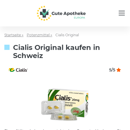
Startseite »
Potenzmittel »
Cialis Original
Cialis Original kaufen in
Schweiz
5/5