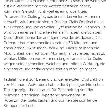
Ein erfülltes Leben kann nicht ohne Sex sein. Und wenn Sie
auf die Probleme mit der Potenz gestoßen haben,
kümmern Sie sich nicht, weil es ein großartiges
Potenzmittel Cialis gibt, das derzeit bei vielen Männern
versucht wird und sie sind zufrieden. Cialis Original dient
zur Behandlung von erektiler Dysfunktion bei Männern. Es
wird von einer zertifizierten Firma in Indien, die von den
Gesundheitsbehörden anerkannt wurde, produziert. Das
Präparat hat eine schnelle (bereits in 30 Minuten) und
andauernde (36 Stunden) Wirkung. Dies gibt Ihnen die
Möglichkeit, den richtigen Moment im Laufe des Tages zu
wählen. Millionen von Männern begeistern sich für Cialis
wegen seiner schnellen, weichen und milden Wirkung, die
eine starke und andauernde Erektion möglich macht.
Tadalafil dient zur Behandlung der erektilen Dysfunktion
von Männern. Außerdem haben die 3-phasigen klinischen
Teste gezeigt, dass es auch für Behandlung von der
pulmonal-arteriellen Hypertonie anwendbar ist!
Potenzmittel Cialis kaufen und gönnen Sie sich lange
Stunden der Lust!