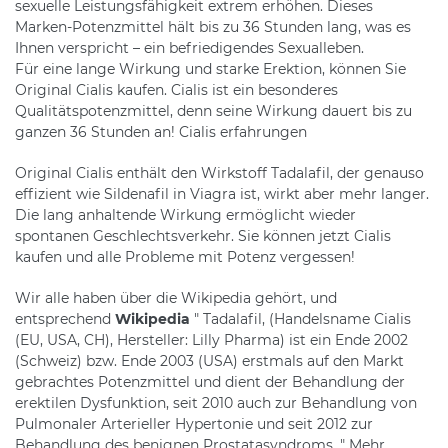
sexuelle Leistungsfähigkeit extrem erhöhen. Dieses
Marken-Potenzmittel hält bis zu 36 Stunden lang, was es
Ihnen verspricht – ein befriedigendes Sexualleben.
Für eine lange Wirkung und starke Erektion, können Sie
Original Cialis kaufen. Cialis ist ein besonderes
Qualitätspotenzmittel, denn seine Wirkung dauert bis zu
ganzen 36 Stunden an! Cialis erfahrungen
Original Cialis enthält den Wirkstoff Tadalafil, der genauso
effizient wie Sildenafil in Viagra ist, wirkt aber mehr langer.
Die lang anhaltende Wirkung ermöglicht wieder
spontanen Geschlechtsverkehr. Sie können jetzt Cialis
kaufen und alle Probleme mit Potenz vergessen!
Wir alle haben über die Wikipedia gehört, und
entsprechend
Wikipedia
" Tadalafil, (Handelsname Cialis
(EU, USA, CH), Hersteller: Lilly Pharma) ist ein Ende 2002
(Schweiz) bzw. Ende 2003 (USA) erstmals auf den Markt
gebrachtes Potenzmittel und dient der Behandlung der
erektilen Dysfunktion, seit 2010 auch zur Behandlung von
Pulmonaler Arterieller Hypertonie und seit 2012 zur
Behandlung des benignen Prostatasyndroms. " Mehr