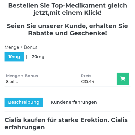
Bestellen Sie Top-Medikament gleich
jetzt,mit einem Klick!
Seien Sie unserer Kunde, erhalten Sie
Rabatte und Geschenke!
Menge + Bonus
10mg
20mg
Menge + Bonus
Preis
8 pills
€35.44
Beschreibung
Kundenerfahrungen
Cialis kaufen für starke Erektion. Cialis
erfahrungen