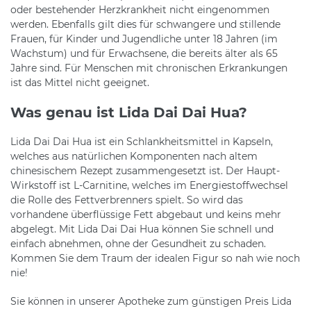
oder bestehender Herzkrankheit nicht eingenommen
werden. Ebenfalls gilt dies für schwangere und stillende
Frauen, für Kinder und Jugendliche unter 18 Jahren (im
Wachstum) und für Erwachsene, die bereits älter als 65
Jahre sind. Für Menschen mit chronischen Erkrankungen
ist das Mittel nicht geeignet.
Was genau ist Lida Dai Dai Hua?
Lida Dai Dai Hua ist ein Schlankheitsmittel in Kapseln,
welches aus natürlichen Komponenten nach altem
chinesischem Rezept zusammengesetzt ist. Der Haupt-
Wirkstoff ist L-Carnitine, welches im Energiestoffwechsel
die Rolle des Fettverbrenners spielt. So wird das
vorhandene überflüssige Fett abgebaut und keins mehr
abgelegt. Mit Lida Dai Dai Hua können Sie schnell und
einfach abnehmen, ohne der Gesundheit zu schaden.
Kommen Sie dem Traum der idealen Figur so nah wie noch
nie!
Sie können in unserer Apotheke zum günstigen Preis Lida