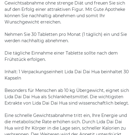
Gewichtsabnahme ohne strenge Diät und freuen Sie sich
auf den Erfolg einer attraktiven Figur. Mit Gute Apotheke
können Sie nachhaltig abnehmen und somit Ihr
Wunschgewicht erreichen.
Nehmen Sie 30 Tabletten pro Monat (1 täglich) ein und Sie
werden nachhaltig abnehmen.
Die tägliche Einnahme einer Tablette sollte nach dem
Frühstück erfolgen.
Inhalt: 1 Verpackungseinheit Lida Dai Dai Hua beinhaltet 30
Kapseln
Besonders für Menschen ab 10 kg Übergewicht, eignet sich
Lida Dai Dai Hua als Schlankheitsmittel. Die wichtigsten
Extrakte von Lida Dai Dai Hua sind wissenschaftlich belegt.
Eine schnelle Gewichtsabnahme tritt ein, Ihre Energie und
die metabolische Rate erhöhen sich. Durch Lida Dai Dai
Hua wird Ihr Körper in die Lage sein, schneller Kalorien zu
verbrennen. Des Weiteren wird der Appetit unterdrückt.