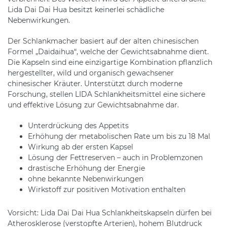
Lida Dai Dai Hua besitzt keinerlei schädliche
Nebenwirkungen.
Der Schlankmacher basiert auf der alten chinesischen
Formel „Daidaihua“, welche der Gewichtsabnahme dient.
Die Kapseln sind eine einzigartige Kombination pflanzlich
hergestellter, wild und organisch gewachsener
chinesischer Kräuter. Unterstützt durch moderne
Forschung, stellen LIDA Schlankheitsmittel eine sichere
und effektive Lösung zur Gewichtsabnahme dar.
Unterdrückung des Appetits
Erhöhung der metabolischen Rate um bis zu 18 Mal
Wirkung ab der ersten Kapsel
Lösung der Fettreserven – auch in Problemzonen
drastische Erhöhung der Energie
ohne bekannte Nebenwirkungen
Wirkstoff zur positiven Motivation enthalten
Vorsicht: Lida Dai Dai Hua Schlankheitskapseln dürfen bei
Atherosklerose (verstopfte Arterien), hohem Blutdruck