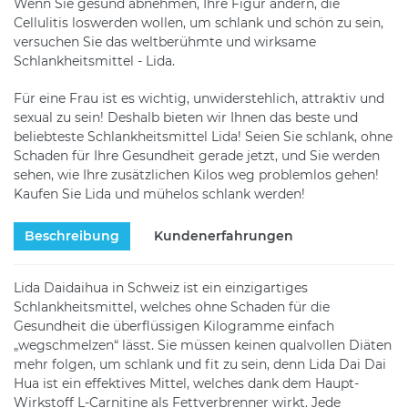
Wenn Sie gesund abnehmen, Ihre Figur ändern, die
Cellulitis loswerden wollen, um schlank und schön zu sein,
versuchen Sie das weltberühmte und wirksame
Schlankheitsmittel - Lida.
Für eine Frau ist es wichtig, unwiderstehlich, attraktiv und
sexual zu sein! Deshalb bieten wir Ihnen das beste und
beliebteste Schlankheitsmittel Lida! Seien Sie schlank, ohne
Schaden für Ihre Gesundheit gerade jetzt, und Sie werden
sehen, wie Ihre zusätzlichen Kilos weg problemlos gehen!
Kaufen Sie Lida und mühelos schlank werden!
Beschreibung
Kundenerfahrungen
Lida Daidaihua in Schweiz ist ein einzigartiges
Schlankheitsmittel, welches ohne Schaden für die
Gesundheit die überflüssigen Kilogramme einfach
„wegschmelzen“ lässt. Sie müssen keinen qualvollen Diäten
mehr folgen, um schlank und fit zu sein, denn Lida Dai Dai
Hua ist ein effektives Mittel, welches dank dem Haupt-
Wirkstoff L-Carnitine als Fettverbrenner wirkt. Jede