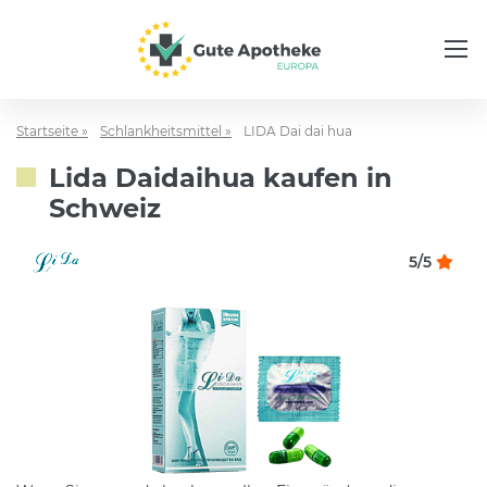
Startseite »
Schlankheitsmittel »
LIDA Dai dai hua
Lida Daidaihua kaufen in
Schweiz
5/5