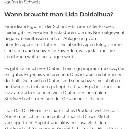
kaufen in Schweiz.
Wann braucht man Lida Daidaihua?
Eine ideale Figur ist der Schönheitstraum aller Frauen.
Leider gibt es viele Einflussfaktoren, die das Normalgewicht
negativ beeinflussen und zur Ablagerung von
überflüssigem Fett führen. Die überflüssigen Kilogramme
sind dann auch schwer loszuwerden, was jede Frau, die
abnehmen wollte, bestätigen wird.
Es gibt natürlich viel Diäten, Trainingsprogramme usw., die
ein gutes Ergebnis versprechen. Dies ist aber nicht immer
der Fall. Die meisten Diäten sind sehr schwer einzuhalten,
und wenn es trotzdem gelingt, hält das Ergebnis meist nur
kurz an. Zudem können viele Diäten den normalen
Stoffwechsel stören und der Gesundheit schaden.
Lida Dai Dai Hua ist ein natürliches Produkt, welches das
Abnehmen schnell und einfach macht. Dieses Mittel
verringert den Appetit und aktiviert zusätzlich den
Stoffwechsel. So nehmen Sie mit Lida Dai Dai Hua effektiv