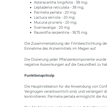
Asteracantha longifolia - 38 mg;
Leptadenia reticulata - 38 mg;
Parmelia perlata - 20 mg;
Lactuca serriola - 20 mg;
Mucuna pruriens - 20 mg;
Svarnavanga - 20 mg
Rauwolfia serpentina - 18,75 mg.
Die Zusammensetzung der Filmbeschichtung der Ta
Einnahme des Arzneimittels im Magen auf.
Die Dosierung jeder Pflanzenkomponente wurde in
negative Auswirkungen auf die Gesundheit zu ha
Funktionsprinzip
Die Hauptindikation für die Anwendung von Confi
Vergnügen verantwortlich sind, und verlängert d
kontrollieren. Parmelia perlata ermöglicht die 