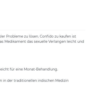
kler Probleme zu lösen. Confido zu kaufen ist
as Medikament das sexuelle Verlangen leicht und
 reicht für eine Monat-Behandlung.
in der traditionellen indischen Medizin