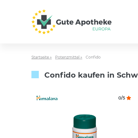
Startseite »
Potenzmittel »
Confido
Confido kaufen in Schw
0/5