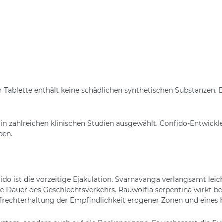
blette enthält keine schädlichen synthetischen Substanzen. Es
 zahlreichen klinischen Studien ausgewählt. Confido-Entwickle
ben.
do ist die vorzeitige Ejakulation. Svarnavanga verlangsamt lei
ie Dauer des Geschlechtsverkehrs. Rauwolfia serpentina wirkt b
Aufrechterhaltung der Empfindlichkeit erogener Zonen und eine