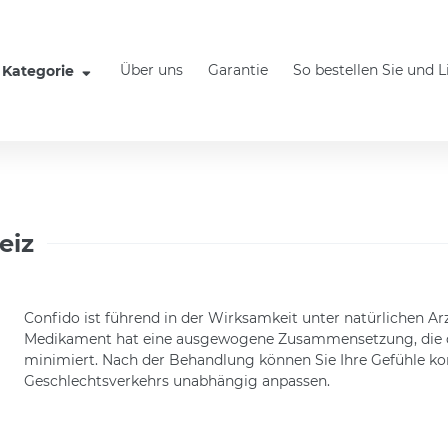
Über uns
Garantie
So bestellen Sie und 
Kategorie
eiz
Confido ist führend in der Wirksamkeit unter natürlichen 
Medikament hat eine ausgewogene Zusammensetzung, die das
minimiert. Nach der Behandlung können Sie Ihre Gefühle kon
Geschlechtsverkehrs unabhängig anpassen.