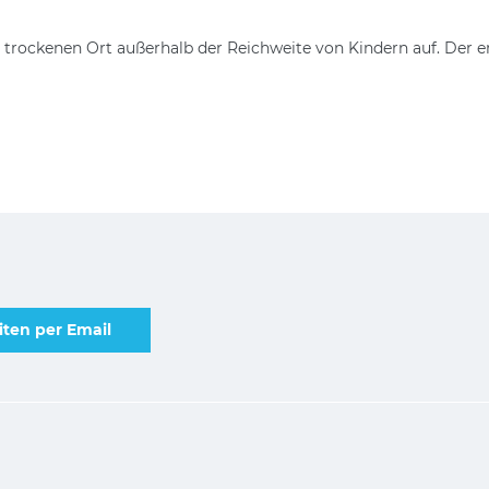
 trockenen Ort außerhalb der Reichweite von Kindern auf. Der e
ten per Email