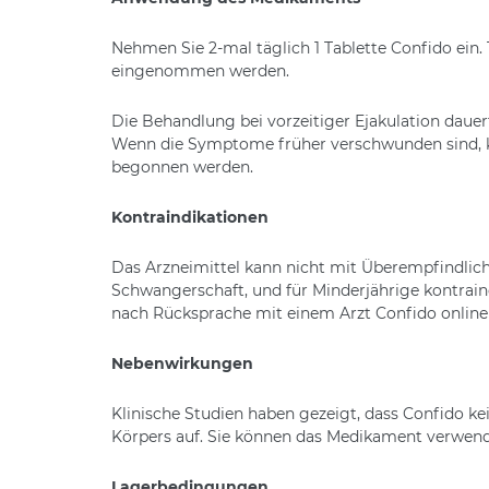
Nehmen Sie 2-mal täglich 1 Tablette Confido ein.
eingenommen werden.
Die Behandlung bei vorzeitiger Ejakulation dau
Wenn die Symptome früher verschwunden sind, k
begonnen werden.
Kontraindikationen
Das Arzneimittel kann nicht mit Überempfindlich
Schwangerschaft, und für Minderjährige kontrai
nach Rücksprache mit einem Arzt Confido online 
Nebenwirkungen
Klinische Studien haben gezeigt, dass Confido k
Körpers auf. Sie können das Medikament verwend
Lagerbedingungen