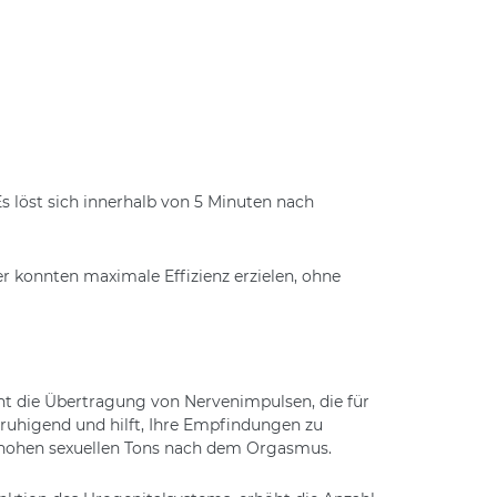
 löst sich innerhalb von 5 Minuten nach
r konnten maximale Effizienz erzielen, ohne
cht die Übertragung von Nervenimpulsen, die für
eruhigend und hilft, Ihre Empfindungen zu
s hohen sexuellen Tons nach dem Orgasmus.