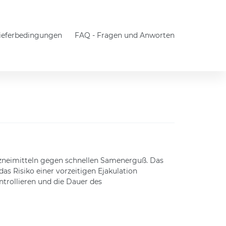
Lieferbedingungen
FAQ - Fragen und Anworten
Arzneimitteln gegen schnellen Samenerguß. Das
 Risiko einer vorzeitigen Ejakulation
trollieren und die Dauer des