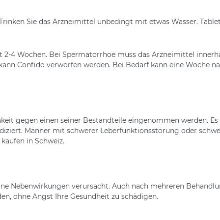
 Trinken Sie das Arzneimittel unbedingt mit etwas Wasser. Tabl
ert 2-4 Wochen. Bei Spermatorrhoe muss das Arzneimittel inn
ann Confido verworfen werden. Bei Bedarf kann eine Woche na
keit gegen einen seiner Bestandteile eingenommen werden. Es i
ndiziert. Männer mit schwerer Leberfunktionsstörung oder sc
kaufen in Schweiz.
eine Nebenwirkungen verursacht. Auch nach mehreren Behandlung
en, ohne Angst Ihre Gesundheit zu schädigen.