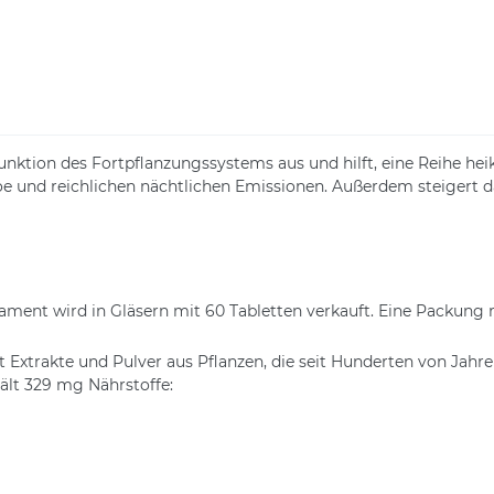
Funktion des Fortpflanzungssystems aus und hilft, eine Reihe hei
 und reichlichen nächtlichen Emissionen. Außerdem steigert d
ikament wird in Gläsern mit 60 Tabletten verkauft. Eine Packung
trakte und Pulver aus Pflanzen, die seit Hunderten von Jahren 
ält 329 mg Nährstoffe: