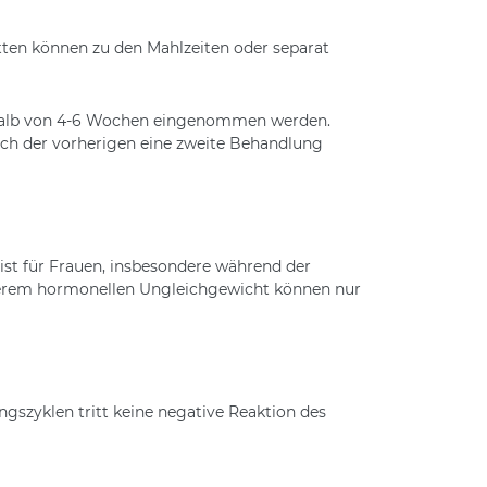
etten können zu den Mahlzeiten oder separat
erhalb von 4-6 Wochen eingenommen werden.
ch der vorherigen eine zweite Behandlung
st für Frauen, insbesondere während der
hwerem hormonellen Ungleichgewicht können nur
szyklen tritt keine negative Reaktion des