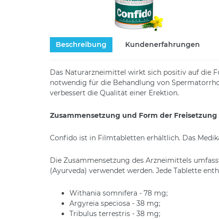
Beschreibung
Kundenerfahrungen
Das Naturarzneimittel wirkt sich positiv auf die 
notwendig für die Behandlung von Spermatorrhoe
verbessert die Qualität einer Erektion.
Zusammensetzung und Form der Freisetzung
Confido ist in Filmtabletten erhältlich. Das Med
Die Zusammensetzung des Arzneimittels umfasst Ex
(Ayurveda) verwendet werden. Jede Tablette enth
Withania somnifera - 78 mg;
Argyreia speciosa - 38 mg;
Tribulus terrestris - 38 mg;