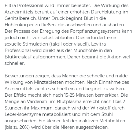
Filtra Professional wird immer beliebter. Die Wirkung des
Arzneimittels beruht auf einer erhöhten Durchblutung im
Genitalbereich. Unter Druck beginnt Blut in die
Höhlenkörper zu fließen, die anschwellen und aushärten.
Der Prozess der Erregung des Fortpflanzungssystems kann
jedoch nicht von selbst ablaufen. Dies erfordert eine
sexuelle Stimulation (taktil oder visuell). Levitra
Professional wird direkt aus der Mundhöhle in den
Blutkreislauf aufgenommen. Daher beginnt die Aktion viel
schneller.
Bewertungen zeigen, dass Männer die schnelle und milde
Wirkung von Minztabletten mochten. Nach Einnahme des
Arzneimittels zieht es schnell ein und beginnt zu wirken.
Der Effekt macht sich nach 15-25 Minuten bemerkbar. Die
Menge an Vardenafil im Blutplasma erreicht nach 1 bis 2
Stunden ihr Maximum, danach wird der Wirkstoff durch
Leber-Isoenzyme metabolisiert und mit dem Stuhl
ausgeschieden. Ein kleiner Teil der inaktiven Metaboliten
(bis zu 20%) wird über die Nieren ausgeschieden.