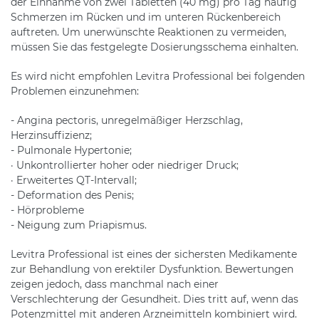
der Einnahme von zwei Tabletten (40 mg) pro Tag häufig
Schmerzen im Rücken und im unteren Rückenbereich
auftreten. Um unerwünschte Reaktionen zu vermeiden,
müssen Sie das festgelegte Dosierungsschema einhalten.
Es wird nicht empfohlen Levitra Professional bei folgenden
Problemen einzunehmen:
- Angina pectoris, unregelmäßiger Herzschlag,
Herzinsuffizienz;
- Pulmonale Hypertonie;
· Unkontrollierter hoher oder niedriger Druck;
· Erweitertes QT-Intervall;
- Deformation des Penis;
- Hörprobleme
- Neigung zum Priapismus.
Levitra Professional ist eines der sichersten Medikamente
zur Behandlung von erektiler Dysfunktion. Bewertungen
zeigen jedoch, dass manchmal nach einer
Verschlechterung der Gesundheit. Dies tritt auf, wenn das
Potenzmittel mit anderen Arzneimitteln kombiniert wird.