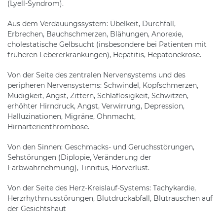
(Lyell-Syndrom).
Aus dem Verdauungssystem: Übelkeit, Durchfall,
Erbrechen, Bauchschmerzen, Blähungen, Anorexie,
cholestatische Gelbsucht (insbesondere bei Patienten mit
früheren Lebererkrankungen), Hepatitis, Hepatonekrose.
Von der Seite des zentralen Nervensystems und des
peripheren Nervensystems: Schwindel, Kopfschmerzen,
Müdigkeit, Angst, Zittern, Schlaflosigkeit, Schwitzen,
erhöhter Hirndruck, Angst, Verwirrung, Depression,
Halluzinationen, Migräne, Ohnmacht,
Hirnarterienthrombose.
Von den Sinnen: Geschmacks- und Geruchsstörungen,
Sehstörungen (Diplopie, Veränderung der
Farbwahrnehmung), Tinnitus, Hörverlust.
Von der Seite des Herz-Kreislauf-Systems: Tachykardie,
Herzrhythmusstörungen, Blutdruckabfall, Blutrauschen auf
der Gesichtshaut