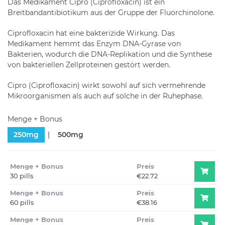
Das Medikament Cipro (Ciprofloxacin) ist ein
Breitbandantibiotikum aus der Gruppe der Fluorchinolone.
Ciprofloxacin hat eine bakterizide Wirkung. Das
Medikament hemmt das Enzym DNA-Gyrase von
Bakterien, wodurch die DNA-Replikation und die Synthese
von bakteriellen Zellproteinen gestört werden.
Cipro (Ciprofloxacin) wirkt sowohl auf sich vermehrende
Mikroorganismen als auch auf solche in der Ruhephase.
Menge + Bonus
250mg
500mg
Menge + Bonus
Preis
30 pills
€22.72
Menge + Bonus
Preis
60 pills
€38.16
Menge + Bonus
Preis