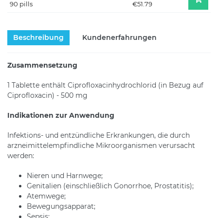
90 pills
€51.79
Beschreibung
Kundenerfahrungen
Zusammensetzung
1 Tablette enthält Ciprofloxacinhydrochlorid (in Bezug auf
Ciprofloxacin) - 500 mg
Indikationen zur Anwendung
Infektions- und entzündliche Erkrankungen, die durch
arzneimittelempfindliche Mikroorganismen verursacht
werden:
Nieren und Harnwege;
Genitalien (einschließlich Gonorrhoe, Prostatitis);
Atemwege;
Bewegungsapparat;
Sepsis;