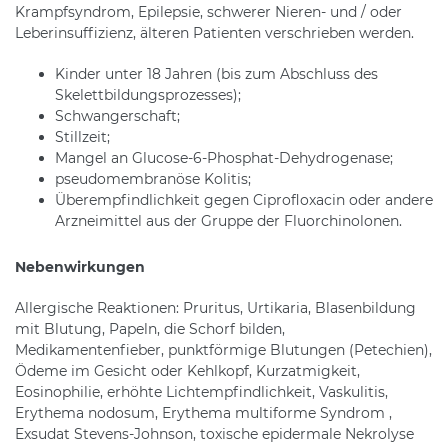
Krampfsyndrom, Epilepsie, schwerer Nieren- und / oder
Leberinsuffizienz, älteren Patienten verschrieben werden.
Kinder unter 18 Jahren (bis zum Abschluss des
Skelettbildungsprozesses);
Schwangerschaft;
Stillzeit;
Mangel an Glucose-6-Phosphat-Dehydrogenase;
pseudomembranöse Kolitis;
Überempfindlichkeit gegen Ciprofloxacin oder andere
Arzneimittel aus der Gruppe der Fluorchinolonen.
Nebenwirkungen
Allergische Reaktionen: Pruritus, Urtikaria, Blasenbildung
mit Blutung, Papeln, die Schorf bilden,
Medikamentenfieber, punktförmige Blutungen (Petechien),
Ödeme im Gesicht oder Kehlkopf, Kurzatmigkeit,
Eosinophilie, erhöhte Lichtempfindlichkeit, Vaskulitis,
Erythema nodosum, Erythema multiforme Syndrom ,
Exsudat Stevens-Johnson, toxische epidermale Nekrolyse