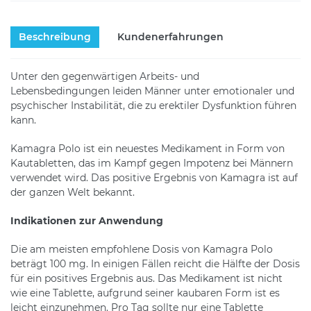
Beschreibung
Kundenerfahrungen
Unter den gegenwärtigen Arbeits- und
Lebensbedingungen leiden Männer unter emotionaler und
psychischer Instabilität, die zu erektiler Dysfunktion führen
kann.
Kamagra Polo ist ein neuestes Medikament in Form von
Kautabletten, das im Kampf gegen Impotenz bei Männern
verwendet wird. Das positive Ergebnis von Kamagra ist auf
der ganzen Welt bekannt.
Indikationen zur Anwendung
Die am meisten empfohlene Dosis von Kamagra Polo
beträgt 100 mg. In einigen Fällen reicht die Hälfte der Dosis
für ein positives Ergebnis aus. Das Medikament ist nicht
wie eine Tablette, aufgrund seiner kaubaren Form ist es
leicht einzunehmen. Pro Tag sollte nur eine Tablette