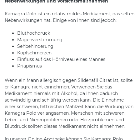
Nebenwirkungen und Vorsichtsmaßnahmen
Kamagra Polo ist ein relativ mildes Medikament, das selten
Nebenwirkungen hat. Einige von ihnen sind jedoch:
Bluthochdruck
Magenverstimmung
Sehbehinderung
Kopfschmerzen
Einfluss auf das Hörniveau eines Mannes
Priapismus
Wenn ein Mann allergisch gegen Sildenafil Citrat ist, sollte
er Kamagra nicht einnehmen. Verwenden Sie das
Medikament niemals mit Alkohol, da Ihnen dadurch
schwindelig und schläfrig werden kann. Die Einnahme
einer schweren, fettreichen Mahlzeit kann die Wirkung von
Kamagra Polo verlangsamen. Menschen mit schweren
Leber- und Nierenproblemen oder Herzproblemen und
Blutdruck sollten dieses Medikament nicht einnehmen.
In unserer Online-Apotheke können Sie Kamagra Polo