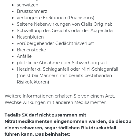
schwitzen
Brustschmerz
verlängerte Erektionen (Priapismus)
Seltene Nebenwirkungen von Cialis Original:
Schwellung des Gesichts oder der Augenlider
Nasenbluten
vorübergehender Gedächtnisverlust
Bienenstöcke
Anfälle
plötzliche Abnahme oder Schwerhörigkeit
Herzinfarkt, Schlaganfall oder Mini-Schlaganfall
(meist bei Männern mit bereits bestehenden
Risikofaktoren)
Weitere Informationen erhalten Sie von einem Arzt.
Wechselwirkungen mit anderen Medikamenten!
Tadalis SX darf nicht zusammen mit
Nitratmedikamenten eingenommen werden, da dies zu
einem schweren, sogar tödlichen Blutdruckabfall
führen kann. Das beinhaltet: