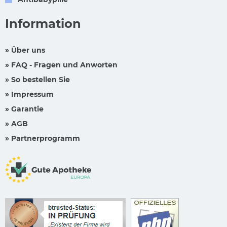
Information
» Über uns
» FAQ - Fragen und Anworten
» So bestellen Sie
» Impressum
» Garantie
» AGB
» Partnerprogramm