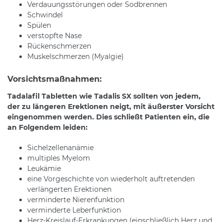
Verdauungsstörungen oder Sodbrennen
Schwindel
Spülen
verstopfte Nase
Rückenschmerzen
Muskelschmerzen (Myalgie)
Vorsichtsmaßnahmen:
Tadalafil Tabletten wie Tadalis SX sollten von jedem,
der zu längeren Erektionen neigt, mit äußerster Vorsicht
eingenommen werden. Dies schließt Patienten ein, die
an Folgendem leiden:
Sichelzellenanämie
multiples Myelom
Leukämie
eine Vorgeschichte von wiederholt auftretenden
verlängerten Erektionen
verminderte Nierenfunktion
verminderte Leberfunktion
Herz-Kreislauf-Erkrankungen (einschließlich Herz und