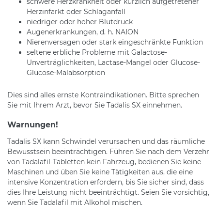
schwere Herzkrankheit oder kürzlich aufgetretener
Herzinfarkt oder Schlaganfall
niedriger oder hoher Blutdruck
Augenerkrankungen, d. h. NAION
Nierenversagen oder stark eingeschränkte Funktion
seltene erbliche Probleme mit Galactose-
Unverträglichkeiten, Lactase-Mangel oder Glucose-
Glucose-Malabsorption
Dies sind alles ernste Kontraindikationen. Bitte sprechen
Sie mit Ihrem Arzt, bevor Sie Tadalis SX einnehmen.
Warnungen!
Tadalis SX kann Schwindel verursachen und das räumliche
Bewusstsein beeinträchtigen. Führen Sie nach dem Verzehr
von Tadalafil-Tabletten kein Fahrzeug, bedienen Sie keine
Maschinen und üben Sie keine Tätigkeiten aus, die eine
intensive Konzentration erfordern, bis Sie sicher sind, dass
dies Ihre Leistung nicht beeinträchtigt. Seien Sie vorsichtig,
wenn Sie Tadalafil mit Alkohol mischen.