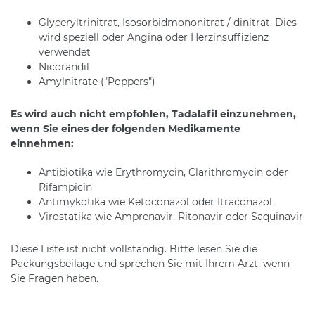
Glyceryltrinitrat, Isosorbidmononitrat / dinitrat. Dies
wird speziell oder Angina oder Herzinsuffizienz
verwendet
Nicorandil
Amylnitrate ("Poppers")
Es wird auch nicht empfohlen, Tadalafil einzunehmen,
wenn Sie eines der folgenden Medikamente
einnehmen:
Antibiotika wie Erythromycin, Clarithromycin oder
Rifampicin
Antimykotika wie Ketoconazol oder Itraconazol
Virostatika wie Amprenavir, Ritonavir oder Saquinavir
Diese Liste ist nicht vollständig. Bitte lesen Sie die
Packungsbeilage und sprechen Sie mit Ihrem Arzt, wenn
Sie Fragen haben.