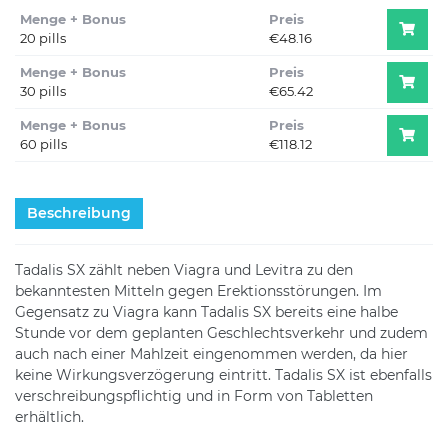
Menge + Bonus
Preis
20 pills
€48.16
Menge + Bonus
Preis
30 pills
€65.42
Menge + Bonus
Preis
60 pills
€118.12
Beschreibung
Tadalis SX zählt neben Viagra und Levitra zu den
bekanntesten Mitteln gegen Erektionsstörungen. Im
Gegensatz zu Viagra kann Tadalis SX bereits eine halbe
Stunde vor dem geplanten Geschlechtsverkehr und zudem
auch nach einer Mahlzeit eingenommen werden, da hier
keine Wirkungsverzögerung eintritt. Tadalis SX ist ebenfalls
verschreibungspflichtig und in Form von Tabletten
erhältlich.