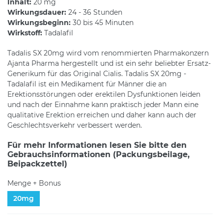
Inhalt:
20 mg
Wirkungsdauer:
24 - 36 Stunden
Wirkungsbeginn:
30 bis 45 Minuten
Wirkstoff:
Tadalafil
Tadalis SX 20mg wird vom renommierten Pharmakonzern
Ajanta Pharma hergestellt und ist ein sehr beliebter Ersatz-
Generikum für das Original Cialis. Tadalis SX 20mg -
Tadalafil ist ein Medikament für Männer die an
Erektionsstörungen oder erektilen Dysfunktionen leiden
und nach der Einnahme kann praktisch jeder Mann eine
qualitative Erektion erreichen und daher kann auch der
Geschlechtsverkehr verbessert werden.
Für mehr Informationen lesen Sie bitte den
Gebrauchsinformationen (Packungsbeilage,
Beipackzettel)
Menge + Bonus
20mg