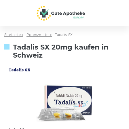
Startseite »
Potenzmittel »
Tadalis-SX
Tadalis SX 20mg kaufen in
Schweiz