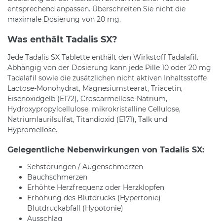
entsprechend anpassen. Überschreiten Sie nicht die
maximale Dosierung von 20 mg.
Was enthält Tadalis SX?
Jede Tadalis SX Tablette enthält den Wirkstoff Tadalafil.
Abhängig von der Dosierung kann jede Pille 10 oder 20 mg
Tadalafil sowie die zusätzlichen nicht aktiven Inhaltsstoffe
Lactose-Monohydrat, Magnesiumstearat, Triacetin,
Eisenoxidgelb (E172), Croscarmellose-Natrium,
Hydroxypropylcellulose, mikrokristalline Cellulose,
Natriumlaurilsulfat, Titandioxid (E171), Talk und
Hypromellose.
Gelegentliche Nebenwirkungen von Tadalis SX:
Sehstörungen / Augenschmerzen
Bauchschmerzen
Erhöhte Herzfrequenz oder Herzklopfen
Erhöhung des Blutdrucks (Hypertonie)
Blutdruckabfall (Hypotonie)
Ausschlag