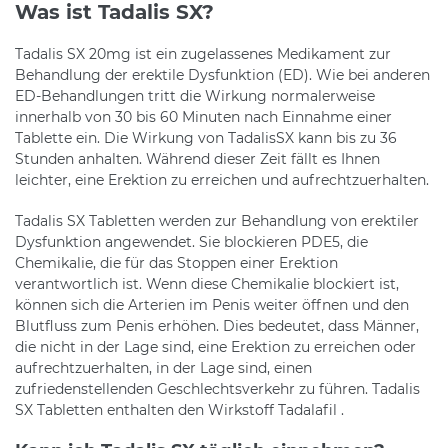
Was ist Tadalis SX?
Tadalis SX 20mg ist ein zugelassenes Medikament zur
Behandlung der erektile Dysfunktion (ED). Wie bei anderen
ED-Behandlungen tritt die Wirkung normalerweise
innerhalb von 30 bis 60 Minuten nach Einnahme einer
Tablette ein. Die Wirkung von TadalisSX kann bis zu 36
Stunden anhalten. Während dieser Zeit fällt es Ihnen
leichter, eine Erektion zu erreichen und aufrechtzuerhalten.
Tadalis SX Tabletten werden zur Behandlung von erektiler
Dysfunktion angewendet. Sie blockieren PDE5, die
Chemikalie, die für das Stoppen einer Erektion
verantwortlich ist. Wenn diese Chemikalie blockiert ist,
können sich die Arterien im Penis weiter öffnen und den
Blutfluss zum Penis erhöhen. Dies bedeutet, dass Männer,
die nicht in der Lage sind, eine Erektion zu erreichen oder
aufrechtzuerhalten, in der Lage sind, einen
zufriedenstellenden Geschlechtsverkehr zu führen. Tadalis
SX Tabletten enthalten den Wirkstoff Tadalafil .