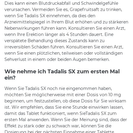
Dies kann einen Blutdruckabfall und Schwindelgefühle
verursachen. Vermeiden Sie es, Grapefruitsaft zu trinken,
wenn Sie Tadalis SX einnehmen, da dies den
Arzneimittelspiegel in Ihrem Blut erhöhen und zu stärkeren
Nebenwirkungen führen kann. Konsultieren Sie einen Arzt,
wenn Ihre Erektion länger als 4 Stunden dauert. Eine
verspätete Behandlung dieses Zustands kann zu
irreversiblen Schäden führen. Konsultieren Sie einen Arzt,
wenn Sie einen plötzlichen, teilweisen oder vollständigen
Sehverlust in einem oder beiden Augen bemerken.
Wie nehme ich Tadalis SX zum ersten Mal
ein?
Wenn Sie Tadalis SX noch nie eingenommen haben,
möchten Sie möglicherweise mit einer Dosis von 10 mg
beginnen, um festzustellen, ob diese Dosis für Sie wirksam
ist. Wir empfehlen, dass Sie eine Stunde einwirken lassen,
damit das Tablet funktioniert, wenn SieTadalis SX zum
ersten Mal anwenden. Wenn Sie der Meinung sind, dass der
Effekt zu stark oder zu schwach war, können Sie die
Dosierung bei der nächsten Einnahme einer Tablette