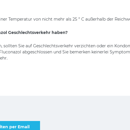
ner Temperatur von nicht mehr als 25 ° C außerhalb der Reichw
zol Geschlechtsverkehr haben?
en, sollten Sie auf Geschlechtsverkehr verzichten oder ein Kond
Fluconazol abgeschlossen und Sie bemerken keinerlei Symptome
ehr.
ten per Email