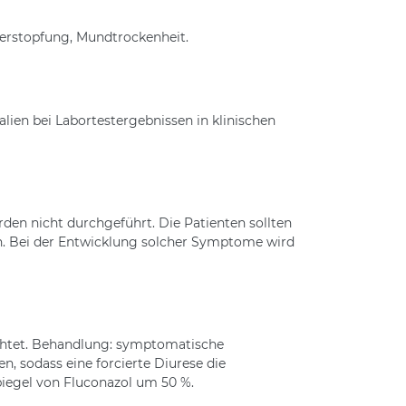
erstopfung, Mundtrockenheit.
ien bei Labortestergebnissen in klinischen
den nicht durchgeführt. Die Patienten sollten
n. Bei der Entwicklung solcher Symptome wird
chtet. Behandlung: symptomatische
, sodass eine forcierte Diurese die
piegel von Fluconazol um 50 %.