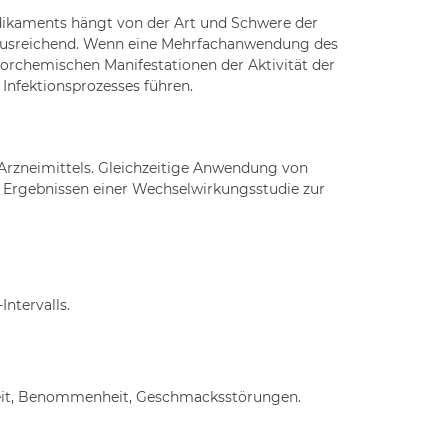
dikaments hängt von der Art und Schwere der
ls ausreichend. Wenn eine Mehrfachanwendung des
laborchemischen Manifestationen der Aktivität der
Infektionsprozesses führen.
Arzneimittels. Gleichzeitige Anwendung von
n Ergebnissen einer Wechselwirkungsstudie zur
ntervalls.
gkeit, Benommenheit, Geschmacksstörungen.