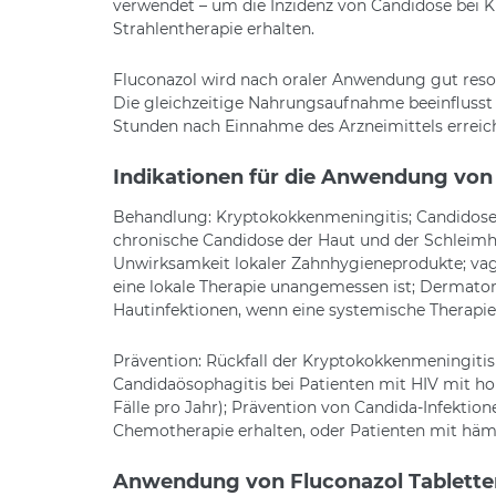
verwendet – um die Inzidenz von Candidose bei 
Strahlentherapie erhalten.
Fluconazol wird nach oraler Anwendung gut resor
Die gleichzeitige Nahrungsaufnahme beeinflusst 
Stunden nach Einnahme des Arzneimittels erreicht
Indikationen für die Anwendung von
Behandlung: Kryptokokkenmeningitis; Candidose; 
chronische Candidose der Haut und der Schleimh
Unwirksamkeit lokaler Zahnhygieneprodukte; vagi
eine lokale Therapie unangemessen ist; Dermatomy
Hautinfektionen, wenn eine systemische Therapie
Prävention: Rückfall der Kryptokokkenmeningitis
Candidaösophagitis bei Patienten mit HIV mit ho
Fälle pro Jahr); Prävention von Candida-Infektion
Chemotherapie erhalten, oder Patienten mit häm
Anwendung von Fluconazol Tablette