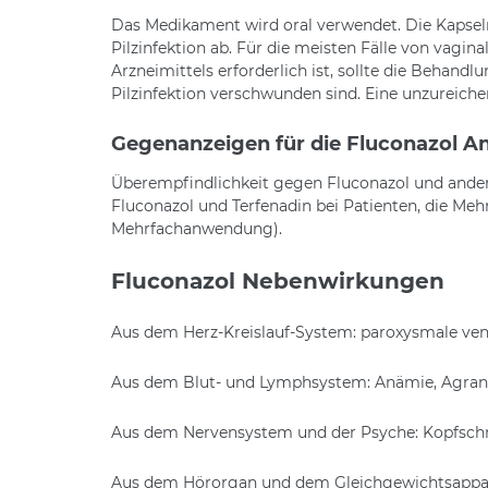
Das Medikament wird oral verwendet. Die Kapsel
Pilzinfektion ab. Für die meisten Fälle von vag
Arzneimittels erforderlich ist, sollte die Behand
Pilzinfektion verschwunden sind. Eine unzureic
Gegenanzeigen für die Fluconazol 
Überempfindlichkeit gegen Fluconazol und ander
Fluconazol und Terfenadin bei Patienten, die M
Mehrfachanwendung).
Fluconazol Nebenwirkungen
Aus dem Herz-Kreislauf-System: paroxysmale vent
Aus dem Blut- und Lymphsystem: Anämie, Agranu
Aus dem Nervensystem und der Psyche: Kopfschme
Aus dem Hörorgan und dem Gleichgewichtsappar