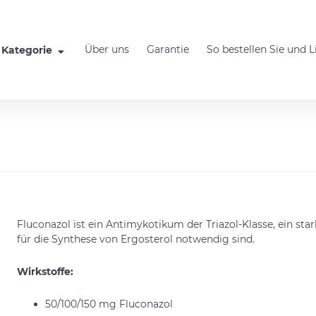
Über uns
Garantie
So bestellen Sie und 
Kategorie
Fluconazol ist ein Antimykotikum der Triazol-Klasse, ein star
für die Synthese von Ergosterol notwendig sind.
Wirkstoffe:
50/100/150 mg Fluconazol