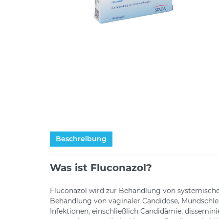
Beschreibung
Was ist Fluconazol?
Fluconazol wird zur Behandlung von systemischen
Behandlung von vaginaler Candidose, Mundschlei
Infektionen, einschließlich Candidämie, dissem