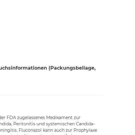
auchsinformationen (Packungsbeilage,
n der FDA zugelassenes Medikament zur
ida, Peritonitis und systemischen Candida-
ingitis. Fluconazol kann auch zur Prophylaxe