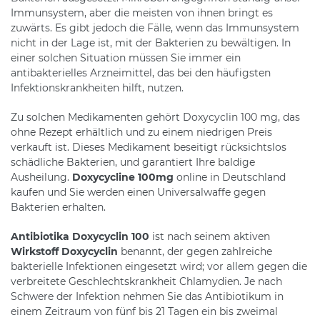
Immunsystem, aber die meisten von ihnen bringt es
zuwärts. Es gibt jedoch die Fälle, wenn das Immunsystem
nicht in der Lage ist, mit der Bakterien zu bewältigen. In
einer solchen Situation müssen Sie immer ein
antibakterielles Arzneimittel, das bei den häufigsten
Infektionskrankheiten hilft, nutzen.
Zu solchen Medikamenten gehört Doxycyclin 100 mg, das
ohne Rezept erhältlich und zu einem niedrigen Preis
verkauft ist. Dieses Medikament beseitigt rücksichtslos
schädliche Bakterien, und garantiert Ihre baldige
Ausheilung.
Doxycycline 100mg
online in Deutschland
kaufen und Sie werden einen Universalwaffe gegen
Bakterien erhalten.
Antibiotika Doxycyclin 100
ist nach seinem aktiven
Wirkstoff Doxycyclin
benannt, der gegen zahlreiche
bakterielle Infektionen eingesetzt wird; vor allem gegen die
verbreitete Geschlechtskrankheit Chlamydien. Je nach
Schwere der Infektion nehmen Sie das Antibiotikum in
einem Zeitraum von fünf bis 21 Tagen ein bis zweimal