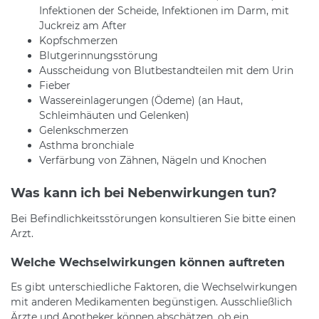
Infektionen der Scheide, Infektionen im Darm, mit
Juckreiz am After
Kopfschmerzen
Blutgerinnungsstörung
Ausscheidung von Blutbestandteilen mit dem Urin
Fieber
Wassereinlagerungen (Ödeme) (an Haut,
Schleimhäuten und Gelenken)
Gelenkschmerzen
Asthma bronchiale
Verfärbung von Zähnen, Nägeln und Knochen
Was kann ich bei Nebenwirkungen tun?
Bei Befindlichkeitsstörungen konsultieren Sie bitte einen
Arzt.
Welche Wechselwirkungen können auftreten
Es gibt unterschiedliche Faktoren, die Wechselwirkungen
mit anderen Medikamenten begünstigen. Ausschließlich
Ärzte und Apotheker können abschätzen, ob ein