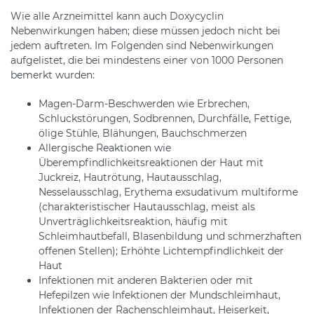
Wie alle Arzneimittel kann auch Doxycyclin
Nebenwirkungen haben; diese müssen jedoch nicht bei
jedem auftreten. Im Folgenden sind Nebenwirkungen
aufgelistet, die bei mindestens einer von 1000 Personen
bemerkt wurden:
Magen-Darm-Beschwerden wie Erbrechen,
Schluckstörungen, Sodbrennen, Durchfälle, Fettige,
ölige Stühle, Blähungen, Bauchschmerzen
Allergische Reaktionen wie
Überempfindlichkeitsreaktionen der Haut mit
Juckreiz, Hautrötung, Hautausschlag,
Nesselausschlag, Erythema exsudativum multiforme
(charakteristischer Hautausschlag, meist als
Unverträglichkeitsreaktion, häufig mit
Schleimhautbefall, Blasenbildung und schmerzhaften
offenen Stellen); Erhöhte Lichtempfindlichkeit der
Haut
Infektionen mit anderen Bakterien oder mit
Hefepilzen wie Infektionen der Mundschleimhaut,
Infektionen der Rachenschleimhaut, Heiserkeit,