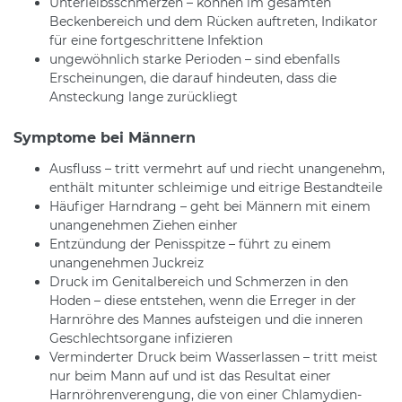
Unterleibsschmerzen – können im gesamten
Beckenbereich und dem Rücken auftreten, Indikator
für eine fortgeschrittene Infektion
ungewöhnlich starke Perioden – sind ebenfalls
Erscheinungen, die darauf hindeuten, dass die
Ansteckung lange zurückliegt
Symptome bei Männern
Ausfluss – tritt vermehrt auf und riecht unangenehm,
enthält mitunter schleimige und eitrige Bestandteile
Häufiger Harndrang – geht bei Männern mit einem
unangenehmen Ziehen einher
Entzündung der Penisspitze – führt zu einem
unangenehmen Juckreiz
Druck im Genitalbereich und Schmerzen in den
Hoden – diese entstehen, wenn die Erreger in der
Harnröhre des Mannes aufsteigen und die inneren
Geschlechtsorgane infizieren
Verminderter Druck beim Wasserlassen – tritt meist
nur beim Mann auf und ist das Resultat einer
Harnröhrenverengung, die von einer Chlamydien-