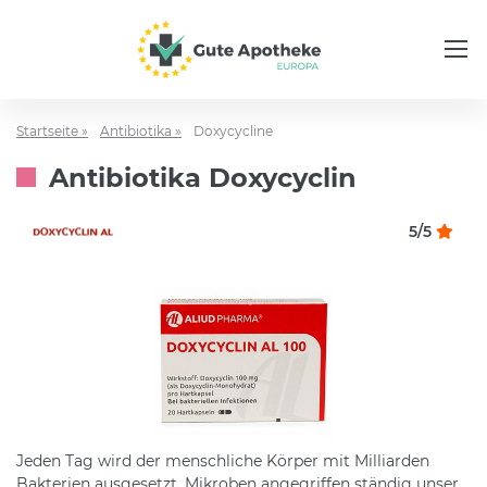
Startseite »
Antibiotika »
Doxycycline
Antibiotika Doxycyclin
5/5
Jeden Tag wird der menschliche Körper mit Milliarden
Bakterien ausgesetzt. Mikroben angegriffen ständig unser