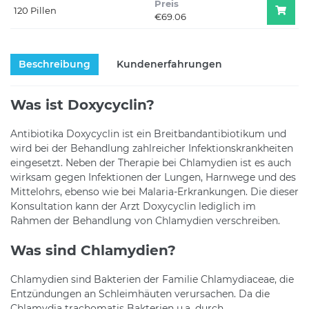
Preis
120 Pillen
€69.06
Beschreibung
Kundenerfahrungen
Was ist Doxycyclin?
Antibiotika Doxycyclin ist ein Breitbandantibiotikum und
wird bei der Behandlung zahlreicher Infektionskrankheiten
eingesetzt. Neben der Therapie bei Chlamydien ist es auch
wirksam gegen Infektionen der Lungen, Harnwege und des
Mittelohrs, ebenso wie bei Malaria-Erkrankungen. Die dieser
Konsultation kann der Arzt Doxycyclin lediglich im
Rahmen der Behandlung von Chlamydien verschreiben.
Was sind Chlamydien?
Chlamydien sind Bakterien der Familie Chlamydiaceae, die
Entzündungen an Schleimhäuten verursachen. Da die
Chlamydia trachomatis Bakterien u.a. durch