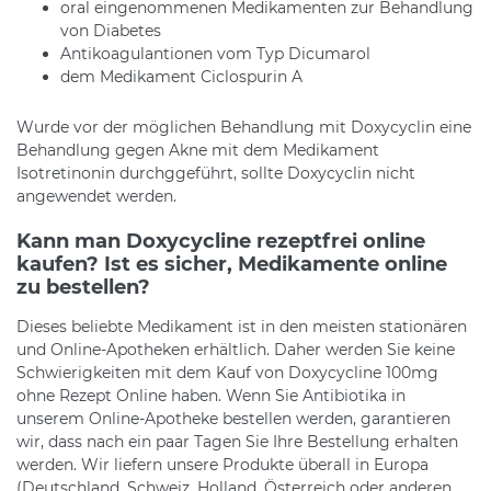
oral eingenommenen Medikamenten zur Behandlung
von Diabetes
Antikoagulantionen vom Typ Dicumarol
dem Medikament Ciclospurin A
Wurde vor der möglichen Behandlung mit Doxycyclin eine
Behandlung gegen Akne mit dem Medikament
Isotretinonin durchggeführt, sollte Doxycyclin nicht
angewendet werden.
Kann man Doxycycline rezeptfrei online
kaufen? Ist es sicher, Medikamente online
zu bestellen?
Dieses beliebte Medikament ist in den meisten stationären
und Online-Apotheken erhältlich. Daher werden Sie keine
Schwierigkeiten mit dem Kauf von Doxycycline 100mg
ohne Rezept Online haben. Wenn Sie Antibiotika in
unserem Online-Apotheke bestellen werden, garantieren
wir, dass nach ein paar Tagen Sie Ihre Bestellung erhalten
werden. Wir liefern unsere Produkte überall in Europa
(Deutschland, Schweiz, Holland, Österreich oder anderen