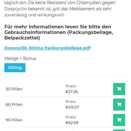
täglich ein. Da keine Resistenz von Chlamydien gegen
Doxycyclin bekannt ist, gilt das Medikament als sehr
zuverlässig und wirkungsvoll.
Für mehr Informationen lesen Sie bitte den
Gebrauchsinformationen (Packungsbeilage,
Beipackzettel)
Doxycyclin 100mg Packungsbeilage.pdf
Menge + Bonus
100mg
Preis
30 Pillen
€27.26
Preis
60 Pillen
€49.07
Preis
90 Pillen
€62.69