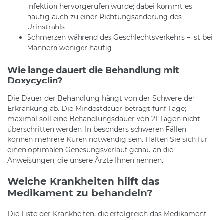
Infektion hervorgerufen wurde; dabei kommt es
häufig auch zu einer Richtungsänderung des
Urinstrahls
Schmerzen während des Geschlechtsverkehrs – ist bei
Männern weniger häufig
Wie lange dauert die Behandlung mit
Doxycyclin?
Die Dauer der Behandlung hängt von der Schwere der
Erkrankung ab. Die Mindestdauer beträgt fünf Tage;
maximal soll eine Behandlungsdauer von 21 Tagen nicht
überschritten werden. In besonders schweren Fällen
können mehrere Kuren notwendig sein. Halten Sie sich für
einen optimalen Genesungsverlauf genau an die
Anweisungen, die unsere Ärzte Ihnen nennen.
Welche Krankheiten hilft das
Medikament zu behandeln?
Die Liste der Krankheiten, die erfolgreich das Medikament