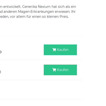
en entwickelt. Generika Nexium hat sich als ein
nd anderen Magen-Erkrankungen erwiesen. Ihr
en, vor allem für einen so kleinen Preis.
Kaufen
9
Kaufen
1