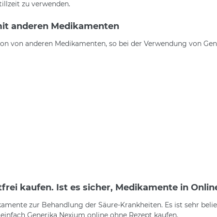
llzeit zu verwenden.
it anderen Medikamenten
ion von anderen Medikamenten, so bei der Verwendung von Gener
rei kaufen. Ist es sicher, Medikamente in Onli
amente zur Behandlung der Säure-Krankheiten. Es ist sehr belie
einfach Generika Nexium online ohne Rezept kaufen.