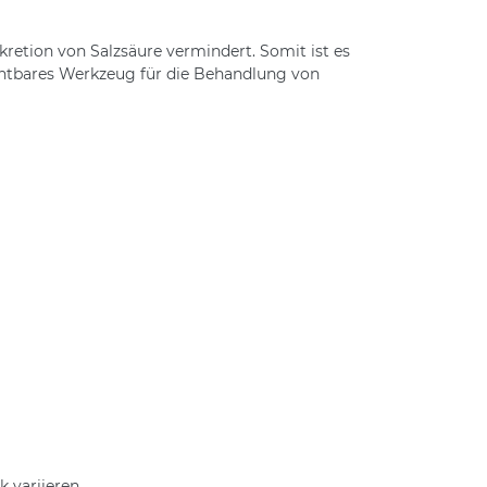
etion von Salzsäure vermindert. Somit ist es
ichtbares Werkzeug für die Behandlung von
 variieren.