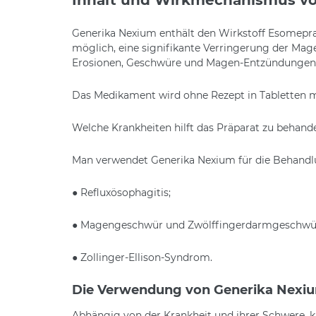
Generika Nexium enthält den Wirkstoff Esomepraz
möglich, eine signifikante Verringerung der Mag
Erosionen, Geschwüre und Magen-Entzündungen
Das Medikament wird ohne Rezept in Tabletten m
Welche Krankheiten hilft das Präparat zu behand
Man verwendet Generika Nexium für die Behandl
● Refluxösophagitis;
● Magengeschwür und Zwölffingerdarmgeschwü
● Zollinger-Ellison-Syndrom.
Die Verwendung von Generika Nexi
Abhängig von der Krankheit und ihrer Schwere, 