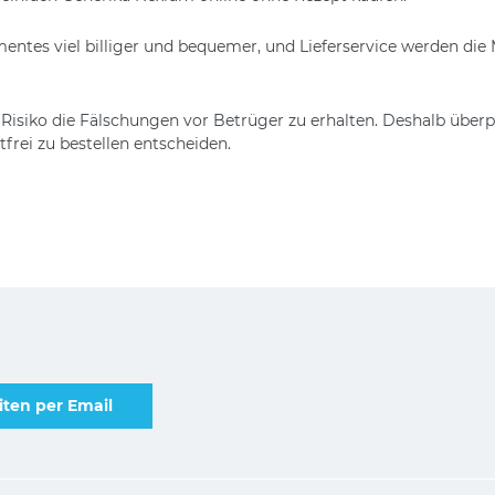
mentes viel billiger und bequemer, und Lieferservice werden di
Risiko die Fälschungen vor Betrüger zu erhalten. Deshalb überpr
rei zu bestellen entscheiden.
ten per Email