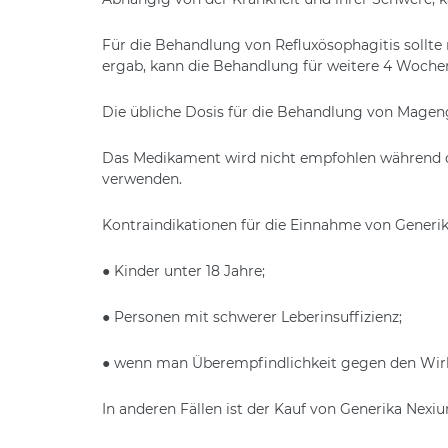
Für die Behandlung von Refluxösophagitis soll
ergab, kann die Behandlung für weitere 4 Woche
Die übliche Dosis für die Behandlung von Mage
Das Medikament wird nicht empfohlen während de
verwenden.
Kontraindikationen für die Einnahme von Generi
● Kinder unter 18 Jahre;
● Personen mit schwerer Leberinsuffizienz;
● wenn man Überempfindlichkeit gegen den Wirk
In anderen Fällen ist der Kauf von Generika Nexiu