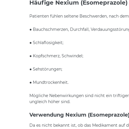
Häufige Nexium (Esomeprazole
Patienten fühlen seltene Beschwerden, nach de
● Bauchschmerzen, Durchfall, Verdauungsstörun
● Schlaflosigkeit;
● Kopfschmerz, Schwindel;
● Sehstörungen;
● Mundtrockenheit.
Mögliche Nebenwirkungen sind nicht ein triftige
ungleich höher sind.
Verwendung Nexium (Esomeprazole)
Da es nicht bekannt ist, ob das Medikament auf 