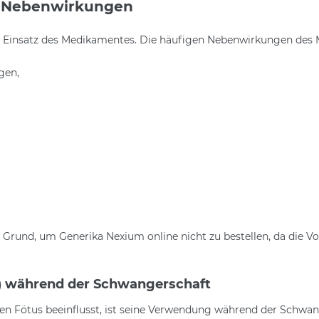
) Nebenwirkungen
m Einsatz des Medikamentes. Die häufigen Nebenwirkungen des 
gen,
r Grund, um Generika Nexium online nicht zu bestellen, da die 
 während der Schwangerschaft
den Fötus beeinflusst, ist seine Verwendung während der Schwa