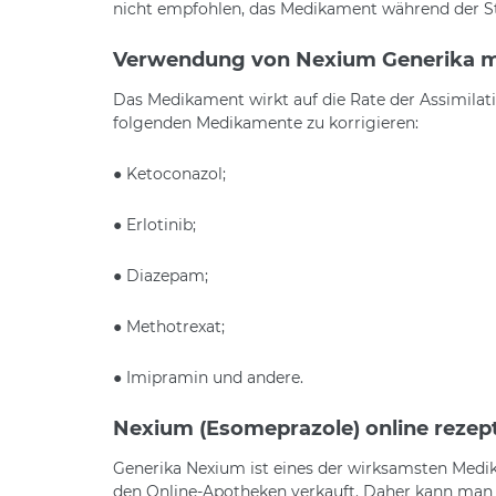
nicht empfohlen, das Medikament während der Sti
Verwendung von Nexium Generika m
Das Medikament wirkt auf die Rate der Assimilat
folgenden Medikamente zu korrigieren:
● Ketoconazol;
● Erlotinib;
● Diazepam;
● Methotrexat;
● Imipramin und andere.
Nexium (Esomeprazole) online rezeptf
Generika Nexium ist eines der wirksamsten Medik
den Online-Apotheken verkauft. Daher kann man 