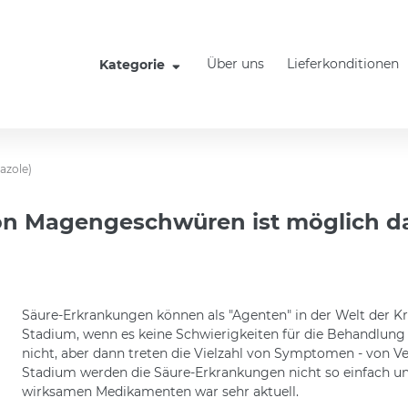
Über uns
Lieferkonditionen
Kategorie
azole)
on Magengeschwüren ist möglich 
Säure-Erkrankungen können als "Agenten" in der Welt der K
Stadium, wenn es keine Schwierigkeiten für die Behandlung 
nicht, aber dann treten die Vielzahl von Symptomen - von 
Stadium werden die Säure-Erkrankungen nicht so einfach un
wirksamen Medikamenten war sehr aktuell.