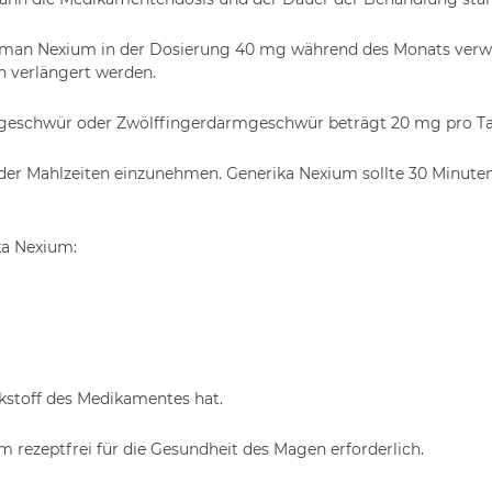
te man Nexium in der Dosierung 40 mg während des Monats ver
n verlängert werden.
ngeschwür oder Zwölffingerdarmgeschwür beträgt 20 mg pro Ta
r Mahlzeiten einzunehmen. Generika Nexium sollte 30 Minuten 
ka Nexium:
stoff des Medikamentes hat.
m rezeptfrei für die Gesundheit des Magen erforderlich.