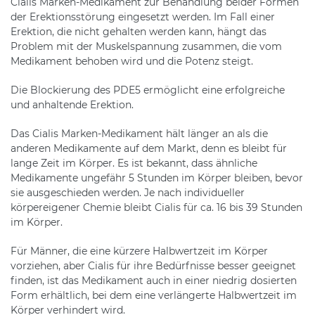
Cialis Marken-Medikament zur Behandlung beider Formen
der Erektionsstörung eingesetzt werden. Im Fall einer
Erektion, die nicht gehalten werden kann, hängt das
Problem mit der Muskelspannung zusammen, die vom
Medikament behoben wird und die Potenz steigt.
Die Blockierung des PDE5 ermöglicht eine erfolgreiche
und anhaltende Erektion.
Das Cialis Marken-Medikament hält länger an als die
anderen Medikamente auf dem Markt, denn es bleibt für
lange Zeit im Körper. Es ist bekannt, dass ähnliche
Medikamente ungefähr 5 Stunden im Körper bleiben, bevor
sie ausgeschieden werden. Je nach individueller
körpereigener Chemie bleibt Cialis für ca. 16 bis 39 Stunden
im Körper.
Für Männer, die eine kürzere Halbwertzeit im Körper
vorziehen, aber Cialis für ihre Bedürfnisse besser geeignet
finden, ist das Medikament auch in einer niedrig dosierten
Form erhältlich, bei dem eine verlängerte Halbwertzeit im
Körper verhindert wird.