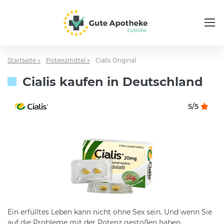
Startseite »
Potenzmittel »
Cialis Original
Cialis kaufen in Deutschland
5/5
Ein erfülltes Leben kann nicht ohne Sex sein. Und wenn Sie
auf die Probleme mit der Potenz gestoßen haben,