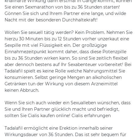
knallharte Wirkung dann erstmal in Gange kommt, können
Sie einen Sexmarathon von bis zu 36 Stunden starten!
Gönnen Sie sich und Ihrem Partner eine lange, und wilde
Nacht mit der besonderen Durchhaltekraft!
Wollen Sie sexuell tätig werden? Kein Problem. Nehmen Sie
hierzu 30 Minuten bis zu 12 Stunden vorher unzerkaut eine
Sexpille mit viel Flüssigkeit ein. Der großzügige
Einnahmezeitpunkt kommt daher, dass diese Potenzpille
bis zu 36 Stunden wirken kann. So sind Sie zeitlich flexibel
aber dennoch bestens auf Ihr Sexabenteuer vorbereitet! Bei
Tadalafil spielt es keine Rolle welche Nahrungsmittel Sie
konsumieren. Selbst geringe Mengen an alkoholischen
Getränken tun der Wirkung von diesem Arzneimittel
keinen Abbruch.
Wenn Sie sich auch wieder ein Sexualleben wünschen, dass
Sie und Ihren Partner glücklich macht und befriedigt,
sollten Sie Cialis kaufen online! Cialis erfahrungen
Tadalafil ermöglicht eine Erektion innerhalb seiner
Wirkungsdauer von 36 Stunden. Das ist sehr bequem für