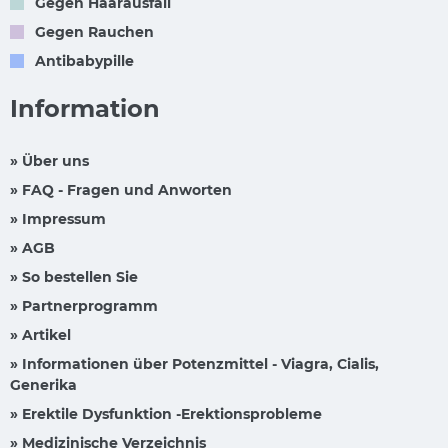
Gegen Haarausfall
Gegen Rauchen
Antibabypille
Information
» Über uns
» FAQ - Fragen und Anworten
» Impressum
» AGB
» So bestellen Sie
» Partnerprogramm
» Artikel
» Informationen über Potenzmittel - Viagra, Cialis,
Generika
» Erektile Dysfunktion -Erektionsprobleme
» Medizinische Verzeichnis