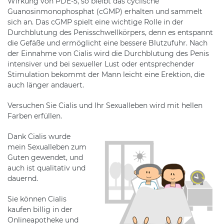
Wirkung von PDE-5, so bleibt das cyclische
Guanosinmonophosphat (cGMP) erhalten und sammelt
sich an. Das cGMP spielt eine wichtige Rolle in der
Durchblutung des Penisschwellkörpers, denn es entspannt
die Gefäße und ermöglicht eine bessere Blutzufuhr. Nach
der Einnahme von Cialis wird die Durchblutung des Penis
intensiver und bei sexueller Lust oder entsprechender
Stimulation bekommt der Mann leicht eine Erektion, die
auch länger andauert.
Versuchen Sie Cialis und Ihr Sexualleben wird mit hellen
Farben erfüllen.
Dank Cialis wurde
mein Sexualleben zum
Guten gewendet, und
auch ist qualitativ und
dauernd.
Sie können Cialis
kaufen billig in der
Onlineapotheke und