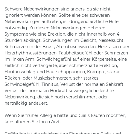
Schwere Nebenwirkungen sind anders, da sie nicht
ignoriert werden können. Sollte eine der schweren
Nebenwirkungen auftreten, ist dringend ärztliche Hilfe
notwendig. Zu diesen Nebenwirkungen gehören
Symptome wie eine Erektion, die nicht innerhalb von 4
Stunden abklingt, Schwellungen im Gesicht, Nesselsucht,
Schmerzen in der Brust, Atembeschwerden, Herzrasen oder
Herzrhythmusstörungen, Taubheitsgefühl oder Schmerzen
im linken Arm, Schwächegefühl auf einer Körperseite, eine
zeitlich nicht verlängerte, aber schmerzhafte Erektion,
Hautausschlag und Hautschuppungen, Krämpfe, starke
Rücken- oder Muskelschmerzen, sehr starkes
Schwindelgefühl, Tinnitus, Verlust der normalen Sehkraft,
Verlust der normalen Hörkraft sowie jegliche leichte
Nebenwirkung, die sich noch verschlimmert oder
hartnäckig andauert.
Wenn Sie früher Allergie hatte und Cialis kaufen möchten,
konsultieren Sie Ihren Arzt.
Gefährlich ist die gleichzeitige Einnahme von Cialis und