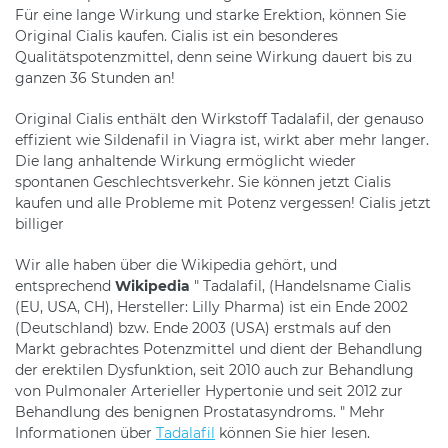
Für eine lange Wirkung und starke Erektion, können Sie
Original Cialis kaufen. Cialis ist ein besonderes
Qualitätspotenzmittel, denn seine Wirkung dauert bis zu
ganzen 36 Stunden an!
Original Cialis enthält den Wirkstoff Tadalafil, der genauso
effizient wie Sildenafil in Viagra ist, wirkt aber mehr langer.
Die lang anhaltende Wirkung ermöglicht wieder
spontanen Geschlechtsverkehr. Sie können jetzt Cialis
kaufen und alle Probleme mit Potenz vergessen! Cialis jetzt
billiger
Wir alle haben über die Wikipedia gehört, und
entsprechend
Wikipedia
" Tadalafil, (Handelsname Cialis
(EU, USA, CH), Hersteller: Lilly Pharma) ist ein Ende 2002
(Deutschland) bzw. Ende 2003 (USA) erstmals auf den
Markt gebrachtes Potenzmittel und dient der Behandlung
der erektilen Dysfunktion, seit 2010 auch zur Behandlung
von Pulmonaler Arterieller Hypertonie und seit 2012 zur
Behandlung des benignen Prostatasyndroms. " Mehr
Informationen über
Tadalafil
können Sie hier lesen.