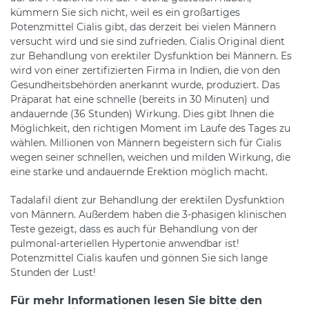
kümmern Sie sich nicht, weil es ein großartiges
Potenzmittel Cialis gibt, das derzeit bei vielen Männern
versucht wird und sie sind zufrieden. Cialis Original dient
zur Behandlung von erektiler Dysfunktion bei Männern. Es
wird von einer zertifizierten Firma in Indien, die von den
Gesundheitsbehörden anerkannt wurde, produziert. Das
Präparat hat eine schnelle (bereits in 30 Minuten) und
andauernde (36 Stunden) Wirkung. Dies gibt Ihnen die
Möglichkeit, den richtigen Moment im Laufe des Tages zu
wählen. Millionen von Männern begeistern sich für Cialis
wegen seiner schnellen, weichen und milden Wirkung, die
eine starke und andauernde Erektion möglich macht.
Tadalafil dient zur Behandlung der erektilen Dysfunktion
von Männern. Außerdem haben die 3-phasigen klinischen
Teste gezeigt, dass es auch für Behandlung von der
pulmonal-arteriellen Hypertonie anwendbar ist!
Potenzmittel Cialis kaufen und gönnen Sie sich lange
Stunden der Lust!
Für mehr Informationen lesen Sie bitte den