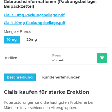
Gebrauchsinformationen (Packungsbeilage,
Beipackzettel)
Cialis 10mg Packungsbeilage.pdf
Cialis 20mg Packungsbeilage.pdf
Menge + Bonus
10mg
20mg
Preis
8 Pillen
€35.44
Beschreibung
Kundenerfahrungen
Cialis kaufen für starke Erektion
Potenzstörungen sind die häufigsten Probleme bei
Männern in verschiedenen Altersgruppen.