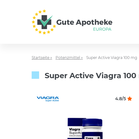
Startseite »
Potenzmittel »
Super Active Viagra 100 mg
Super Active Viagra 10
4.8/5