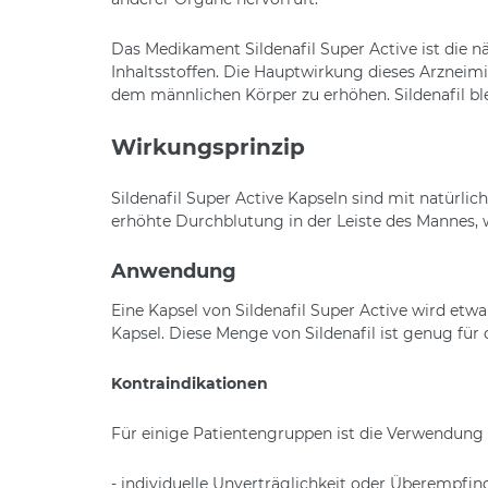
Das Medikament Sildenafil Super Active ist die 
Inhaltsstoffen. Die Hauptwirkung dieses Arzneimi
dem männlichen Körper zu erhöhen. Sildenafil bl
Wirkungsprinzip
Sildenafil Super Active Kapseln sind mit natürlic
erhöhte Durchblutung in der Leiste des Mannes, 
Anwendung
Eine Kapsel von Sildenafil Super Active wird etw
Kapsel. Diese Menge von Sildenafil ist genug fü
Kontraindikationen
Für einige Patientengruppen ist die Verwendung
- individuelle Unverträglichkeit oder Überempfin