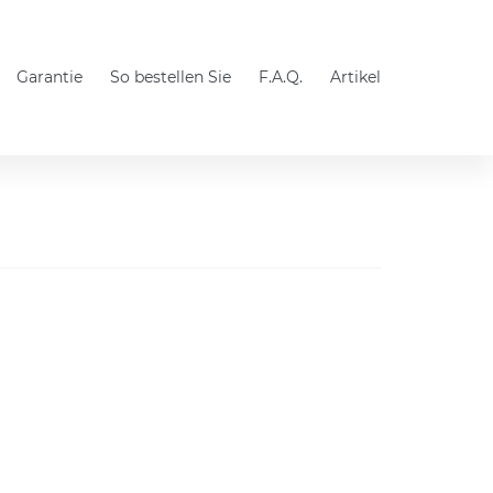
Garantie
So bestellen Sie
F.A.Q.
Artikel