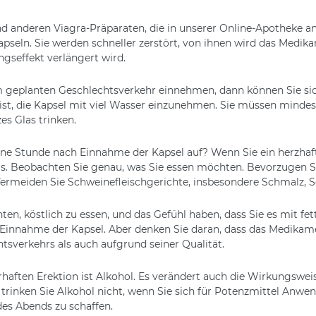
d anderen Viagra-Präparaten, die in unserer Online-Apotheke a
apseln. Sie werden schneller zerstört, von ihnen wird das Medik
gseffekt verlängert wird.
 geplanten Geschlechtsverkehr einnehmen, dann können Sie sic
ist, die Kapsel mit viel Wasser einzunehmen. Sie müssen minde
s Glas trinken.
eine Stunde nach Einnahme der Kapsel auf? Wenn Sie ein herzhaf
ls. Beobachten Sie genau, was Sie essen möchten. Bevorzugen Si
ermeiden Sie Schweinefleischgerichte, insbesondere Schmalz, S
n, köstlich zu essen, und das Gefühl haben, dass Sie es mit fe
 Einnahme der Kapsel. Aber denken Sie daran, dass das Medikamen
sverkehrs als auch aufgrund seiner Qualität.
aften Erektion ist Alkohol. Es verändert auch die Wirkungsweis
 trinken Sie Alkohol nicht, wenn Sie sich für Potenzmittel Anwen
es Abends zu schaffen.