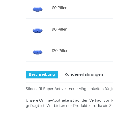
60 Pillen
90 Pillen
120 Pillen
Beschreibung
Kundenerfahrungen
Sildenafil Super Active - neue Möglichkeiten für
Unsere Online-Apotheke ist auf den Verkauf von 
gefragt ist. Wir bieten nur Produkte an, die die Z