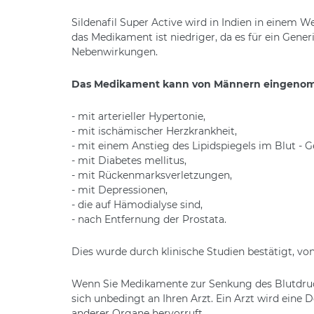
Sildenafil Super Active wird in Indien in einem We
das Medikament ist niedriger, da es für ein Gen
Nebenwirkungen.
Das Medikament kann von Männern eingeno
- mit arterieller Hypertonie,
- mit ischämischer Herzkrankheit,
- mit einem Anstieg des Lipidspiegels im Blut - G
- mit Diabetes mellitus,
- mit Rückenmarksverletzungen,
- mit Depressionen,
- die auf Hämodialyse sind,
- nach Entfernung der Prostata.
Dies wurde durch klinische Studien bestätigt, vo
Wenn Sie Medikamente zur Senkung des Blutdruc
sich unbedingt an Ihren Arzt. Ein Arzt wird eine 
anderer Organe hervorruft.