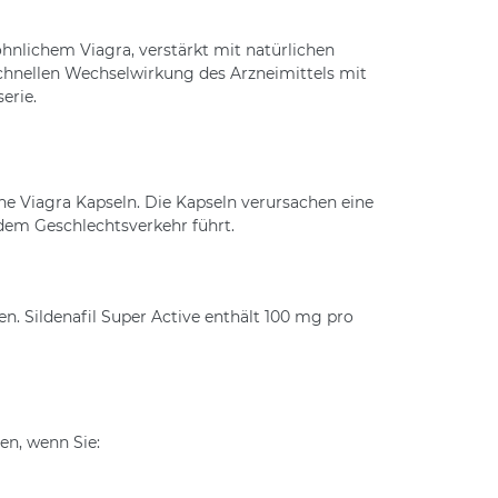
hnlichem Viagra, verstärkt mit natürlichen
 schnellen Wechselwirkung des Arzneimittels mit
erie.
sche Viagra Kapseln. Die Kapseln verursachen eine
dem Geschlechtsverkehr führt.
n. Sildenafil Super Active enthält 100 mg pro
en, wenn Sie: