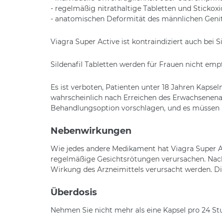
- regelmäßig nitrathaltige Tabletten und Sticko
- anatomischen Deformität des männlichen Geni
Viagra Super Active ist kontraindiziert auch bei 
Sildenafil Tabletten werden für Frauen nicht e
Es ist verboten, Patienten unter 18 Jahren Kapse
wahrscheinlich nach Erreichen des Erwachsenenalt
Behandlungsoption vorschlagen, und es müssen 
Nebenwirkungen
Wie jedes andere Medikament hat Viagra Super 
regelmäßige Gesichtsrötungen verursachen. Nac
Wirkung des Arzneimittels verursacht werden. Di
Überdosis
Nehmen Sie nicht mehr als eine Kapsel pro 24 St