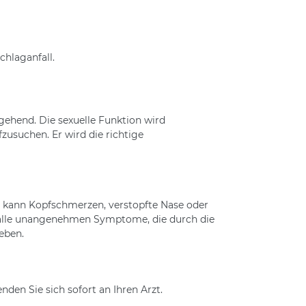
chlaganfall.
gehend. Die sexuelle Funktion wird
zusuchen. Er wird die richtige
 kann Kopfschmerzen, verstopfte Nase oder
 alle unangenehmen Symptome, die durch die
eben.
en Sie sich sofort an Ihren Arzt.