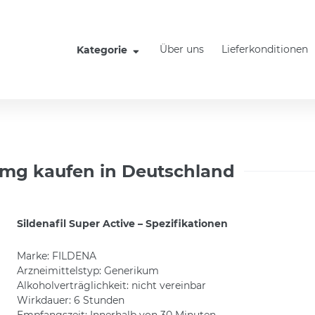
Über uns
Lieferkonditionen
Kategorie
0 mg kaufen in Deutschland
Sildenafil Super Active – Spezifikationen
Marke: FILDENA
Arzneimittelstyp: Generikum
Alkoholverträglichkeit: nicht vereinbar
Wirkdauer: 6 Stunden
Empfangszeit: Innerhalb von 30 Minuten