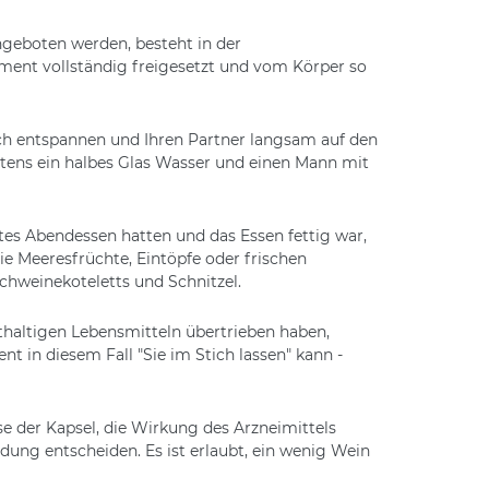
ngeboten werden, besteht in der
ament vollständig freigesetzt und vom Körper so
h entspannen und Ihren Partner langsam auf den
stens ein halbes Glas Wasser und einen Mann mit
tes Abendessen hatten und das Essen fettig war,
e Meeresfrüchte, Eintöpfe oder frischen
chweinekoteletts und Schnitzel.
tthaltigen Lebensmitteln übertrieben haben,
t in diesem Fall "Sie im Stich lassen" kann -
e der Kapsel, die Wirkung des Arzneimittels
dung entscheiden. Es ist erlaubt, ein wenig Wein