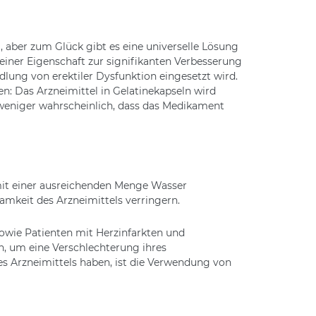
 aber zum Glück gibt es eine universelle Lösung
seiner Eigenschaft zur signifikanten Verbesserung
dlung von erektiler Dysfunktion eingesetzt wird.
en: Das Arzneimittel in Gelatinekapseln wird
l weniger wahrscheinlich, dass das Medikament
it einer ausreichenden Menge Wasser
mkeit des Arzneimittels verringern.
owie Patienten mit Herzinfarkten und
n, um eine Verschlechterung ihres
es Arzneimittels haben, ist die Verwendung von