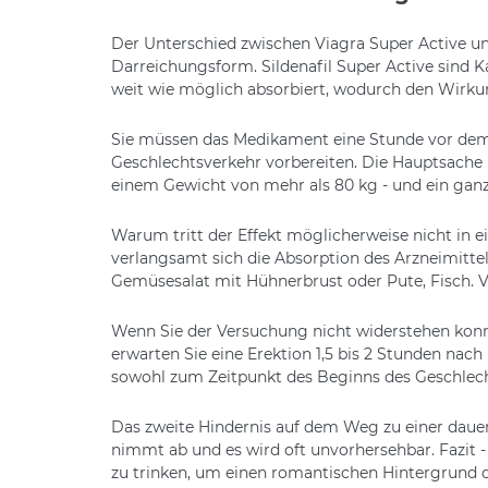
Der Unterschied zwischen Viagra Super Active un
Darreichungsform. Sildenafil Super Active sind K
weit wie möglich absorbiert, wodurch den Wirkun
Sie müssen das Medikament eine Stunde vor dem
Geschlechtsverkehr vorbereiten. Die Hauptsache 
einem Gewicht von mehr als 80 kg - und ein ganze
Warum tritt der Effekt möglicherweise nicht in 
verlangsamt sich die Absorption des Arzneimitte
Gemüsesalat mit Hühnerbrust oder Pute, Fisch. V
Wenn Sie der Versuchung nicht widerstehen konnte
erwarten Sie eine Erektion 1,5 bis 2 Stunden nach
sowohl zum Zeitpunkt des Beginns des Geschlecht
Das zweite Hindernis auf dem Weg zu einer dauerh
nimmt ab und es wird oft unvorhersehbar. Fazit -
zu trinken, um einen romantischen Hintergrund d