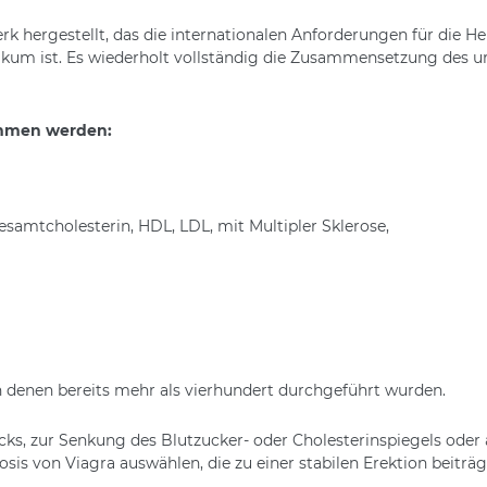
rk hergestellt, das die internationalen Anforderungen für die Her
erikum ist. Es wiederholt vollständig die Zusammensetzung des u
mmen werden:
esamtcholesterin, HDL, LDL, mit Multipler Sklerose,
n denen bereits mehr als vierhundert durchgeführt wurden.
ks, zur Senkung des Blutzucker- oder Cholesterinspiegels ode
Dosis von Viagra auswählen, die zu einer stabilen Erektion beitr