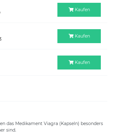
Kaufen
9
Kaufen
3
Kaufen
enen das Medikament Viagra (Kapseln) besonders
er sind.