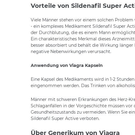
Vorteile von Sildenafil Super Act
Viele Männer stehen vor einem solchen Problem w
- ein komplexes Medikament Sildenafil Super Activ
der Durchblutung, die es einem Mann ermöglicht, 
Ein charakteristisches Merkmal dieses Arzneimitte
besser absorbiert und behält die Wirkung länger 
negative Nebenwirkungen verursacht.
Anwendung von Viagra Kapseln
Eine Kapsel des Medikaments wird in 1-2 Stund
eingenommen werden. Das Trinken von alkoholisc
Männer mit schweren Erkrankungen des Herz-Krei
Schlaganfällen in der Vorgeschichte müssen vor 
Gesundheitszustands zu vermeiden. Wenn Sie eine
Sildenafil Super Active verboten.
Über Generikum von Viagra