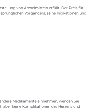
stellung von Arzneimitteln erfüllt. Der Preis für
rsprünglichen Vorgängers, seine Indikationen und
r andere Medikamente einnehmen, wenden Sie
ägt, aber keine Komplikationen des Herzens und