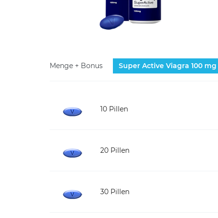
Menge + Bonus
Super Active Viagra 100 mg
10 Pillen
20 Pillen
30 Pillen