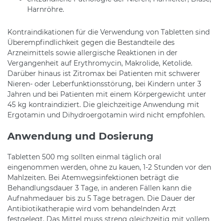
Harnröhre.
Kontraindikationen für die Verwendung von Tabletten sind
Überempfindlichkeit gegen die Bestandteile des
Arzneimittels sowie allergische Reaktionen in der
Vergangenheit auf Erythromycin, Makrolide, Ketolide.
Darüber hinaus ist Zitromax bei Patienten mit schwerer
Nieren- oder Leberfunktionsstörung, bei Kindern unter 3
Jahren und bei Patienten mit einem Körpergewicht unter
45 kg kontraindiziert. Die gleichzeitige Anwendung mit
Ergotamin und Dihydroergotamin wird nicht empfohlen.
Anwendung und Dosierung
Tabletten 500 mg sollten einmal täglich oral
eingenommen werden, ohne zu kauen, 1-2 Stunden vor den
Mahlzeiten. Bei Atemwegsinfektionen beträgt die
Behandlungsdauer 3 Tage, in anderen Fällen kann die
Aufnahmedauer bis zu 5 Tage betragen. Die Dauer der
Antibiotikatherapie wird vom behandelnden Arzt
festgelegt. Das Mittel muss streng gleichzeitig mit vollem