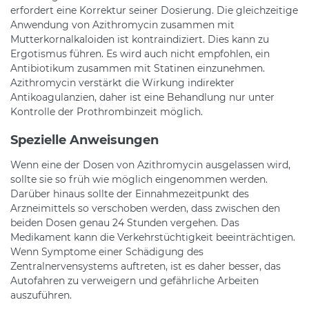
erfordert eine Korrektur seiner Dosierung. Die gleichzeitige
Anwendung von Azithromycin zusammen mit
Mutterkornalkaloiden ist kontraindiziert. Dies kann zu
Ergotismus führen. Es wird auch nicht empfohlen, ein
Antibiotikum zusammen mit Statinen einzunehmen.
Azithromycin verstärkt die Wirkung indirekter
Antikoagulanzien, daher ist eine Behandlung nur unter
Kontrolle der Prothrombinzeit möglich.
Spezielle Anweisungen
Wenn eine der Dosen von Azithromycin ausgelassen wird,
sollte sie so früh wie möglich eingenommen werden.
Darüber hinaus sollte der Einnahmezeitpunkt des
Arzneimittels so verschoben werden, dass zwischen den
beiden Dosen genau 24 Stunden vergehen. Das
Medikament kann die Verkehrstüchtigkeit beeinträchtigen.
Wenn Symptome einer Schädigung des
Zentralnervensystems auftreten, ist es daher besser, das
Autofahren zu verweigern und gefährliche Arbeiten
auszuführen.