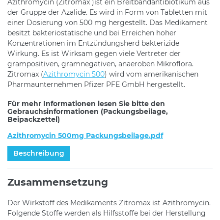
Azithromycin (Zitromax )ist ein Breitbandantibiotikum aus
der Gruppe der Azalide. Es wird in Form von Tabletten mit
einer Dosierung von 500 mg hergestellt. Das Medikament
besitzt bakteriostatische und bei Erreichen hoher
Konzentrationen im Entzündungsherd bakterizide
Wirkung. Es ist Wirksam gegen viele Vertreter der
grampositiven, gramnegativen, anaeroben Mikroflora.
Zitromax (
Azithromycin 500
) wird vom amerikanischen
Pharmaunternehmen Pfizer PFE GmbH hergestellt.
Für mehr Informationen lesen Sie bitte den
Gebrauchsinformationen (Packungsbeilage,
Beipackzettel)
Azithromycin 500mg Packungsbeilage.pdf
Beschreibung
Zusammensetzung
Der Wirkstoff des Medikaments Zitromax ist Azithromycin.
Folgende Stoffe werden als Hilfsstoffe bei der Herstellung