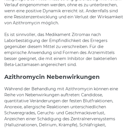
Verlauf eingenommen werden, ohne es zu unterbrechen,
wenn eine positive Dynamik erreicht ist. Andernfalls sind
eine Resistenzentwicklung und ein Verlust der Wirksamkeit
von Azithromycin möglich.
Es ist sinnvoller, das Medikament Zitromax nach
Laborbestätigung der Empfindlichkeit des Erregers
gegenüber diesem Mittel zu verschreiben. Für die
empirische Anwendung sind Formen des Arzneimittels
besser geeignet, die mit einem Inhibitor der bakteriellen
Beta-Lactamasen angereichert sind.
Azithromycin Nebenwirkungen
Während der Behandlung mit Azithromycin können eine
Reihe von Nebenwirkungen auftreten: Candidose,
quantitative Veränderungen der festen Blutfraktionen,
Anorexie, allergische Reaktionen unterschiedlichen
Schweregrades, Geruchs- und Geschmacksverlust,
Anzeichen einer Schädigung des Zentralnervensystems
(Halluzinationen, Delirium, Krämpfe), Schläfrigkeit,