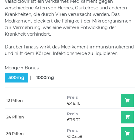
Valaciclovir ist ein wirksames Medikament gegen
verschiedene Arten von Herpes, Gürtelrose und anderen
Krankheiten, die durch Viren verursacht werden. Das
Medikament blockiert die Fähigkeit der Mikroorganismen
zur Vermehrung, was eine weitere Entwicklung der
Krankheit verhindert.
Darüber hinaus wirkt das Medikament immunstimulierend
und hilft dem Körper, Infektionsherde zu liquidieren.
Menge + Bonus
500mg
1000mg
Preis
12 Pillen
€48.16
Preis
24 Pillen
€76.32
Preis
36 Pillen
€103.58