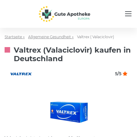
Startseite »
Allgemeine Gesundheit »
Valtrex ( Valaciclovir)
Valtrex (Valaciclovir) kaufen in
Deutschland
5/5