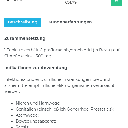
€51.79
Beschreibung
Kundenerfahrungen
Zusammensetzung
1 Tablette enthält Ciprofloxacinhydrochlorid (in Bezug auf
Ciprofloxacin) - 500 mg
Indikationen zur Anwendung
Infektions- und entzündliche Erkrankungen, die durch
arzneimittelempfindliche Mikroorganismen verursacht
werden:
Nieren und Harnwege;
Genitalien (einschließlich Gonorrhoe, Prostatitis);
Atemwege;
Bewegungsapparat;
Sepsis;