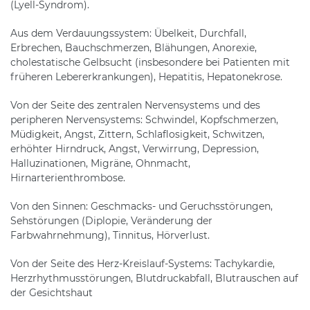
(Lyell-Syndrom).
Aus dem Verdauungssystem: Übelkeit, Durchfall,
Erbrechen, Bauchschmerzen, Blähungen, Anorexie,
cholestatische Gelbsucht (insbesondere bei Patienten mit
früheren Lebererkrankungen), Hepatitis, Hepatonekrose.
Von der Seite des zentralen Nervensystems und des
peripheren Nervensystems: Schwindel, Kopfschmerzen,
Müdigkeit, Angst, Zittern, Schlaflosigkeit, Schwitzen,
erhöhter Hirndruck, Angst, Verwirrung, Depression,
Halluzinationen, Migräne, Ohnmacht,
Hirnarterienthrombose.
Von den Sinnen: Geschmacks- und Geruchsstörungen,
Sehstörungen (Diplopie, Veränderung der
Farbwahrnehmung), Tinnitus, Hörverlust.
Von der Seite des Herz-Kreislauf-Systems: Tachykardie,
Herzrhythmusstörungen, Blutdruckabfall, Blutrauschen auf
der Gesichtshaut