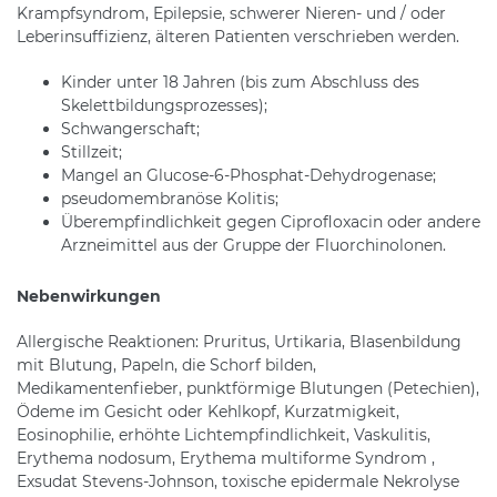
Krampfsyndrom, Epilepsie, schwerer Nieren- und / oder
Leberinsuffizienz, älteren Patienten verschrieben werden.
Kinder unter 18 Jahren (bis zum Abschluss des
Skelettbildungsprozesses);
Schwangerschaft;
Stillzeit;
Mangel an Glucose-6-Phosphat-Dehydrogenase;
pseudomembranöse Kolitis;
Überempfindlichkeit gegen Ciprofloxacin oder andere
Arzneimittel aus der Gruppe der Fluorchinolonen.
Nebenwirkungen
Allergische Reaktionen: Pruritus, Urtikaria, Blasenbildung
mit Blutung, Papeln, die Schorf bilden,
Medikamentenfieber, punktförmige Blutungen (Petechien),
Ödeme im Gesicht oder Kehlkopf, Kurzatmigkeit,
Eosinophilie, erhöhte Lichtempfindlichkeit, Vaskulitis,
Erythema nodosum, Erythema multiforme Syndrom ,
Exsudat Stevens-Johnson, toxische epidermale Nekrolyse