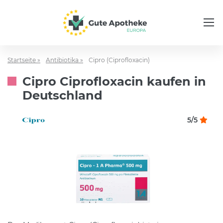
Startseite »
Antibiotika »
Cipro (Ciprofloxacin)
Cipro Ciprofloxacin kaufen in
Deutschland
5/5