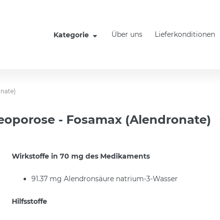
Über uns
Lieferkonditionen
Kategorie
nate)
oporose - Fosamax (Alendronate)
Wirkstoffe in 70 mg des Medikaments
91.37 mg Alendronsäure natrium-3-Wasser
Hilfsstoffe