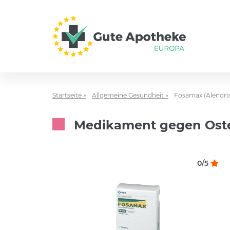
Startseite »
Allgemeine Gesundheit »
Fosamax (Alendro
Medikament gegen Oste
0/5