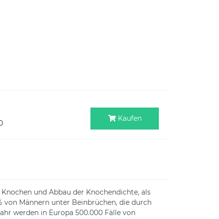
Kaufen
0
ge Knochen und Abbau der Knochendichte, als
20% von Männern unter Beinbrüchen, die durch
Jahr werden in Europa 500.000 Fälle von