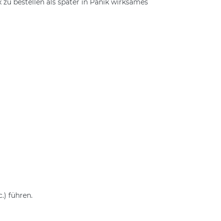
 zu bestellen als später in Panik wirksames
) führen.