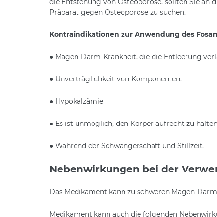
die Entstehung von Osteoporose, sollten Sie an di
Präparat gegen Osteoporose zu suchen.
Kontraindikationen zur Anwendung des Fosam
● Magen-Darm-Krankheit, die die Entleerung ver
● Unverträglichkeit von Komponenten.
● Hypokalzämie
● Es ist unmöglich, den Körper aufrecht zu halten
● Während der Schwangerschaft und Stillzeit.
Nebenwirkungen bei der Verwe
Das Medikament kann zu schweren Magen-Darm-Stö
Medikament kann auch die folgenden Nebenwirk