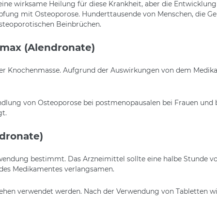
ne wirksame Heilung für diese Krankheit, aber die Entwicklun
pfung mit Osteoporose. Hunderttausende von Menschen, die Ge
osteoporotischen Beinbrüchen.
max (Alendronate)
 der Knochenmasse. Aufgrund der Auswirkungen von dem Medik
andlung von Osteoporose bei postmenopausalen bei Frauen und b
t.
dronate)
Anwendung bestimmt. Das Arzneimittel sollte eine halbe Stun
 des Medikamentes verlangsamen.
hen verwendet werden. Nach der Verwendung von Tabletten wir