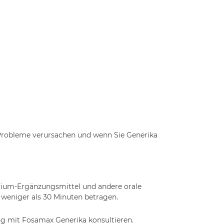
 Probleme verursachen und wenn Sie Generika
cium-Ergänzungsmittel und andere orale
weniger als 30 Minuten betragen.
ng mit Fosamax Generika konsultieren.