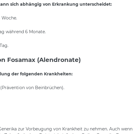
ann sich abhängig von Erkrankung unterscheidet:
o Woche.
ag während 6 Monate.
Tag.
on Fosamax (Alendronate)
lung der folgenden Krankheiten:
(Prävention von Beinbrüchen).
 Generika zur Vorbeugung von Krankheit zu nehmen. Auch wenn 