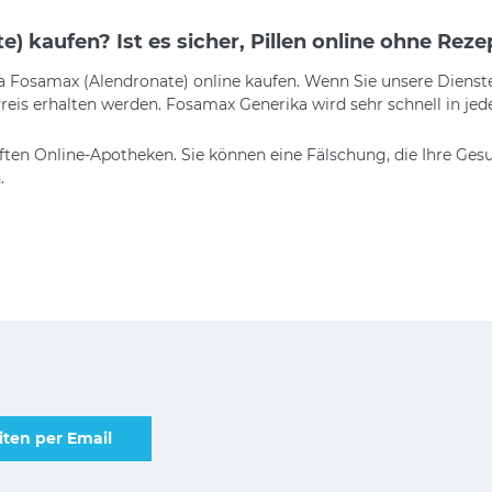
) kaufen? Ist es sicher, Pillen online ohne Reze
a Fosamax (Alendronate) online kaufen. Wenn Sie unsere Dienste 
eis erhalten werden. Fosamax Generika wird sehr schnell in jede
üften Online-Apotheken. Sie können eine Fälschung, die Ihre Ges
.
ten per Email