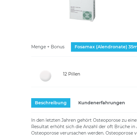
Menge + Bonus
Fosamax (Alendronate)
35
12 Pillen
Beschreibung
Kundenerfahrungen
In den letzten Jahren gehört Osteoporose zu ein
Resultat erhöht sich die Anzahl der oft Brüche i
Osteoporose verursachen werden. Osteoporose ver