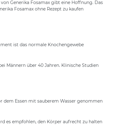
g von Generika Fosamax gibt eine Hoffnung. Das
nerika Fosamax ohne Rezept zu kaufen
ament ist das normale Knochengewebe
ei Männern über 40 Jahren. Klinische Studien
de vor dem Essen mit sauberem Wasser genommen
d es empfohlen, den Körper aufrecht zu halten