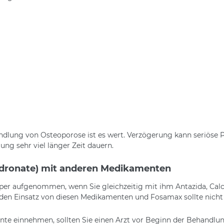
andlung von Osteoporose ist es wert. Verzögerung kann seriöse
ung sehr viel länger Zeit dauern.
dronate) mit anderen Medikamenten
per aufgenommen, wenn Sie gleichzeitig mit ihm Antazida, Cal
den Einsatz von diesen Medikamenten und Fosamax sollte nicht 
ente einnehmen, sollten Sie einen Arzt vor Beginn der Behandlu