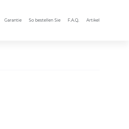
Garantie
So bestellen Sie
F.A.Q.
Artikel