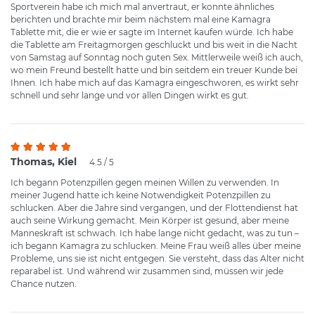
Sportverein habe ich mich mal anvertraut, er konnte ähnliches
berichten und brachte mir beim nächstem mal eine Kamagra
Tablette mit, die er wie er sagte im Internet kaufen würde. Ich habe
die Tablette am Freitagmorgen geschluckt und bis weit in die Nacht
von Samstag auf Sonntag noch guten Sex. Mittlerweile weiß ich auch,
wo mein Freund bestellt hatte und bin seitdem ein treuer Kunde bei
Ihnen. Ich habe mich auf das Kamagra eingeschworen, es wirkt sehr
schnell und sehr lange und vor allen Dingen wirkt es gut.
Thomas, Kiel
4.5 / 5
Ich begann Potenzpillen gegen meinen Willen zu verwenden. In
meiner Jugend hatte ich keine Notwendigkeit Potenzpillen zu
schlucken. Aber die Jahre sind vergangen, und der Flottendienst hat
auch seine Wirkung gemacht. Mein Körper ist gesund, aber meine
Manneskraft ist schwach. Ich habe lange nicht gedacht, was zu tun –
ich begann Kamagra zu schlucken. Meine Frau weiß alles über meine
Probleme, uns sie ist nicht entgegen. Sie versteht, dass das Alter nicht
reparabel ist. Und während wir zusammen sind, müssen wir jede
Chance nutzen.