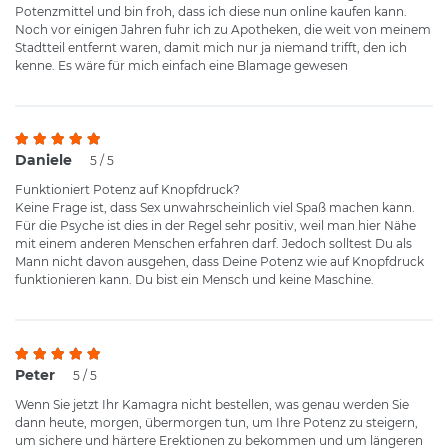
Potenzmittel und bin froh, dass ich diese nun online kaufen kann.
Noch vor einigen Jahren fuhr ich zu Apotheken, die weit von meinem
Stadtteil entfernt waren, damit mich nur ja niemand trifft, den ich
kenne. Es wäre für mich einfach eine Blamage gewesen
Daniele
5 / 5
Funktioniert Potenz auf Knopfdruck?
Keine Frage ist, dass Sex unwahrscheinlich viel Spaß machen kann.
Für die Psyche ist dies in der Regel sehr positiv, weil man hier Nähe
mit einem anderen Menschen erfahren darf. Jedoch solltest Du als
Mann nicht davon ausgehen, dass Deine Potenz wie auf Knopfdruck
funktionieren kann. Du bist ein Mensch und keine Maschine.
Peter
5 / 5
Wenn Sie jetzt Ihr Kamagra nicht bestellen, was genau werden Sie
dann heute, morgen, übermorgen tun, um Ihre Potenz zu steigern,
um sichere und härtere Erektionen zu bekommen und um längeren