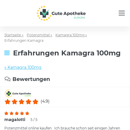
Startseite »
Potenzmittel »
Kamagra 100mg »
Erfahrungen Kamagra
Erfahrungen Kamagra 100mg
« Kamagra 100mg
Bewertungen
(4.9)
magalotti
5 / 5
Potenzmittel online kaufen . Ich brauche schon seit einigen Jahren