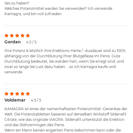
Sex zu haben?
Welches Potenzmittel werden Sie verwenden? Ich verwende
Kamagra, und bin voll zufrieden.
Gordan
4.5 / 5
Ihre Potenz & letztlich Ihre Erektions-Härte / -Ausdauer sind zu 100%
abhängig von der Durchblutung Ihrer Blutgefässe im Penis. Gute
Durchblutung bedeutet, Sie werden hart, wenn Sie erregt sind, und
zwar so lange Sie Lust dazu haben…..so ich Kamagra kaufe und
verwende
Voldemar
4.5 / 5
KAMAGRA ist eines der namenhaftesten Potenzmittel -Generikas der
Welt. Die Potenztabletten basieren auf denselben Wirkstoff Sildenafil
Citrate, wie das originale VIAGRA. Sildenafil unterstützt die Erektion
und das Stehvermögen des Penis.
Wenn ein Mann keinen erigierten Penis bekommen kann oder die