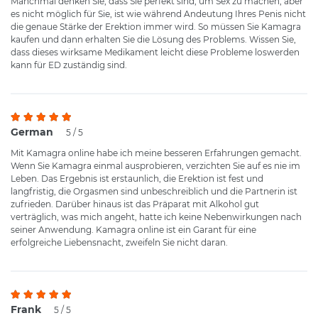
Manchmal denken Sie, dass Sie perfekt sind, um Sex zu machen, aber
es nicht möglich für Sie, ist wie während Andeutung Ihres Penis nicht
die genaue Stärke der Erektion immer wird. So müssen Sie Kamagra
kaufen und dann erhalten Sie die Lösung des Problems. Wissen Sie,
dass dieses wirksame Medikament leicht diese Probleme loswerden
kann für ED zuständig sind.
German
5 / 5
Mit Kamagra online habe ich meine besseren Erfahrungen gemacht.
Wenn Sie Kamagra einmal ausprobieren, verzichten Sie auf es nie im
Leben. Das Ergebnis ist erstaunlich, die Erektion ist fest und
langfristig, die Orgasmen sind unbeschreiblich und die Partnerin ist
zufrieden. Darüber hinaus ist das Präparat mit Alkohol gut
verträglich, was mich angeht, hatte ich keine Nebenwirkungen nach
seiner Anwendung. Kamagra online ist ein Garant für eine
erfolgreiche Liebensnacht, zweifeln Sie nicht daran.
Frank
5 / 5