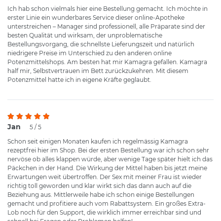
Ich hab schon vielmals hier eine Bestellung gemacht. Ich möchte in
erster Linie ein wunderbares Service dieser online-Apotheke
unterstreichen – Manager sind professionell, alle Präparate sind der
besten Qualität und wirksam, der unproblematische
Bestellungsvorgang, die schnellste Lieferungszeit und natürlich
niedrigere Preise im Unterschied zu den anderen online
Potenzmittelshops. Am besten hat mir Kamagra gefallen. Kamagra
half mir, Selbstvertrauen im Bett zurückzukehren. Mit diesem
Potenzmittel hatte ich in eigene Kräfte geglaubt.
Jan
5 / 5
Schon seit einigen Monaten kaufen ich regelmässig Kamagra
rezeptfrei hier im Shop. Bei der ersten Bestellung war ich schon sehr
nervöse ob alles klappen würde, aber wenige Tage später hielt ich das
Päckchen in der Hand. Die Wirkung der Mittel haben bis jetzt meine
Erwartungen weit übertroffen. Der Sex mit meiner Frau ist wieder
richtig toll geworden und klar wirkt sich das dann auch auf die
Beziehung aus. Mittlerweile habe ich schon einige Bestellungen
gemacht und profitiere auch vom Rabattsystem. Ein großes Extra-
Lob noch für den Support, die wirklich immer erreichbar sind und