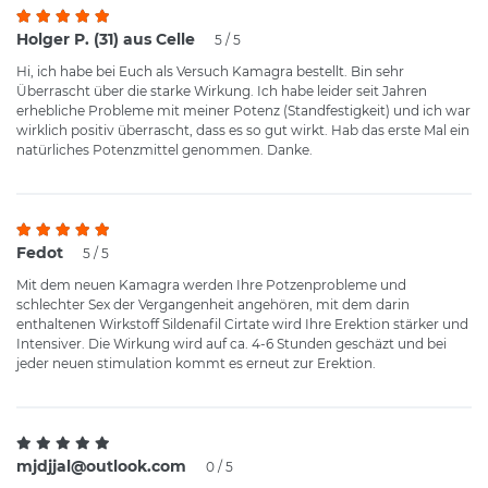
Holger P. (31) aus Celle
5 / 5
Hi, ich habe bei Euch als Versuch Kamagra bestellt. Bin sehr
Überrascht über die starke Wirkung. Ich habe leider seit Jahren
erhebliche Probleme mit meiner Potenz (Standfestigkeit) und ich war
wirklich positiv überrascht, dass es so gut wirkt. Hab das erste Mal ein
natürliches Potenzmittel genommen. Danke.
Fedot
5 / 5
Mit dem neuen Kamagra werden Ihre Potzenprobleme und
schlechter Sex der Vergangenheit angehören, mit dem darin
enthaltenen Wirkstoff Sildenafil Cirtate wird Ihre Erektion stärker und
Intensiver. Die Wirkung wird auf ca. 4-6 Stunden geschäzt und bei
jeder neuen stimulation kommt es erneut zur Erektion.
mjdjjal@outlook.com
0 / 5