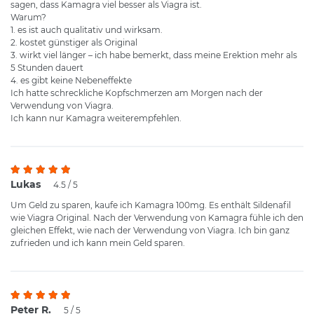
sagen, dass Kamagra viel besser als Viagra ist.
Warum?
1. es ist auch qualitativ und wirksam.
2. kostet günstiger als Original
3. wirkt viel länger – ich habe bemerkt, dass meine Erektion mehr als
5 Stunden dauert
4. es gibt keine Nebeneffekte
Ich hatte schreckliche Kopfschmerzen am Morgen nach der
Verwendung von Viagra.
Ich kann nur Kamagra weiterempfehlen.
Lukas
4.5 / 5
Um Geld zu sparen, kaufe ich Kamagra 100mg. Es enthält Sildenafil
wie Viagra Original. Nach der Verwendung von Kamagra fühle ich den
gleichen Effekt, wie nach der Verwendung von Viagra. Ich bin ganz
zufrieden und ich kann mein Geld sparen.
Peter R.
5 / 5