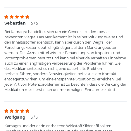
Sebastian
5 / 5
Bei Kamagra handelt es sich um ein Generika zu dem besser
bekannten Viagra. Das Medikament ist in seiner Wirkungsweise und
den Inhaltsstoffen identisch, kann aber durch den Wegfall der
Forschungskosten deutlich günstiger auf dem Markt angeboten
werden. Das Arzneimittel wird zur Behandlung von Impotenz und
Potenzproblemen benutzt und kann bei einer dauerhaften Einnahme
auch zu einer langfristigen Verbesserung der Probleme führen. Ziel
des Medikamentes ist es nicht, eine dauerhafte Erektion
herbeizuführen, sondern Schwierigkeiten bei sexuellem Kontakt
entgegenzuwirken, um eine entspannte Situation zu erreichen. Bei
jeder Art von Potenzproblemen ist zu beachten, dass die Wirkung der
Medikation meist erst nach der mehrmaligen Einnahme eintritt.
Wolfgang
5 / 5
Kamagra und der darin enthaltene Wirkstoff Sildenafil sollten