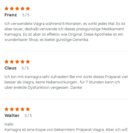
Franz
5 / 5
Ich verwendete Viagra während 6 Monaten, es wirkt jedes Mal. Es ist
aber teuer, deshalb verwende ich dieses preisgünstige Medikament
Kamagra. Es ist aber so effektiv wie Original. Diese Apotheke ist ein
wunderbarer Shop, es bietet günstige Generika.
Claus
5 / 5
Ich bin mit Kamagra sehr zufrieden! Bei mir wirkt dieses Präparat viel
besser als Viagra, keine Nebenwirkungen.. für 7 Stunden kann ich
über erektile Dysfunktion vergessen. Danke
Walter
5 / 5
Hallo
Kamagra ist eine Kopie von bekanntem Präparat Viagra. Aber ich will