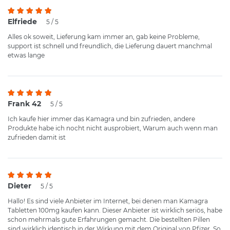
Elfriede
5 / 5
Alles ok soweit, Lieferung kam immer an, gab keine Probleme,
support ist schnell und freundlich, die Lieferung dauert manchmal
etwas lange
Frank 42
5 / 5
Ich kaufe hier immer das Kamagra und bin zufrieden, andere
Produkte habe ich nocht nicht ausprobiert, Warum auch wenn man
zufrieden damit ist
Dieter
5 / 5
Hallo! Es sind viele Anbieter im Internet, bei denen man Kamagra
Tabletten 100mg kaufen kann. Dieser Anbieter ist wirklich seriös, habe
schon mehrmals gute Erfahrungen gemacht. Die bestellten Pillen
sind wirklich identisch in der Wirkung mit dem Original von Pfizer. So