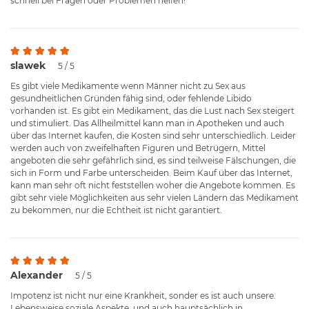
schnell bei Fragen oder Problemen helfen!
slawek
5 / 5
Es gibt viele Medikamente wenn Männer nicht zu Sex aus
gesundheitlichen Gründen fähig sind, oder fehlende Libido
vorhanden ist. Es gibt ein Medikament, das die Lust nach Sex steigert
und stimuliert. Das Allheilmittel kann man in Apotheken und auch
über das Internet kaufen, die Kosten sind sehr unterschiedlich. Leider
werden auch von zweifelhaften Figuren und Betrügern, Mittel
angeboten die sehr gefährlich sind, es sind teilweise Fälschungen, die
sich in Form und Farbe unterscheiden. Beim Kauf über das Internet,
kann man sehr oft nicht feststellen woher die Angebote kommen. Es
gibt sehr viele Möglichkeiten aus sehr vielen Ländern das Medikament
zu bekommen, nur die Echtheit ist nicht garantiert.
Alexander
5 / 5
Impotenz ist nicht nur eine Krankheit, sonder es ist auch unsere.
Lebensweise soziale Aspekte, und auch hauptsächlich in