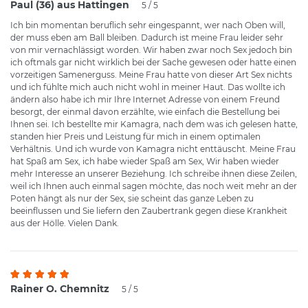
Paul (36) aus Hattingen
5 / 5
Ich bin momentan beruflich sehr eingespannt, wer nach Oben will,
der muss eben am Ball bleiben. Dadurch ist meine Frau leider sehr
von mir vernachlässigt worden. Wir haben zwar noch Sex jedoch bin
ich oftmals gar nicht wirklich bei der Sache gewesen oder hatte einen
vorzeitigen Samenerguss. Meine Frau hatte von dieser Art Sex nichts
und ich fühlte mich auch nicht wohl in meiner Haut. Das wollte ich
ändern also habe ich mir Ihre Internet Adresse von einem Freund
besorgt, der einmal davon erzählte, wie einfach die Bestellung bei
Ihnen sei. Ich bestellte mir Kamagra, nach dem was ich gelesen hatte,
standen hier Preis und Leistung für mich in einem optimalen
Verhältnis. Und ich wurde von Kamagra nicht enttäuscht. Meine Frau
hat Spaß am Sex, ich habe wieder Spaß am Sex, Wir haben wieder
mehr Interesse an unserer Beziehung. Ich schreibe ihnen diese Zeilen,
weil ich Ihnen auch einmal sagen möchte, das noch weit mehr an der
Poten hängt als nur der Sex, sie scheint das ganze Leben zu
beeinflussen und Sie liefern den Zaubertrank gegen diese Krankheit
aus der Hölle. Vielen Dank.
Rainer O. Chemnitz
5 / 5