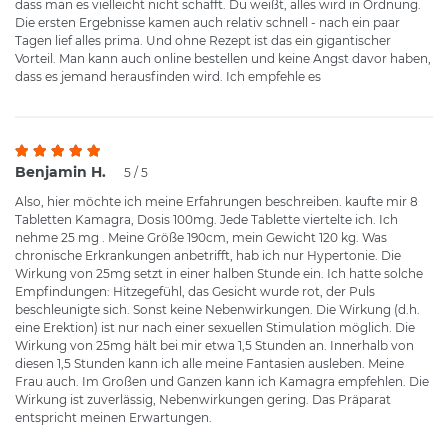
dass man es vielleicht nicht schafft. Du weißt, alles wird in Ordnung.
Die ersten Ergebnisse kamen auch relativ schnell - nach ein paar
Tagen lief alles prima. Und ohne Rezept ist das ein gigantischer
Vorteil. Man kann auch online bestellen und keine Angst davor haben,
dass es jemand herausfinden wird. Ich empfehle es
Benjamin H.
5 / 5
Also, hier möchte ich meine Erfahrungen beschreiben. kaufte mir 8
Tabletten Kamagra, Dosis 100mg. Jede Tablette viertelte ich. Ich
nehme 25 mg . Meine Größe 190cm, mein Gewicht 120 kg. Was
chronische Erkrankungen anbetrifft, hab ich nur Hypertonie. Die
Wirkung von 25mg setzt in einer halben Stunde ein. Ich hatte solche
Empfindungen: Hitzegefühl, das Gesicht wurde rot, der Puls
beschleunigte sich. Sonst keine Nebenwirkungen. Die Wirkung (d.h.
eine Erektion) ist nur nach einer sexuellen Stimulation möglich. Die
Wirkung von 25mg hält bei mir etwa 1,5 Stunden an. Innerhalb von
diesen 1,5 Stunden kann ich alle meine Fantasien ausleben. Meine
Frau auch. Im Großen und Ganzen kann ich Kamagra empfehlen. Die
Wirkung ist zuverlässig, Nebenwirkungen gering. Das Präparat
entspricht meinen Erwartungen.