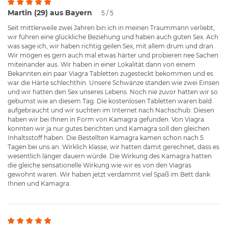
Martin (29) aus Bayern
5 / 5
Seit mittlerweile zwei Jahren bin ich in meinen Traummann verliebt,
wir führen eine glückliche Beziehung und haben auch guten Sex. Ach
was sage ich, wir haben richtig geilen Sex, mit allem drum und dran.
Wir mögen es gern auch mal etwas härter und probieren nee Sachen
miteinander aus. Wir haben in einer Lokalität dann von einem
Bekannten ein paar Viagra Tabletten zugesteckt bekommen und es
war die Härte schlechthin. Unsere Schwänze standen wie zwei Einsen
und wir hatten den Sex unseres Lebens. Noch nie zuvor hatten wir so
gebumst wie an diesem Tag. Die kostenlosen Tabletten waren bald
aufgebraucht und wir suchten im Internet nach Nachschub. Diesen
haben wir bei Ihnen in Form von Kamagra gefunden. Von Viagra
konnten wir ja nur gutes berichten und Kamagra soll den gleichen
Inhaltsstoff haben. Die Bestellten Kamagra kamen schon nach 5
Tagen bei uns an. Wirklich klasse, wir hatten damit gerechnet, dass es
wesentlich länger dauern würde. Die Wirkung des Kamagra hatten
die gleiche sensationelle Wirkung wie wir es von den Viagras
gewohnt waren. Wir haben jetzt verdammt viel Spaß im Bett dank
Ihnen und Kamagra.