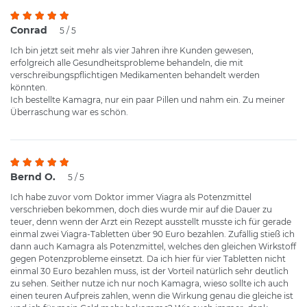
Conrad
5 / 5
Ich bin jetzt seit mehr als vier Jahren ihre Kunden gewesen,
erfolgreich alle Gesundheitsprobleme behandeln, die mit
verschreibungspflichtigen Medikamenten behandelt werden
könnten.
Ich bestellte Kamagra, nur ein paar Pillen und nahm ein. Zu meiner
Überraschung war es schön.
Bernd O.
5 / 5
Ich habe zuvor vom Doktor immer Viagra als Potenzmittel
verschrieben bekommen, doch dies wurde mir auf die Dauer zu
teuer, denn wenn der Arzt ein Rezept ausstellt musste ich für gerade
einmal zwei Viagra-Tabletten über 90 Euro bezahlen. Zufällig stieß ich
dann auch Kamagra als Potenzmittel, welches den gleichen Wirkstoff
gegen Potenzprobleme einsetzt. Da ich hier für vier Tabletten nicht
einmal 30 Euro bezahlen muss, ist der Vorteil natürlich sehr deutlich
zu sehen. Seither nutze ich nur noch Kamagra, wieso sollte ich auch
einen teuren Aufpreis zahlen, wenn die Wirkung genau die gleiche ist