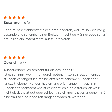
Susanne
5 / 5
Kann mir die Männerwelt hier einmal erklären, warum so viele völlig
gesunde und scheinbar einer Erektion mächtige Männer sooo scharf
drauf sind ein Potenzmittel aus zu probieren.
Gerald
5 / 5
Ausdauernder Sex schlecht für die gesundheit?
Ist es schlimm wenn man durch potenzmittel sein sex um einige
stunden verlängert ich meine jetzt nicht nebenwirkungen eher
langzeitnebenwirkungen hat jemand erfahrungen mit cialis im
jungen alter gemacht wie ist es eigentlich für die frauen ich weiß
nicht ob das jetzt gut oder schlecht ist ich meine ist es angenehm für
eine frau so eine lange zeit rangenommen zu werden?