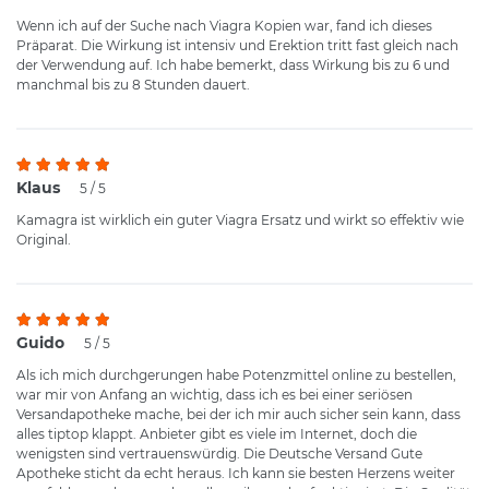
Wenn ich auf der Suche nach Viagra Kopien war, fand ich dieses
Präparat. Die Wirkung ist intensiv und Erektion tritt fast gleich nach
der Verwendung auf. Ich habe bemerkt, dass Wirkung bis zu 6 und
manchmal bis zu 8 Stunden dauert.
Klaus
5 / 5
Kamagra ist wirklich ein guter Viagra Ersatz und wirkt so effektiv wie
Original.
Guido
5 / 5
Als ich mich durchgerungen habe Potenzmittel online zu bestellen,
war mir von Anfang an wichtig, dass ich es bei einer seriösen
Versandapotheke mache, bei der ich mir auch sicher sein kann, dass
alles tiptop klappt. Anbieter gibt es viele im Internet, doch die
wenigsten sind vertrauenswürdig. Die Deutsche Versand Gute
Apotheke sticht da echt heraus. Ich kann sie besten Herzens weiter