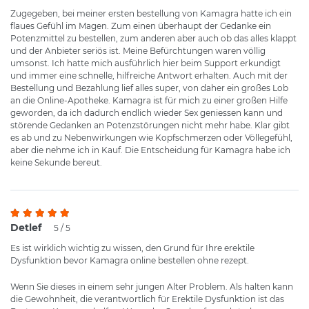
Zugegeben, bei meiner ersten bestellung von Kamagra hatte ich ein
flaues Gefühl im Magen. Zum einen überhaupt der Gedanke ein
Potenzmittel zu bestellen, zum anderen aber auch ob das alles klappt
und der Anbieter seriös ist. Meine Befürchtungen waren völlig
umsonst. Ich hatte mich ausführlich hier beim Support erkundigt
und immer eine schnelle, hilfreiche Antwort erhalten. Auch mit der
Bestellung und Bezahlung lief alles super, von daher ein großes Lob
an die Online-Apotheke. Kamagra ist für mich zu einer großen Hilfe
geworden, da ich dadurch endlich wieder Sex geniessen kann und
störende Gedanken an Potenzstörungen nicht mehr habe. Klar gibt
es ab und zu Nebenwirkungen wie Kopfschmerzen oder Völlegefühl,
aber die nehme ich in Kauf. Die Entscheidung für Kamagra habe ich
keine Sekunde bereut.
Detlef
5 / 5
Es ist wirklich wichtig zu wissen, den Grund für Ihre erektile
Dysfunktion bevor Kamagra online bestellen ohne rezept.
Wenn Sie dieses in einem sehr jungen Alter Problem. Als halten kann
die Gewohnheit, die verantwortlich für Erektile Dysfunktion ist das