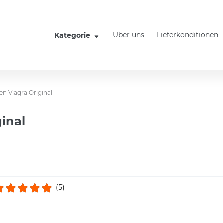
Über uns
Lieferkonditionen
Kategorie
n Viagra Original
inal
(5)