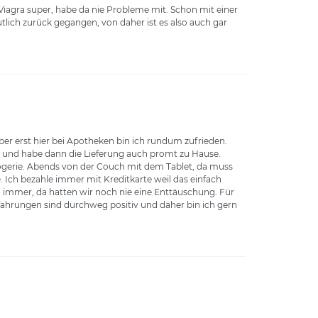
 Viagra super, habe da nie Probleme mit. Schon mit einer
tlich zurück gegangen, von daher ist es also auch gar
ber erst hier bei Apotheken bin ich rundum zufrieden.
e und habe dann die Lieferung auch promt zu Hause.
rogerie. Abends von der Couch mit dem Tablet, da muss
. Ich bezahle immer mit Kreditkarte weil das einfach
en immer, da hatten wir noch nie eine Enttäuschung. Für
rfahrungen sind durchweg positiv und daher bin ich gern