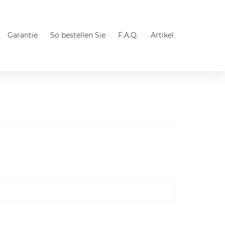
Garantie
So bestellen Sie
F.A.Q.
Artikel