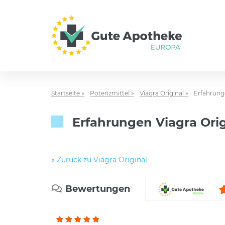
Startseite »
Potenzmittel »
Viagra Original »
Erfahrunge
Erfahrungen Viagra Orig
« Zurück zu Viagra Original
Bewertungen