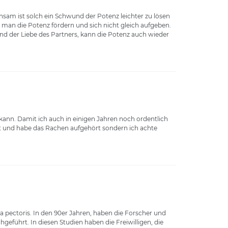
am ist solch ein Schwund der Potenz leichter zu lösen
 man die Potenz fördern und sich nicht gleich aufgeben.
nd der Liebe des Partners, kann die Potenz auch wieder
ann. Damit ich auch in einigen Jahren noch ordentlich
rt und habe das Rachen aufgehört sondern ich achte
pectoris. In den 90er Jahren, haben die Forscher und
führt. In diesen Studien haben die Freiwilligen, die