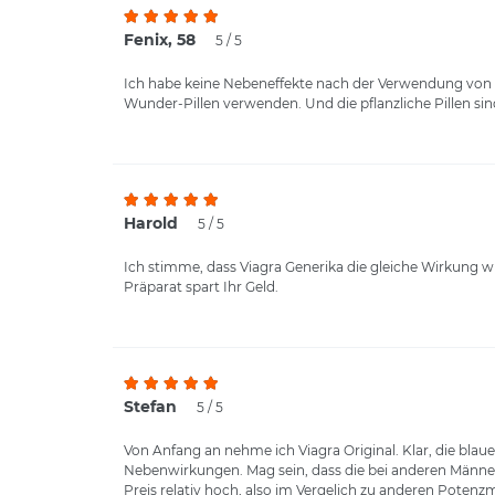
Fenix, 58
5 / 5
Ich habe keine Nebeneffekte nach der Verwendung von Vi
Wunder-Pillen verwenden. Und die pflanzliche Pillen sin
Harold
5 / 5
Ich stimme, dass Viagra Generika die gleiche Wirkung wi
Präparat spart Ihr Geld.
Stefan
5 / 5
Von Anfang an nehme ich Viagra Original. Klar, die bl
Nebenwirkungen. Mag sein, dass die bei anderen Männern
Preis relativ hoch, also im Vergelich zu anderen Potenz