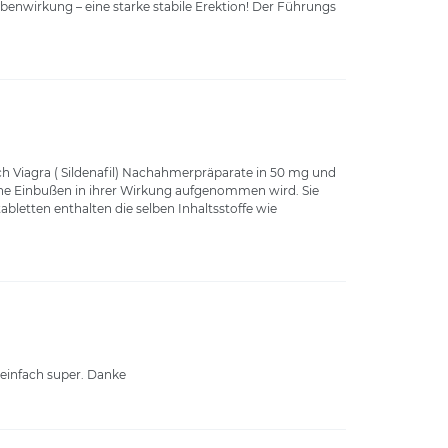
ebenwirkung – eine starke stabile Erektion! Der Führungs
auch Viagra ( Sildenafil) Nachahmerpräparate in 50 mg und
hne Einbußen in ihrer Wirkung aufgenommen wird. Sie
etten enthalten die selben Inhaltsstoffe wie
 einfach super. Danke