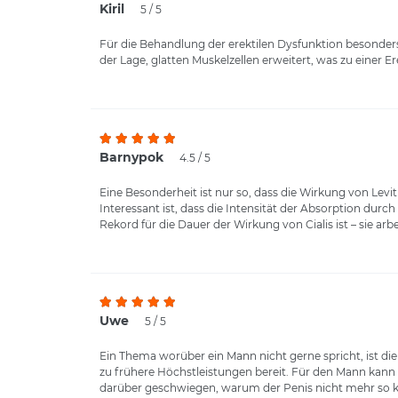
Kiril
5 / 5
Für die Behandlung der erektilen Dysfunktion besonders
der Lage, glatten Muskelzellen erweitert, was zu einer E
Barnypok
4.5 / 5
Eine Besonderheit ist nur so, dass die Wirkung von Levit
Interessant ist, dass die Intensität der Absorption durch
Rekord für die Dauer der Wirkung von Cialis ist – sie arb
Uwe
5 / 5
Ein Thema worüber ein Mann nicht gerne spricht, ist d
zu frühere Höchstleistungen bereit. Für den Mann kann 
darüber geschwiegen, warum der Penis nicht mehr so ka