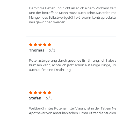
Damit die Beziehung nicht an solch einem Problem zerb
und der betroffene Mann muss auch keine Ausreden mehr 
Mangelndes Selbstwertgefühl wäre sehr kontraproduktiv
neu gewonnen werden.
Thomas
5 / 5
Potenzsteigerung durch gesunde Ernährung. Ich habe ei
bumsen kann, achte ich jetzt schon auf einige Dinge, 
auch auf meine Ernährung.
Stefan
5 / 5
Weltberühmtes Potenzmittel Viagra, ist in der Tat ein
Apotheker von amerikanischen Firma Pfizer die Studien 