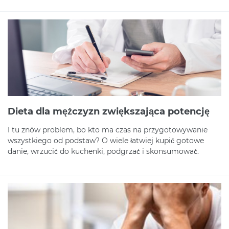
Dieta dla mężczyzn zwiększająca potencję
I tu znów problem, bo kto ma czas na przygotowywanie
wszystkiego od podstaw? O wiele łatwiej kupić gotowe
danie, wrzucić do kuchenki, podgrzać i skonsumować.