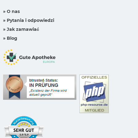
» O nas
» Pytania i odpowiedzi
» Jak zamawiać
» Blog