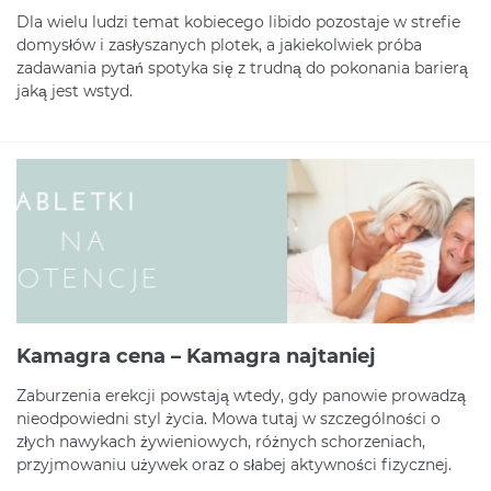
Dla wielu ludzi temat kobiecego libido pozostaje w strefie
domysłów i zasłyszanych plotek, a jakiekolwiek próba
zadawania pytań spotyka się z trudną do pokonania barierą
jaką jest wstyd.
Kamagra cena – Kamagra najtaniej
Zaburzenia erekcji powstają wtedy, gdy panowie prowadzą
nieodpowiedni styl życia. Mowa tutaj w szczególności o
złych nawykach żywieniowych, różnych schorzeniach,
przyjmowaniu używek oraz o słabej aktywności fizycznej.