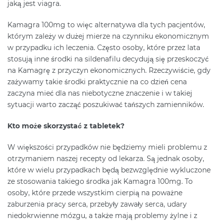
jaką jest viagra.
Kamagra 100mg to więc alternatywa dla tych pacjentów,
którym zależy w dużej mierze na czynniku ekonomicznym
w przypadku ich leczenia. Często osoby, które przez lata
stosują inne środki na sildenafilu decydują się przeskoczyć
na Kamagrę z przyczyn ekonomicznych. Rzeczywiście, gdy
zażywamy takie środki praktycznie na co dzień cena
zaczyna mieć dla nas niebotyczne znaczenie i w takiej
sytuacji warto zacząć poszukiwać tańszych zamienników.
Kto może skorzystać z tabletek?
W większości przypadków nie będziemy mieli problemu z
otrzymaniem naszej recepty od lekarza. Są jednak osoby,
które w wielu przypadkach będą bezwzględnie wykluczone
ze stosowania takiego środka jak Kamagra 100mg. To
osoby, które przede wszystkim cierpią na poważne
zaburzenia pracy serca, przebyły zawały serca, udary
niedokrwienne mózgu, a także mają problemy żylne i z