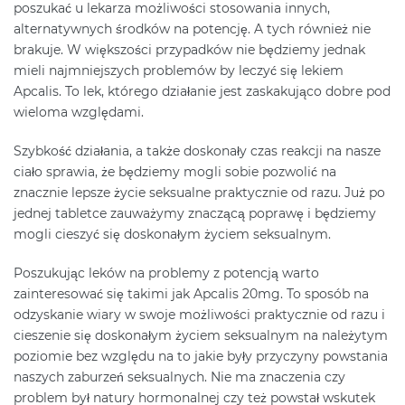
poszukać u lekarza możliwości stosowania innych,
alternatywnych środków na potencję. A tych również nie
brakuje. W większości przypadków nie będziemy jednak
mieli najmniejszych problemów by leczyć się lekiem
Apcalis. To lek, którego działanie jest zaskakująco dobre pod
wieloma względami.
Szybkość działania, a także doskonały czas reakcji na nasze
ciało sprawia, że będziemy mogli sobie pozwolić na
znacznie lepsze życie seksualne praktycznie od razu. Już po
jednej tabletce zauważymy znaczącą poprawę i będziemy
mogli cieszyć się doskonałym życiem seksualnym.
Poszukując leków na problemy z potencją warto
zainteresować się takimi jak Apcalis 20mg. To sposób na
odzyskanie wiary w swoje możliwości praktycznie od razu i
cieszenie się doskonałym życiem seksualnym na należytym
poziomie bez względu na to jakie były przyczyny powstania
naszych zaburzeń seksualnych. Nie ma znaczenia czy
problem był natury hormonalnej czy też powstał wskutek