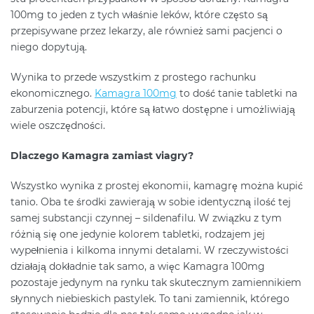
100mg to jeden z tych właśnie leków, które często są
przepisywane przez lekarzy, ale również sami pacjenci o
niego dopytują.
Wynika to przede wszystkim z prostego rachunku
ekonomicznego.
Kamagra 100mg
to dość tanie tabletki na
zaburzenia potencji, które są łatwo dostępne i umożliwiają
wiele oszczędności.
Dlaczego Kamagra zamiast viagry?
Wszystko wynika z prostej ekonomii, kamagrę można kupić
tanio. Oba te środki zawierają w sobie identyczną ilość tej
samej substancji czynnej – sildenafilu. W związku z tym
różnią się one jedynie kolorem tabletki, rodzajem jej
wypełnienia i kilkoma innymi detalami. W rzeczywistości
działają dokładnie tak samo, a więc Kamagra 100mg
pozostaje jedynym na rynku tak skutecznym zamiennikiem
słynnych niebieskich pastylek. To tani zamiennik, którego