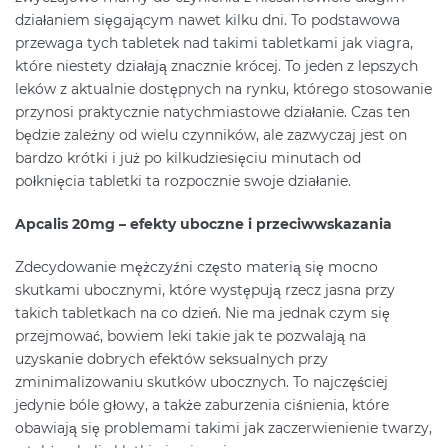
działaniem sięgającym nawet kilku dni. To podstawowa
przewaga tych tabletek nad takimi tabletkami jak viagra,
które niestety działają znacznie krócej. To jeden z lepszych
leków z aktualnie dostępnych na rynku, którego stosowanie
przynosi praktycznie natychmiastowe działanie. Czas ten
będzie zależny od wielu czynników, ale zazwyczaj jest on
bardzo krótki i już po kilkudziesięciu minutach od
połknięcia tabletki ta rozpocznie swoje działanie.
Apcalis 20mg – efekty uboczne i przeciwwskazania
Zdecydowanie mężczyźni często materią się mocno
skutkami ubocznymi, które występują rzecz jasna przy
takich tabletkach na co dzień. Nie ma jednak czym się
przejmować, bowiem leki takie jak te pozwalają na
uzyskanie dobrych efektów seksualnych przy
zminimalizowaniu skutków ubocznych. To najczęściej
jedynie bóle głowy, a także zaburzenia ciśnienia, które
obawiają się problemami takimi jak zaczerwienienie twarzy,