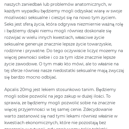
naszych zaniedbań lub problemów anatomicznych, w
każdym wypadku będziemy mogli odzyskać wiarę w swoje
możliwości seksualne i cieszyć się na nowo tym życiem.
Seks jest sferą życia, która odgrywa niezmiernie ważną rolę
i będziemy dzięki niemu mogli również doskonale się
rozwijać w wielu innych kwestiach, właściwe życie
seksualne generuje znacznie lepsze życie towarzyskie,
rodzinne i prywatne. Do tego oczywiście liczyć możemy na
więcej pewności siebie i co za tym idzie znacznie lepsze
życie zawodowe. O tym mało kto mówi, ale to właśnie na
tej sferze również nasze niedostatki seksualne mają zwyczaj
się bardzo mocno odbijać.
Apcalis 20mg jest lekiem stosunkowo tanim. Będziemy
mogli sobie pozwolić na jego zakup w dużej ilości. To
sprawia, że będziemy mogli pozwolić sobie na znacznie
więcej przyjemności w tej samej cenie. Zdecydowanie
warto zastanowić się nad tymi lekami również właśnie w
kwestiach ekonomicznych, które nie pozostają bez