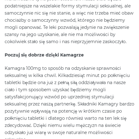
podatniejsze na wszelakie formy stymulacji seksualnej, ale
samoczynnie nic się nie stanie, a więc nie trzeba mieć obaw
chociażby o samoczynny wzwód, którego nie będziemy
mogli opanować. Te leki pozwalają jedynie na zwiększenie
szansy na jego uzyskanie, ale nie ma możliwości by
cokolwiek stało się samo i nas nieprzyjemnie zaskoczyło.
Poczuj się dobrze dzięki Kamagrze
Kamagra 100mg to sposób na odzyskanie sprawności
seksualnej w kilka chwil. Kilkadziesiąt minut po połknięciu
tabletki będzie ona już z pełną siłą oddziaływała na nasze
ciało i tym sposobem uzyskać będziemy mogli
satysfakcjonujący wzwód po uprzedniej stymulacji
seksualnej przez naszą partnerkę. Składniki Kamagry bardzo
pozytywnie wpływają na potencję w krótkim czasie po
połknięciu tabletki i dlatego również warto na ten lek się
zdecydować. Dzięki niemu wielu mężczyzn na świecie
odzyskało już wiarę w swoje naturalne możliwości