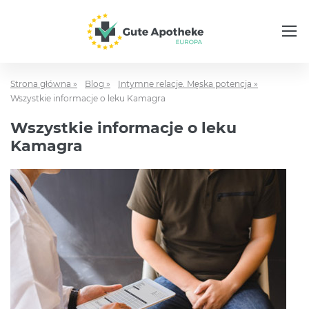
Strona główna »
Blog »
Intymne relacje. Męska potencja »
Wszystkie informacje o leku Kamagra
Wszystkie informacje o leku
Kamagra