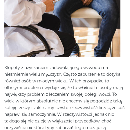
Kłopoty z uzyskaniem zadowalającego wzwodu ma
niezmiernie wielu mężczyzn. Często zaburzenie to dotyka
również osób w młodym wieku. W ich przypadku to
olbrzymi problem i wydaje się, że to właśnie te osoby mają
największy problem z leczeniem swojej dolegliwości. To
wiek, w którym absolutnie nie chcemy się pogodzić z taką
koleją rzeczy i zaklinamy często rzeczywistość licząc, że coś
naprawi się samoczynnie. W rzeczywistości jednak nic
takiego się nie dzieje w większości przypadków, choć
oczywiście niektóre typy zaburzeń tego rodzaju są