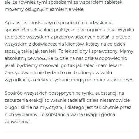
się, że również tymi sposobami ze wsparciem tabletek
możemy osiągnąć niezmiernie wiele.
Apcalis jest doskonałym sposobem na odzyskanie
sprawności seksualnej praktycznie w mgnieniu oka. Wynika
to przede wszystkim z przeprowadzonych badań, a przede
wszystkim z doświadczenia klientów, którzy na co dzień
stosują takie jak ten leki. To lek solidny i sprawdzony. Mamy
absolutną pewność, że będzie na nas działał odpowiednio
jeżeli będziemy stosowali go tak jak zalecił nam lekarz.
Zdecydowanie nie będzie to nic trudnego w wielu
wypadkach, a efekty uzyskane mogą nas mocno zaskoczyć.
Spośród wszystkich dostępnych na rynku substancji na
zaburzenia erekcji to właśnie tadalafil działa niesamowicie
długo i silnie na mężczyznę i dlatego jest tak chętnie przez
nich wybierany. To substancja warta uwagi i godna
zauważenia.