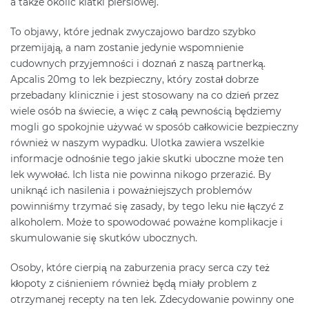
a także okolic klatki piersiowej.
To objawy, które jednak zwyczajowo bardzo szybko
przemijają, a nam zostanie jedynie wspomnienie
cudownych przyjemności i doznań z naszą partnerką.
Apcalis 20mg to lek bezpieczny, który został dobrze
przebadany klinicznie i jest stosowany na co dzień przez
wiele osób na świecie, a więc z całą pewnością będziemy
mogli go spokojnie używać w sposób całkowicie bezpieczny
również w naszym wypadku. Ulotka zawiera wszelkie
informacje odnośnie tego jakie skutki uboczne może ten
lek wywołać. Ich lista nie powinna nikogo przerazić. By
uniknąć ich nasilenia i poważniejszych problemów
powinniśmy trzymać się zasady, by tego leku nie łączyć z
alkoholem. Może to spowodować poważne komplikacje i
skumulowanie się skutków ubocznych.
Osoby, które cierpią na zaburzenia pracy serca czy też
kłopoty z ciśnieniem również będą miały problem z
otrzymanej recepty na ten lek. Zdecydowanie powinny one