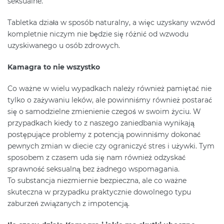
seksualne.
Tabletka działa w sposób naturalny, a więc uzyskany wzwód
kompletnie niczym nie będzie się różnić od wzwodu
uzyskiwanego u osób zdrowych.
Kamagra to nie wszystko
Co ważne w wielu wypadkach należy również pamiętać nie
tylko o zażywaniu leków, ale powinniśmy również postarać
się o samodzielne zmienienie czegoś w swoim życiu. W
przypadkach kiedy to z naszego zaniedbania wynikają
postępujące problemy z potencją powinniśmy dokonać
pewnych zmian w diecie czy ograniczyć stres i używki. Tym
sposobem z czasem uda się nam również odzyskać
sprawność seksualną bez żadnego wspomagania.
To substancja niezmiernie bezpieczna, ale co ważne
skuteczna w przypadku praktycznie dowolnego typu
zaburzeń związanych z impotencją.