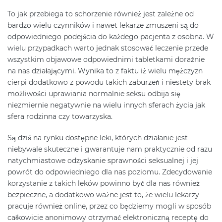
To jak przebiega to schorzenie również jest zależne od
bardzo wielu czynników i nawet lekarze zmuszeni są do
odpowiedniego podejścia do każdego pacjenta z osobna. W
wielu przypadkach warto jednak stosować leczenie przede
wszystkim objawowe odpowiednimi tabletkami doraźnie
na nas działającymi. Wynika to z faktu iż wielu mężczyzn
cierpi dodatkowo z powodu takich zaburzeń i niestety brak
możliwości uprawiania normalnie seksu odbija się
niezmiernie negatywnie na wielu innych sferach życia jak
sfera rodzinna czy towarzyska.
Są dziś na rynku dostępne leki, których działanie jest
niebywale skuteczne i gwarantuje nam praktycznie od razu
natychmiastowe odzyskanie sprawności seksualnej i jej
powrót do odpowiedniego dla nas poziomu. Zdecydowanie
korzystanie z takich leków powinno być dla nas również
bezpieczne, a dodatkowo ważne jest to, że wielu lekarzy
pracuje również online, przez co będziemy mogli w sposób
całkowicie anonimowy otrzymać elektroniczną receptę do