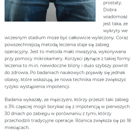
prostaty.
Dobra
wiadomość
jest taka, że
wykryty we
wczesnym stadium może być całkowicie wyleczony. Coraz
powszechniejszą metodą leczenia staje się zabieg
operacyjny. Jest to metoda mało inwazyjna, wykonywana
przy pomocy mikrokamery. Korzyści płynące z takiej formy
leczenia to m.in. niewidoczne blizny i dużo szybszy powrót
do zdrowia. Po badaniach naukowych pojawiły się jednak
obawy, które wskazują, że nowa technika może zwiększyć
ryzyko wystąpienia impotencji.
Badania wykazały, że mężczyźni, którzy przeszli taki zabieg
o 3% częściej mogli borykać się z impotencją w pierwszych
30 dniach po zabiegu w porównaniu z tymi, którzy
przechodzili tradycyjne operacje. Różnica zwiększa się po 18
miesiącach.