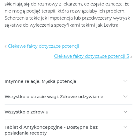
skłaniają się do rozmowy z lekarzem, co często oznacza, że
nie mogą podjąć terapii, która rozwiązałaby ich problem.
Schorzenia takie jak impotencja lub przedwczesny wytrysk
są łatwe do wyleczenia specyfikami takimi jak Levitra
«
Ciekawe fakty dotyczące potencji
Ciekawe fakty dotyczące potencji 3
»
Intymne relacje. Męska potencja
Wszystko o utracie wagi. Zdrowe odżywianie
Wszystko o zdrowiu
Tabletki Antykoncepcyjne - Dostępne bez
posiadania recepty