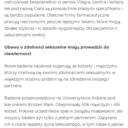
wstrzykiwać bezpośrednio w penisa. Viagra, Levitra i kolejny
lek pod nazwą Cialis są powszechnie znanymi specyfikami i
są bardzo popularne. Obecnie firmy farmaceutyczne
pracują nad nowymi, jeszcze lepszymi lekami, które mogą
działać szybciej i w sposób wygodniejszy dla pacjentów z
zaburzeniami erekcji.
Obawy o zdolności seksualne mogą prowadzić do
niewierności
Nowe badania naukowe sugerują, że kobiety i mężczyźni,
którzy martwią się swoimi zdolnościami seksualnymi w
większym stopniu podatni są na zdradzenie swojego
partnera.
Badania przeprowadzono na Uniwersytecie Indiana pod
kierunkiem Kristen Mark. Obejmowały 506 mężczyzn i 416
kobiet. Połowa uczestników była w związku małżeńskim, ale
wszyscy badani żyli tylko z jednym partnerem. Zapytano
ich o różne aspekty życia seksualnego, w tym także o jakość