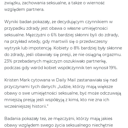
związku, zachowania seksualne, a także o wierność
względem partnera.
Wyniki badań pokazały, że decydującym czynnikiem w
przypadku zdrady jest obawa o własne umiejętności
seksualne. Mężczyźni o 6% bardziej skłonni byli do zdrady,
na przykład wtedy, gdy martwili się o przedwczesny
wytrysk lub impotencję. Kobiety o 8% bardziej były skłonne
do zdrady, jeśli obawiały się presji, że nie osiągną orgazmu.
23% przebadanych mężczyzn oszukiwało partnerkę,
podczas gdy wśród kobiet współczynnik ten wynosił 19%.
Kristen Mark cytowana w Daily Mail zastanawiała się nad
przyczynami tych danych: „ludzie, którzy mają większe
obawy o swe umiejętności seksualne, być może odczuwają
mniejszą presję jeśli współżyją z kimś, kto nie zna ich
wcześniejszej historii.”
Badania pokazały też, że mężczyźni, którzy mają jakieś
obawy względem swego życia seksualnego niechętnie