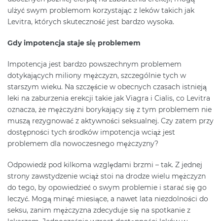
ulżyć swym problemom korzystając z leków takich jak
Levitra, których skuteczność jest bardzo wysoka.
Gdy impotencja staje się problemem
Impotencja jest bardzo powszechnym problemem
dotykających miliony mężczyzn, szczególnie tych w
starszym wieku. Na szczęście w obecnych czasach istnieją
leki na zaburzenia erekcji takie jak Viagra i Cialis, co Levitra
oznacza, że mężczyźni borykający się z tym problemem nie
muszą rezygnować z aktywności seksualnej. Czy zatem przy
dostępności tych środków impotencja wciąż jest
problemem dla nowoczesnego mężczyzny?
Odpowiedź pod kilkoma względami brzmi – tak. Z jednej
strony zawstydzenie wciąż stoi na drodze wielu mężczyzn
do tego, by opowiedzieć o swym problemie i starać się go
leczyć. Mogą minąć miesiące, a nawet lata niezdolności do
seksu, zanim mężczyzna zdecyduje się na spotkanie z