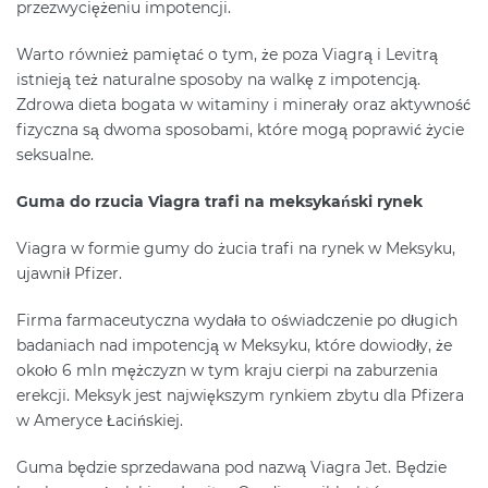
przezwyciężeniu impotencji.
Warto również pamiętać o tym, że poza Viagrą i Levitrą
istnieją też naturalne sposoby na walkę z impotencją.
Zdrowa dieta bogata w witaminy i minerały oraz aktywność
fizyczna są dwoma sposobami, które mogą poprawić życie
seksualne.
Guma do rzucia Viagra trafi na meksykański rynek
Viagra w formie gumy do żucia trafi na rynek w Meksyku,
ujawnił Pfizer.
Firma farmaceutyczna wydała to oświadczenie po długich
badaniach nad impotencją w Meksyku, które dowiodły, że
około 6 mln mężczyzn w tym kraju cierpi na zaburzenia
erekcji. Meksyk jest największym rynkiem zbytu dla Pfizera
w Ameryce Łacińskiej.
Guma będzie sprzedawana pod nazwą Viagra Jet. Będzie