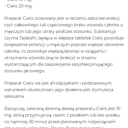
- Cialis 20 mg.
Preparat Cialis stosowany jest w leczeniu zaburzeń erekcji,
czyli całkowitego lub częściowego braku wzwodu członka u
mężczyzn lub jego utraty podczas stosunku. Substancja
czynna Tadalafil, będąca w składzie tabletek Cialis powoduje
zwiększenie potencji u mężczyzn poprzez większe ukrwienie
członka, co powoduje większą łatwość w osiąganiu i
utrzymania wzwodu prącia (erekcji) w stopniu
wystarczającym dla zaspokojenia satysfakcjonującego
stosunku płciowego.
Preparat Cialis nie jest afrodyzjakiem i podstawowym
warunkiem skuteczności jego działania jest stymulacja
seksualna.
Zazwyczaj, zalecaną dzienną dawką preparatu Cialis jest 10
mg, którą przyjmuje się razem z posiłkiem lub bez posiłku,
co najmniej 30 minut przed planowanym rozpoczęciem