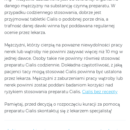
danego mężczyzny na substancję czynną preparatu. W
przypadku codziennego stosowania, dobrze jest
przyjmować tabletki Cialis o podobnej porze dnia, a
trafność danej dawki winna być poddawana regularnej
ocenie przez lekarza.
Mężczyźni, którzy cierpią na poważne niewydolności pracy
nerek lub wątroby nie powinni zażywać więcej niż 10 mg w
jednej dawce. Osoby takie nie powinny również stosować
preparatu Cialis codziennie. Dokładna częstotliwość, z jaką
pacjenci tacy mogą stosować Cialis powinna być ustalona
przez lekarza. Mężczyźni z zaburzeniami pracy wątroby lub
nerek powinni zostać poddani badaniom korzyści nad
ryzykiem stosowania preparatu Cialis.
Cialis bez recepty
Pamiętaj, przed decyzją o rozpoczęciu kuracji za pomocą
preparatu Cialis skontaktuj się z lekarzem specjalistą!