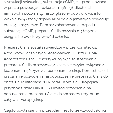
stymulacji seksualnej, substancja cGMP jest produkowana
w prąciu powodując rozkurcz mięśni gładkich ciał
jamistych i pozwalając na zwiększony dopływ krwi, a to
właśnie zwiększony dopływ krwi do ciał jamistych powoduje
erekcję u mężczyzn. Poprzez zahamowanie rozpadu
substancji cGMP, preparat Cialis pozwala mężczyźnie
osiągnąć prawidłowy wzwód członka.
Preparat Cialis został zatwierdzony przez Komitet ds.
Produktów Leczniczych Stosowanych u Ludzi (CHMP).
Komitet ten uznał, że korzyści płynące ze stosowania
preparatu Cialis przewyższają znacznie ryzyko związane z
leczeniem mężczyzn z zaburzeniami erekcji. Komitet zalecił
przyznanie pozwolenia na dopuszczenie preparatu Cialis do
obrotu, a 12 listopada 2002 rorku, Komisja Europejska
przyznała firmie Lilly ICOS Limited pozwolenie na
dopuszczenie preparatu Cialis do sprzedaży terytorium
całej Unii Europejskiej.
Często powtarzanym przesądem jest to, że wzwód członka