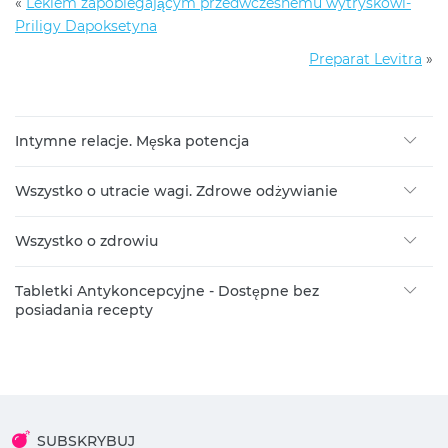
«
Lekiem zapobiegającym przedwczesnemu wytryskowi-
Priligy Dapoksetyna
Preparat Levitra
»
Intymne relacje. Męska potencja
Wszystko o utracie wagi. Zdrowe odżywianie
Wszystko o zdrowiu
Tabletki Antykoncepcyjne - Dostępne bez
posiadania recepty
SUBSKRYBUJ