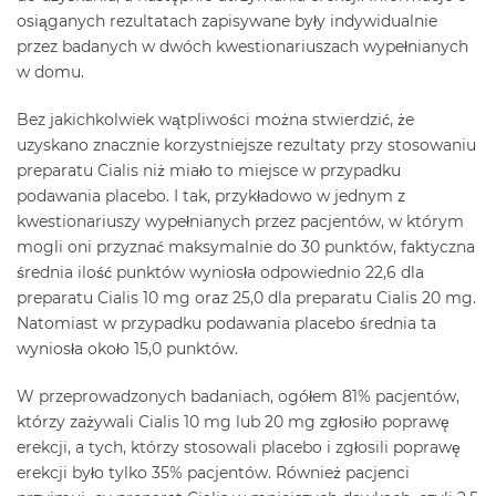
osiąganych rezultatach zapisywane były indywidualnie
przez badanych w dwóch kwestionariuszach wypełnianych
w domu.
Bez jakichkolwiek wątpliwości można stwierdzić, że
uzyskano znacznie korzystniejsze rezultaty przy stosowaniu
preparatu Cialis niż miało to miejsce w przypadku
podawania placebo. I tak, przykładowo w jednym z
kwestionariuszy wypełnianych przez pacjentów, w którym
mogli oni przyznać maksymalnie do 30 punktów, faktyczna
średnia ilość punktów wyniosła odpowiednio 22,6 dla
preparatu Cialis 10 mg oraz 25,0 dla preparatu Cialis 20 mg.
Natomiast w przypadku podawania placebo średnia ta
wyniosła około 15,0 punktów.
W przeprowadzonych badaniach, ogółem 81% pacjentów,
którzy zażywali Cialis 10 mg lub 20 mg zgłosiło poprawę
erekcji, a tych, którzy stosowali placebo i zgłosili poprawę
erekcji było tylko 35% pacjentów. Również pacjenci