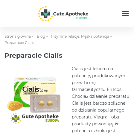
Strona główna »
Blog »
Intymne relacje. Męska potencja »
Preparacie Cialis
Preparacie Cialis
Cialis jest lekiem na
potencję, produkowanym
przez firmę
farmaceutyczną Eli Icos.
Chociaż działanie preparatu
Cialis jest bardzo zbliżone
do działania popularnego
preparatu Viagra - oba
produkty powodują, że
potencja członka jest