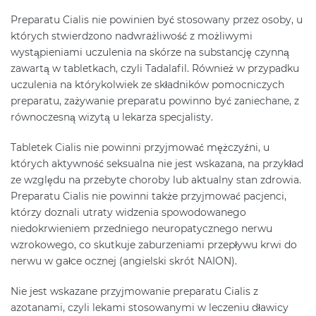
Preparatu Cialis nie powinien być stosowany przez osoby, u
których stwierdzono nadwrażliwość z możliwymi
wystąpieniami uczulenia na skórze na substancję czynną
zawartą w tabletkach, czyli Tadalafil. Również w przypadku
uczulenia na którykolwiek ze składników pomocniczych
preparatu, zażywanie preparatu powinno być zaniechane, z
równoczesną wizytą u lekarza specjalisty.
Tabletek Cialis nie powinni przyjmować mężczyźni, u
których aktywność seksualna nie jest wskazana, na przykład
ze względu na przebyte choroby lub aktualny stan zdrowia.
Preparatu Cialis nie powinni także przyjmować pacjenci,
którzy doznali utraty widzenia spowodowanego
niedokrwieniem przedniego neuropatycznego nerwu
wzrokowego, co skutkuje zaburzeniami przepływu krwi do
nerwu w gałce ocznej (angielski skrót NAION).
Nie jest wskazane przyjmowanie preparatu Cialis z
azotanami, czyli lekami stosowanymi w leczeniu dławicy