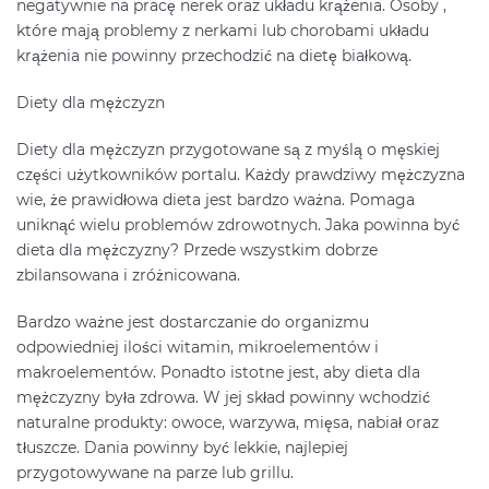
negatywnie na pracę nerek oraz układu krążenia. Osoby ,
które mają problemy z nerkami lub chorobami układu
krążenia nie powinny przechodzić na dietę białkową.
Diety dla mężczyzn
Diety dla mężczyzn przygotowane są z myślą o męskiej
części użytkowników portalu. Każdy prawdziwy mężczyzna
wie, że prawidłowa dieta jest bardzo ważna. Pomaga
uniknąć wielu problemów zdrowotnych. Jaka powinna być
dieta dla mężczyzny? Przede wszystkim dobrze
zbilansowana i zróżnicowana.
Bardzo ważne jest dostarczanie do organizmu
odpowiedniej ilości witamin, mikroelementów i
makroelementów. Ponadto istotne jest, aby dieta dla
mężczyzny była zdrowa. W jej skład powinny wchodzić
naturalne produkty: owoce, warzywa, mięsa, nabiał oraz
tłuszcze. Dania powinny być lekkie, najlepiej
przygotowywane na parze lub grillu.