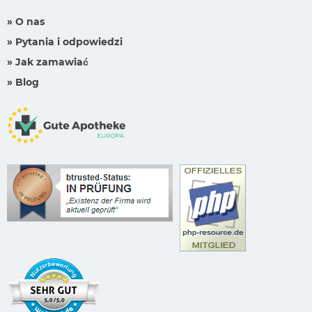
» O nas
» Pytania i odpowiedzi
» Jak zamawiać
» Blog