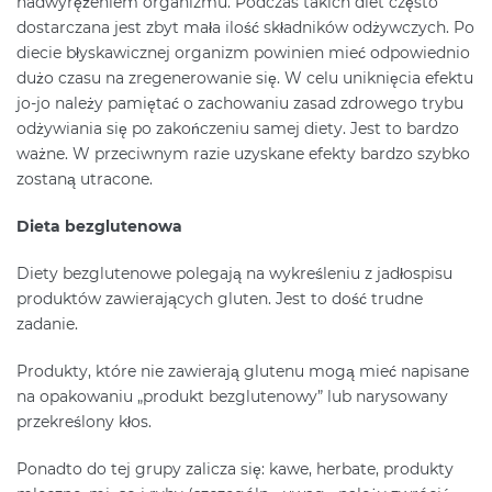
nadwyrężeniem organizmu. Podczas takich diet często
dostarczana jest zbyt mała ilość składników odżywczych. Po
diecie błyskawicznej organizm powinien mieć odpowiednio
dużo czasu na zregenerowanie się. W celu uniknięcia efektu
jo-jo należy pamiętać o zachowaniu zasad zdrowego trybu
odżywiania się po zakończeniu samej diety. Jest to bardzo
ważne. W przeciwnym razie uzyskane efekty bardzo szybko
zostaną utracone.
Dieta bezglutenowa
Diety bezglutenowe polegają na wykreśleniu z jadłospisu
produktów zawierających gluten. Jest to dość trudne
zadanie.
Produkty, które nie zawierają glutenu mogą mieć napisane
na opakowaniu „produkt bezglutenowy” lub narysowany
przekreślony kłos.
Ponadto do tej grupy zalicza się: kawe, herbate, produkty