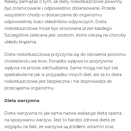
Należy pamiętać o tym, że diety niskotłuszczowe powinny
być zróżnicowane i odpowiednio zbilansowane. Przede
wszystkim chodzi o dostarczanie do organizmu
odpowiedniej ilości składników odżywczych. Dieta
niskotłuszczowa może być stosowana przez każdego.
Szczególnie zalecana jest osobom, które cierpią na choroby
układu krążenia.
Dieta niskotłuszczowa przyczynia się do obniżenia poziomu
cholesterolu we krwi. Ponadto wpływa to pozytywnie
wpływa na proces odchudzania. Same mogą nie być tak
spektakularne jak w przypadku innych diet, ale za to dieta
niskotłuszczowa jest bezpieczna i nie doprowadza do
przeciążenia organizmu.
Dieta warzywna
Dieta warzywna to jak sama nazwa wskazuje dieta oparta
na spożywaniu warzyw. Jest to bardzo zdrowa dieta ze
względu na fakt, że warzywa są źródłem witamin oraz