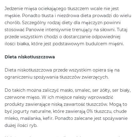
Jedzenie mięsa ociekającego tłuszczem wcale nie jest
męskie. Ponadto tłusta i niezdrowa dieta prowadzi do wielu
chorób. Szczególny rodzaj diety dla mężczyzn powinni
stosować Panowie intensywnie trenujący na siłowni. Tutaj
przede wszystkim chodzi o dostarczanie odpowiedniej
ilości białka, które jest podstawowym budulcem mięśni.
Dieta niskotłuszczowa
Dieta niskotłuszczowa przede wszystkim opiera się na
ograniczeniu spożywania tłuszczów zwierzęcych.
Do takich można zaliczyć masło, smalec, ser żółty, ser biały,
czerwone mięso. W ich miejsce należy wprowadzić
produkty zawierające niską zawartość tłuszczów. Mogą to
być jogurty naturalne, które zawierają 0% tłuszczu, chude
mleko, maślanka, kefir. Ponadto zalecane jest spożywanie
dużej ilości ryb.