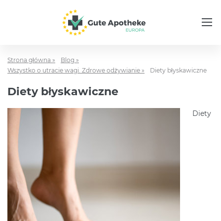
Strona główna »
Blog »
Wszystko o utracie wagi. Zdrowe odżywianie »
Diety błyskawiczne
Diety błyskawiczne
Diety