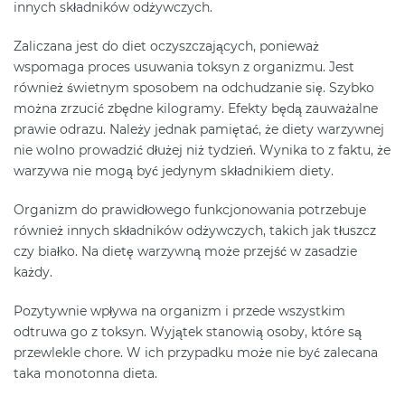
innych składników odżywczych.
Zaliczana jest do diet oczyszczających, ponieważ
wspomaga proces usuwania toksyn z organizmu. Jest
również świetnym sposobem na odchudzanie się. Szybko
można zrzucić zbędne kilogramy. Efekty będą zauważalne
prawie odrazu. Należy jednak pamiętać, że diety warzywnej
nie wolno prowadzić dłużej niż tydzień. Wynika to z faktu, że
warzywa nie mogą być jedynym składnikiem diety.
Organizm do prawidłowego funkcjonowania potrzebuje
również innych składników odżywczych, takich jak tłuszcz
czy białko. Na dietę warzywną może przejść w zasadzie
każdy.
Pozytywnie wpływa na organizm i przede wszystkim
odtruwa go z toksyn. Wyjątek stanowią osoby, które są
przewlekle chore. W ich przypadku może nie być zalecana
taka monotonna dieta.