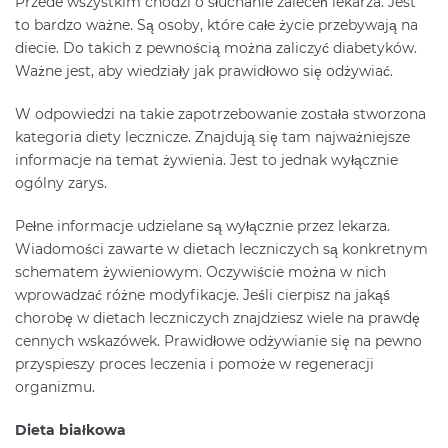
Przede wszystkim chodzi o słuchanie zaleceń lekarza. Jest
to bardzo ważne. Są osoby, które całe życie przebywają na
diecie. Do takich z pewnością można zaliczyć diabetyków.
Ważne jest, aby wiedziały jak prawidłowo się odżywiać.
W odpowiedzi na takie zapotrzebowanie została stworzona
kategoria diety lecznicze. Znajdują się tam najważniejsze
informacje na temat żywienia. Jest to jednak wyłącznie
ogólny zarys.
Pełne informacje udzielane są wyłącznie przez lekarza.
Wiadomości zawarte w dietach leczniczych są konkretnym
schematem żywieniowym. Oczywiście można w nich
wprowadzać różne modyfikacje. Jeśli cierpisz na jakąś
chorobę w dietach leczniczych znajdziesz wiele na prawdę
cennych wskazówek. Prawidłowe odżywianie się na pewno
przyspieszy proces leczenia i pomoże w regeneracji
organizmu.
Dieta białkowa