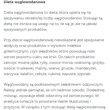
Dieta węglowodanowa
Dieta węglowodanowa to dieta, która opiera się na
spożywaniu określonej liczby węglowodanów. Stosując tą
dietę nie zwraca się uwagi na to, ile się je, ale na jakość
spożywanych produktów.
Przy diecie węglowodanowej niewskazane jest spożywanie
słodyczy oraz produktów o wysokim indeksie
glikemicznym, czyli składników, które powodują niski
wzrost poziomu cukru we krwi. Do takich produktów
zaliczyć można jajka, ryby, owoce morza, wołowinę, grzyby,
owoce: truskawki, maliny, wiśnie, gruszki, mandarynki,
warzywa: kalafior, cebule, cukinie, kapuste, szpinak.
Węglowodany są podstawowym składnikiem odżywczym.
Należy jednak pamiętać, że ich nadmiar szkodzi. Dokładniej
mówiąc, wywołuje efekt odwrotny od zamierzonego. W
praktyce oznacza to powstanie tkanki tłuszczowej i
przytycie. W związku z tym stosując dietę węglowodanową