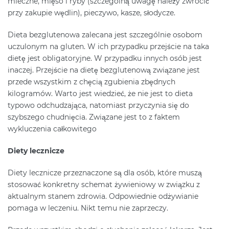
mleczne, mięso i ryby (szczególną uwagę należy zwrócić
przy zakupie wędlin), pieczywo, kasze, słodycze.
Dieta bezglutenowa zalecana jest szczególnie osobom
uczulonym na gluten. W ich przypadku przejście na taka
dietę jest obligatoryjne. W przypadku innych osób jest
inaczej. Przejście na dietę bezglutenową związane jest
przede wszystkim z chęcią zgubienia zbędnych
kilogramów. Warto jest wiedzieć, że nie jest to dieta
typowo odchudzająca, natomiast przyczynia się do
szybszego chudnięcia. Związane jest to z faktem
wykluczenia całkowitego
Diety lecznicze
Diety lecznicze przeznaczone są dla osób, które muszą
stosować konkretny schemat żywieniowy w związku z
aktualnym stanem zdrowia. Odpowiednie odżywianie
pomaga w leczeniu. Nikt temu nie zaprzeczy.