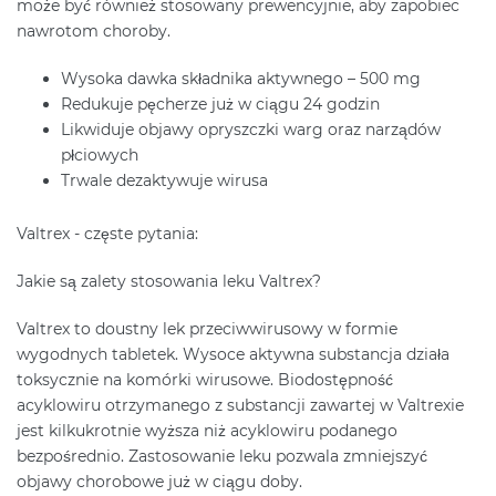
może być również stosowany prewencyjnie, aby zapobiec
nawrotom choroby.
Wysoka dawka składnika aktywnego – 500 mg
Redukuje pęcherze już w ciągu 24 godzin
Likwiduje objawy opryszczki warg oraz narządów
płciowych
Trwale dezaktywuje wirusa
Valtrex - częste pytania:
Jakie są zalety stosowania leku Valtrex?
Valtrex to doustny lek przeciwwirusowy w formie
wygodnych tabletek. Wysoce aktywna substancja działa
toksycznie na komórki wirusowe. Biodostępność
acyklowiru otrzymanego z substancji zawartej w Valtrexie
jest kilkukrotnie wyższa niż acyklowiru podanego
bezpośrednio. Zastosowanie leku pozwala zmniejszyć
objawy chorobowe już w ciągu doby.