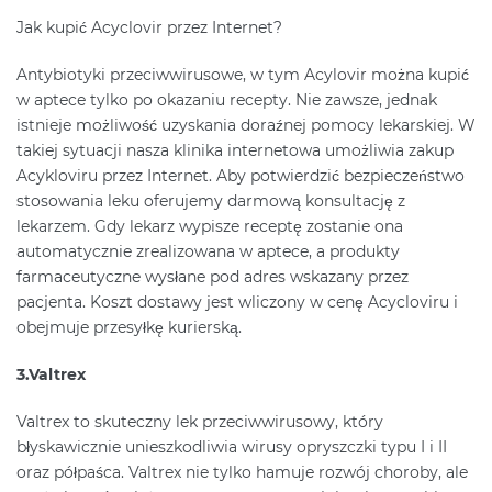
Jak kupić Acyclovir przez Internet?
Antybiotyki przeciwwirusowe, w tym Acylovir można kupić
w aptece tylko po okazaniu recepty. Nie zawsze, jednak
istnieje możliwość uzyskania doraźnej pomocy lekarskiej. W
takiej sytuacji nasza klinika internetowa umożliwia zakup
Acykloviru przez Internet. Aby potwierdzić bezpieczeństwo
stosowania leku oferujemy darmową konsultację z
lekarzem. Gdy lekarz wypisze receptę zostanie ona
automatycznie zrealizowana w aptece, a produkty
farmaceutyczne wysłane pod adres wskazany przez
pacjenta. Koszt dostawy jest wliczony w cenę Acycloviru i
obejmuje przesyłkę kurierską.
3.Valtrex
Valtrex to skuteczny lek przeciwwirusowy, który
błyskawicznie unieszkodliwia wirusy opryszczki typu I i II
oraz półpaśca. Valtrex nie tylko hamuje rozwój choroby, ale