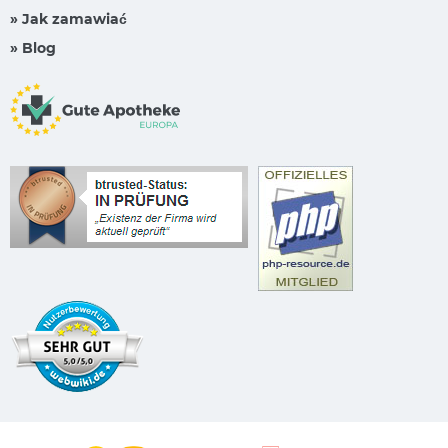
» Jak zamawiać
» Blog