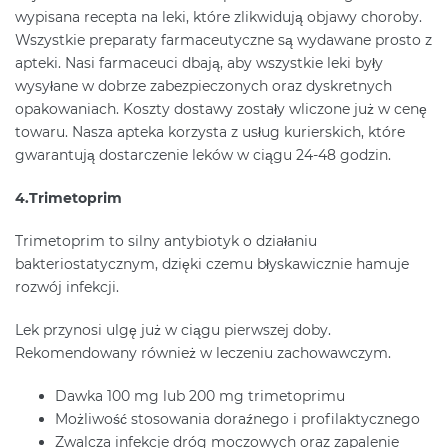
wypisana recepta na leki, które zlikwidują objawy choroby.
Wszystkie preparaty farmaceutyczne są wydawane prosto z
apteki. Nasi farmaceuci dbają, aby wszystkie leki były
wysyłane w dobrze zabezpieczonych oraz dyskretnych
opakowaniach. Koszty dostawy zostały wliczone już w cenę
towaru. Nasza apteka korzysta z usług kurierskich, które
gwarantują dostarczenie leków w ciągu 24-48 godzin.
4.Trimetoprim
Trimetoprim to silny antybiotyk o działaniu
bakteriostatycznym, dzięki czemu błyskawicznie hamuje
rozwój infekcji.
Lek przynosi ulgę już w ciągu pierwszej doby.
Rekomendowany również w leczeniu zachowawczym.
Dawka 100 mg lub 200 mg trimetoprimu
Możliwość stosowania doraźnego i profilaktycznego
Zwalcza infekcje dróg moczowych oraz zapalenie