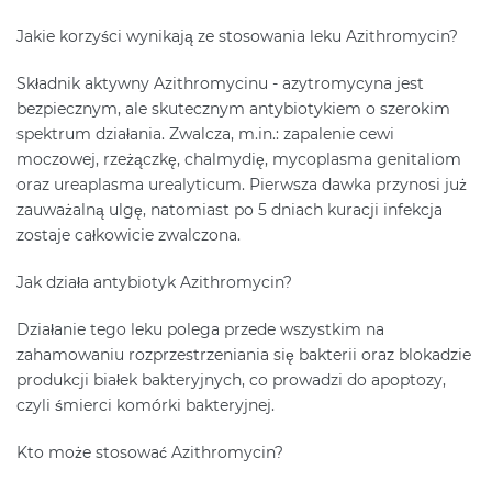
Jakie korzyści wynikają ze stosowania leku Azithromycin?
Składnik aktywny Azithromycinu - azytromycyna jest
bezpiecznym, ale skutecznym antybiotykiem o szerokim
spektrum działania. Zwalcza, m.in.: zapalenie cewi
moczowej, rzeżączkę, chalmydię, mycoplasma genitaliom
oraz ureaplasma urealyticum. Pierwsza dawka przynosi już
zauważalną ulgę, natomiast po 5 dniach kuracji infekcja
zostaje całkowicie zwalczona.
Jak działa antybiotyk Azithromycin?
Działanie tego leku polega przede wszystkim na
zahamowaniu rozprzestrzeniania się bakterii oraz blokadzie
produkcji białek bakteryjnych, co prowadzi do apoptozy,
czyli śmierci komórki bakteryjnej.
Kto może stosować Azithromycin?