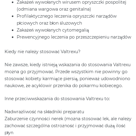
Zakażeń wywołanych wirusem opryszczki pospolitej
(odmiana wargowa oraz genitalna)
Profilaktycznego leczenia opryszczki narządów
płciowych oraz błon śluzowych
Zakażeń wywołanych cytomegalią
Prewencyjnego leczenia po przeszczepieniu narządów
Kiedy nie należy stosować Valtrexu?
Nie zawsze, kiedy istnieją wskazania do stosowania Valtrexu
można go przyjmować. Przede wszystkim nie powinny go
stosować kobiety karmiące piersią, ponieważ udowodniono
naukowe, że acyklowir przenika do pokarmu kobiecego.
Inne przeciwwskazania do stosowania Valtrexu to:
Nadwrażliwość na składniki preparatu
Zaburzenie czynności nerek (można stosować lek, ale należy
zachować szczególna ostrożność i przyjmować dużą ilość
płyn