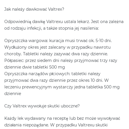
Jak należy dawkować Valtrex?
Odpowiednią dawkę Valtrexu ustala lekarz. Jest ona zależna
od rodzaju infekcji, a także stopnia jej nasilenia:
Opryszczka wargowa: kuracja musi trwać ok. 5-10 dni.
Wydłużony okres jest zalecany w przypadku nawrotu
choroby. Tabletki należy zażywać dwa razy dziennie.
Półpasiec: przez siedem dni należy przyjmować trzy razy
dziennie dwie tabletki 500 mg
Opryszczka narządów płciowych: tabletki należy
przyjmować dwa razy dziennie przez okres 10 dni. W
leczeniu prewencyjnym wystarczy jedna tabletka 500 mg
dziennie
Czy Valtrex wywołuje skutki uboczne?
Każdy lek wydawany na receptę lub bez może wywoływać
działania niepożądane. W przypadku Valtrexu skutki