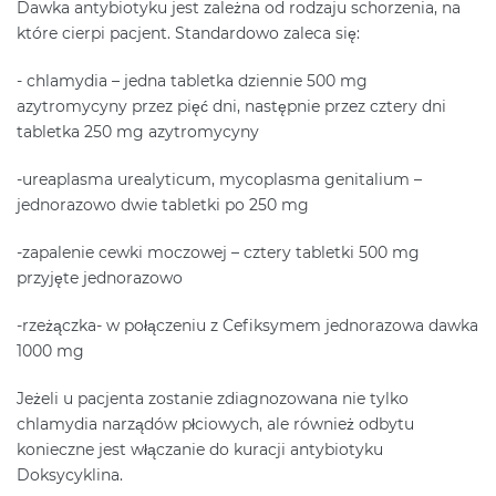
Dawka antybiotyku jest zależna od rodzaju schorzenia, na
które cierpi pacjent. Standardowo zaleca się:
- chlamydia – jedna tabletka dziennie 500 mg
azytromycyny przez pięć dni, następnie przez cztery dni
tabletka 250 mg azytromycyny
-ureaplasma urealyticum, mycoplasma genitalium –
jednorazowo dwie tabletki po 250 mg
-zapalenie cewki moczowej – cztery tabletki 500 mg
przyjęte jednorazowo
-rzeżączka- w połączeniu z Cefiksymem jednorazowa dawka
1000 mg
Jeżeli u pacjenta zostanie zdiagnozowana nie tylko
chlamydia narządów płciowych, ale również odbytu
konieczne jest włączanie do kuracji antybiotyku
Doksycyklina.