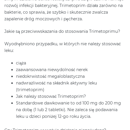
rozwój infekcji bakteryjnej. Trimetoprim działa zarówno na
bakterie, co sprawia, że szybko i skutecznie zwalcza
zapalenie dróg moczowych i pęcherza.
Jakie są przeciwwskazania do stosowania Trimetoprimu?
Wyodrębniono przypadku, w których nie należy stosować
leku:
ciąża
zaawansowana niewydolność nerek
niedokrwistość megaloblastyczna
nadwrażliwość na składnik aktywny leku
(trimetoprim)
Jak należy stosować Trimetoprim?
Standardowe dawkowanie to od 100 mg do 200 mg
na dobę (1 lub 2 tabletki). Nie zaleca się podawania
leku u dzieci poniżej 12-go roku życia.