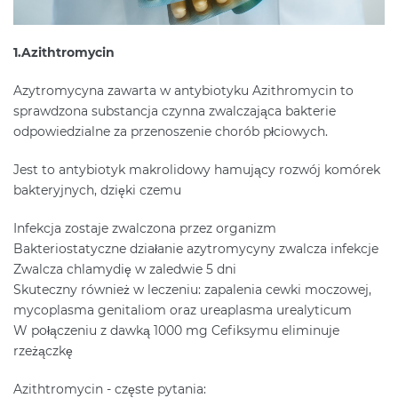
1.Azithtromycin
Azytromycyna zawarta w antybiotyku Azithromycin to
sprawdzona substancja czynna zwalczająca bakterie
odpowiedzialne za przenoszenie chorób płciowych.
Jest to antybiotyk makrolidowy hamujący rozwój komórek
bakteryjnych, dzięki czemu
Infekcja zostaje zwalczona przez organizm
Bakteriostatyczne działanie azytromycyny zwalcza infekcje
Zwalcza chlamydię w zaledwie 5 dni
Skuteczny również w leczeniu: zapalenia cewki moczowej,
mycoplasma genitaliom oraz ureaplasma urealyticum
W połączeniu z dawką 1000 mg Cefiksymu eliminuje
rzeżączkę
Azithtromycin - częste pytania: