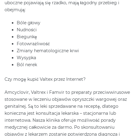
uboczne pojawiają się rzadko, mają łagodny przebieg i
obejmują:
Bóle głowy
Nudności
Biegunkę
Fotowrażliwość
Zmiany hematologiczne krwi
Wysypka
Ból nerek
Czy mogę kupić Valtex przez Internet?
Amcyclovir, Valtrex i Famvir to preparaty przeciwwirusowe
stosowane w leczeniu objawów opryszczki wargowej oraz
genitalnej. Są to leki sprzedawane na receptę, dlatego
konieczna jest konsultacja lekarska – stacjonarna lub
internetowa. Nasza klinika oferuje możliwość porady
medycznej całkowicie za darmo. Po skonsultowaniu
objawów z lekarzem zostanie potwierdzona diagnoza i