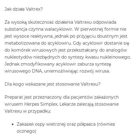
Jak działa Valtrex?
Za wysoką skuteczność działania Valtrexu odpowiada
substancja czynna walacyklowir. W pierwotnej formie nie
jest wysoce reaktywna, jednak po przyjęciu doustnym jest
metabolizowana do acyklowiru. Gdy acyklowir dostanie się
do komórek wirusowych jest przekształcany do analogów
nukleotydów niezbędnych do syntezy kwasu nukleinowego.
Jednak zmodyfikowany acyklowir zaburza syntezę
wirusowego DNA, uniemożliwiając rozwój wirusa.
Dla kogo wskazane jest stosowanie Valtrexu?
Preparat jest przeznaczony dla pacjentów zakażonych
wirusem Herpes Simplex. Lekarze zalecają stosowanie
Valtrexu w przypadku:
Zakażeń ospy wietrznej oraz półpaśca (również
ocznego)