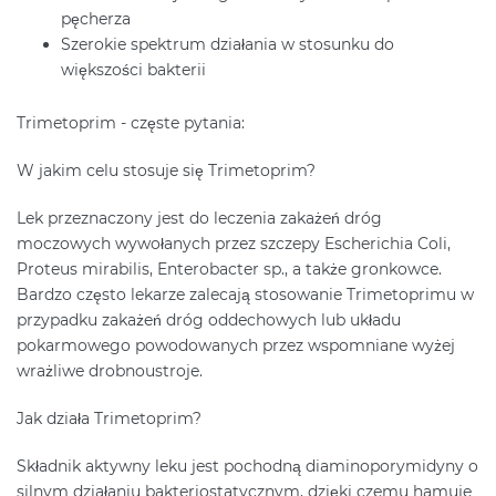
pęcherza
Szerokie spektrum działania w stosunku do
większości bakterii
Trimetoprim - częste pytania:
W jakim celu stosuje się Trimetoprim?
Lek przeznaczony jest do leczenia zakażeń dróg
moczowych wywołanych przez szczepy Escherichia Coli,
Proteus mirabilis, Enterobacter sp., a także gronkowce.
Bardzo często lekarze zalecają stosowanie Trimetoprimu w
przypadku zakażeń dróg oddechowych lub układu
pokarmowego powodowanych przez wspomniane wyżej
wrażliwe drobnoustroje.
Jak działa Trimetoprim?
Składnik aktywny leku jest pochodną diaminoporymidyny o
silnym działaniu bakteriostatycznym, dzięki czemu hamuje