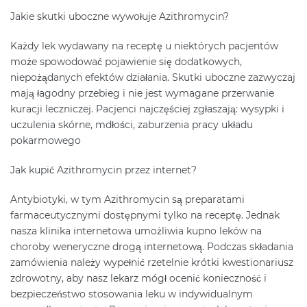
Jakie skutki uboczne wywołuje Azithromycin?
Każdy lek wydawany na receptę u niektórych pacjentów
może spowodować pojawienie się dodatkowych,
niepożądanych efektów działania. Skutki uboczne zazwyczaj
mają łagodny przebieg i nie jest wymagane przerwanie
kuracji leczniczej. Pacjenci najczęściej zgłaszają: wysypki i
uczulenia skórne, mdłości, zaburzenia pracy układu
pokarmowego
Jak kupić Azithromycin przez internet?
Antybiotyki, w tym Azithromycin są preparatami
farmaceutycznymi dostępnymi tylko na receptę. Jednak
nasza klinika internetowa umożliwia kupno leków na
choroby weneryczne drogą internetową. Podczas składania
zamówienia należy wypełnić rzetelnie krótki kwestionariusz
zdrowotny, aby nasz lekarz mógł ocenić konieczność i
bezpieczeństwo stosowania leku w indywidualnym