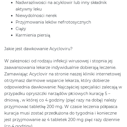
Nadwrażliwości na acyklowir lub inny składnik
aktywny leku
Niewydolności nerek
Przyjmowania leków nefrotosycznych
Ciąży
Karmienia piersią
Jakie jest dawkowanie Acycloviru?
W zależności od rodzaju infekcji wirusowej i stopnia jej
zaawansowania lekarze indywidualnie dobierają leczenie.
Zamawiając Acyclovir na stronie naszej kliniki internetowej
otrzymasz darmowe wsparcie lekarza, który dobierze
odpowiednia dawkowanie: Najczęściej specjaliści zalecają w
przypadku opryszczki narządów płciowych kurację 5 –
dniową , w której co 4 godziny (pięć razy na dobę) należy
przyjmować tabletkę 200 mg. W czasie leczenia półpaśca
kuracja musi zostać przedłużona do tygodnia i konieczne
jest przyjmowanie aż 4 tabletek 200 mg pięć razy dziennie
(co 4 godziny).