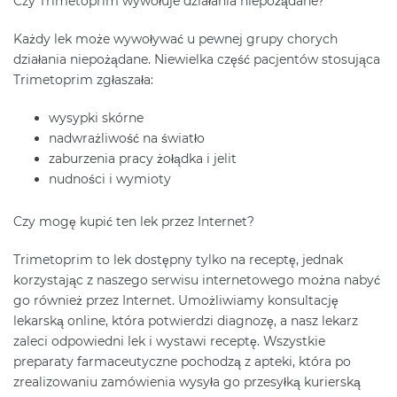
Czy Trimetoprim wywołuje działania niepożądane?
Każdy lek może wywoływać u pewnej grupy chorych
działania niepożądane. Niewielka część pacjentów stosująca
Trimetoprim zgłaszała:
wysypki skórne
nadwrażliwość na światło
zaburzenia pracy żołądka i jelit
nudności i wymioty
Czy mogę kupić ten lek przez Internet?
Trimetoprim to lek dostępny tylko na receptę, jednak
korzystając z naszego serwisu internetowego można nabyć
go również przez Internet. Umożliwiamy konsultację
lekarską online, która potwierdzi diagnozę, a nasz lekarz
zaleci odpowiedni lek i wystawi receptę. Wszystkie
preparaty farmaceutyczne pochodzą z apteki, która po
zrealizowaniu zamówienia wysyła go przesyłką kurierską