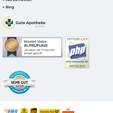
» Blog