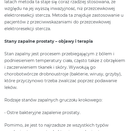
latach metoda ta staje się coraz rzadziej stosowana, ze
względu na jej wyższą inwazyjność, niż przezcewkowej
elektroresekcji stercza. Metoda ta znajduje zastosowanie u
pacjentów z przeciwwskazaniami do przezcewkowej
elektroresekcji stercza.
Stany zapalne prostaty – objawy i terapia
Stan zapalny jest procesem przebiegającym z bólem i
podniesieniem temperatury ciała, często także z obrzękiem
i zaczerwieniem tkanek i skóry. Wywołują go
chorobotwórcze drobnoustroje (bakterie, wirusy, grzyby),
które przyczynowo trzeba zwalczać poprzez podawanie
leków.
Rodzaje stanów zapalnych gruczołu krokowego:
• Ostre bakteryjne zapalenie prostaty.
Pomimo, że jest to najrzadsze ze wszystkich typów