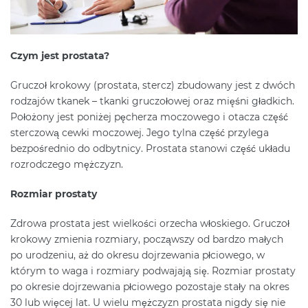
Czym jest prostata?
Gruczoł krokowy (prostata, stercz) zbudowany jest z dwóch
rodzajów tkanek – tkanki gruczołowej oraz mięśni gładkich.
Położony jest poniżej pęcherza moczowego i otacza część
sterczową cewki moczowej. Jego tylna część przylega
bezpośrednio do odbytnicy. Prostata stanowi część układu
rozrodczego mężczyzn.
Rozmiar prostaty
Zdrowa prostata jest wielkości orzecha włoskiego. Gruczoł
krokowy zmienia rozmiary, począwszy od bardzo małych
po urodzeniu, aż do okresu dojrzewania płciowego, w
którym to waga i rozmiary podwajają się. Rozmiar prostaty
po okresie dojrzewania płciowego pozostaje stały na okres
30 lub więcej lat. U wielu mężczyzn prostata nigdy się nie