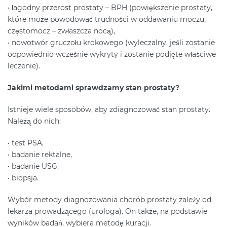
• łagodny przerost prostaty – BPH (powiększenie prostaty,
które może powodować trudności w oddawaniu moczu,
częstomocz – zwłaszcza nocą),
• nowotwór gruczołu krokowego (wyleczalny, jeśli zostanie
odpowiednio wcześnie wykryty i zostanie podjęte właściwe
leczenie).
Jakimi metodami sprawdzamy stan prostaty?
Istnieje wiele sposobów, aby zdiagnozować stan prostaty.
Należą do nich:
• test PSA,
• badanie rektalne,
• badanie USG,
• biopsja.
Wybór metody diagnozowania chorób prostaty zależy od
lekarza prowadzącego (urologa). On także, na podstawie
wyników badań, wybiera metodę kuracji.