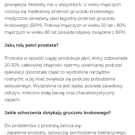
powiększa. Niestety nie u wszystkich. U wielu mężczyzn
rozwija się niezłośliwy przerost gruczołu krokowego,
medycznie określany jako łagodny przerost gruczołu
krokowego (BPH). Połowa mężczyzn w wieku 50 lat i 80%
mężczyzn w wieku 80 lat posiada objawy związane z BPH.
Jaką rolę pełni prostata?
Prostata w sposób ciągły produkuje płyn, który odpowiada
20-30% całkowitej objętości spermy uwalnianej podczas
ejakulacji (pozostała część to wydzielina narządów
rodnych), a jej ilość zwiększa się podczas pobudzenia
seksualnego. Wydzielina ta jest lepka, posiada zasadowy
odczyn, mleczno białą barwę oraz charakterystyczny
zapach.
Jakie schorzenia dotykają gruczołu krokowego?
Do problemów z prostatą zalicza się:
• zapalenie prostaty, zazwyczaj pochodzenia bakteryjnego,