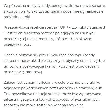
Współczesna medycyna dysponuje wieloma rozwiązaniami,
z których warto skorzystać, zanim podejmie się najbardziej
radykalne kroki.
Przezcewkowa resekcja stercza TURP – tzw. „złoty standard”
– jest to chirurgiczna metoda polegająca na usunięciu
przerośniętej tkanki prostaty, która może blokować
przepływ moczu.
Badanie odbywa się przy użyciu resektoskopu (sondy
zaopatrzonej w układ elektryczny i optyczny oraz narzędzie
umożliwiające wycięcie tkanki), który jest wprowadzany
przez cewkę moczową.
Zabieg jest czasami zalecany w celu przyniesienia ulgi w
objawach powodowanych przez łagodny (nierakowy) guz.
Przezcewnikowa resekcja stercza może być wykonywana
także u mężczyzn, u których z powodu wieku lub innych
schorzeń nie może zostać wykonana radykalna