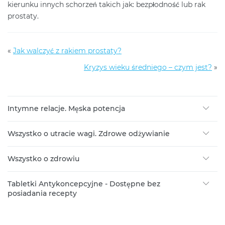
kierunku innych schorzeń takich jak: bezpłodność lub rak
prostaty.
«
Jak walczyć z rakiem prostaty?
Kryzys wieku średniego – czym jest?
»
Intymne relacje. Męska potencja
Wszystko o utracie wagi. Zdrowe odżywianie
Wszystko o zdrowiu
Tabletki Antykoncepcyjne - Dostępne bez
posiadania recepty