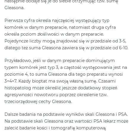
następnie dodaje się je do siebie otrzymując tzw. sumę
Gleasona.
Pierwsza cyfra określa najczęściej występujący typ
komórek w danym preparacie, natomiast druga cyfra
określa poziom złośliwości w danym preparacie.
Pojedyncze liczby mogą znajdować się w przedziale od 3-5,
dlatego też suma Gleasona zawiera się w przedziale od 6-10.
Przykładowo, jeśli w danym preparacie dominującym
typem komórek jest typ 3, a częstość występowania jest na
poziomie 4, to suma Gleasona dla tego preparatu wynosi
3+4=7. Każdy bioptat ma swoją własną sumę. Czasami
histopatolog może określić jeszcze dodatkowy stopień
agresywności nowotworu poprzez określenie tzw.
trzeciorzędowej cechy Gleasona.
Dalsze badania na podstawie wyników skali Gleasona i PSA.
Na podstawie skali Gleasona oraz wartości PSA lekarz może
zalecić badanie kości i tomografię komputerową