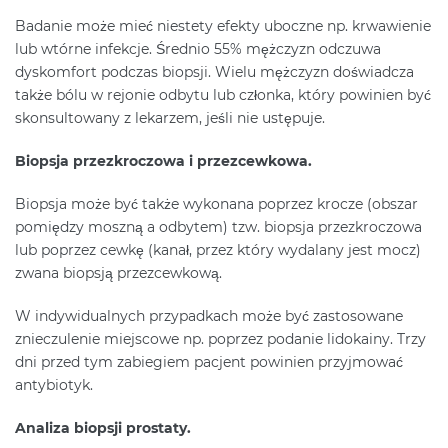
Badanie może mieć niestety efekty uboczne np. krwawienie
lub wtórne infekcje. Średnio 55% mężczyzn odczuwa
dyskomfort podczas biopsji. Wielu mężczyzn doświadcza
także bólu w rejonie odbytu lub członka, który powinien być
skonsultowany z lekarzem, jeśli nie ustępuje.
Biopsja przezkroczowa i przezcewkowa.
Biopsja może być także wykonana poprzez krocze (obszar
pomiędzy moszną a odbytem) tzw. biopsja przezkroczowa
lub poprzez cewkę (kanał, przez który wydalany jest mocz)
zwana biopsją przezcewkową.
W indywidualnych przypadkach może być zastosowane
znieczulenie miejscowe np. poprzez podanie lidokainy. Trzy
dni przed tym zabiegiem pacjent powinien przyjmować
antybiotyk.
Analiza biopsji prostaty.