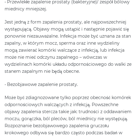
• Przewlekłe zapalenie prostaty (bakteryjne)/ zespół bólowy
miednicy mniejszej.
Jest jedną z form zapalenia prostaty, ale najpowszechniej
występującą. Objawy mogą ustąpić i następnie pojawić się
ponownie niezauważalne. Infekcja może być uznana za stan
zapalny, w którym mocz, sperma oraz inne wydzieliny
mogą zawierać komórki walczące z infekcją, lub infekcja
może nie mieć odczynu zapalnego – wówczas w
wydzielinach komórki układu odpornościowego do walki ze
stanem zapalnym nie będą obecne.
• Bezobjawowe zapalenie prostaty.
Może być zdiagnozowane tylko poprzez obecność komórek
odpornościowych walczących z infekcją. Powszechne
objawy zapalenia stercza takie jak: trudności z oddawaniem
moczu, gorączka, ból pleców, ból miednicy nie występują.
Rozpoznanie bezobjawowego zapalenia gruczołu
krokowego odbywa się bardzo często podczas badań w