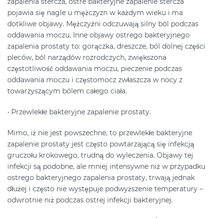
zapalenia stercza, ostre bakteryjne zapalenie stercza
pojawia się nagle u mężczyzn w każdym wieku i ma
dotkliwe objawy. Mężczyźni odczuwają silny ból podczas
oddawania moczu. Inne objawy ostrego bakteryjnego
zapalenia prostaty to: gorączka, dreszcze, ból dolnej części
pleców, ból narządów rozrodczych, zwiększona
częstotliwość oddawania moczu, pieczenie podczas
oddawania moczu i częstomocz zwłaszcza w nocy z
towarzyszącym bólem całego ciała.
• Przewlekłe bakteryjne zapalenie prostaty.
Mimo, iż nie jest powszechne, to przewlekłe bakteryjne
zapalenie prostaty jest często powtarzającą się infekcją
gruczołu krokowego, trudną do wyleczenia. Objawy tej
infekcji są podobne, ale mniej intensywne niż w przypadku
ostrego bakteryjnego zapalenia prostaty, trwają jednak
dłużej i często nie występuje podwyższenie temperatury –
odwrotnie niż podczas ostrej infekcji bakteryjnej.