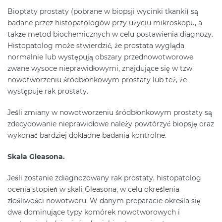
Bioptaty prostaty (pobrane w biopsji wycinki tkanki) są
badane przez histopatologów przy użyciu mikroskopu, a
także metod biochemicznych w celu postawienia diagnozy.
Histopatolog może stwierdzić, że prostata wygląda
normalnie lub występują obszary przednowotworowe
zwane wysoce nieprawidłowymi, znajdujące się w tzw.
nowotworzeniu śródbłonkowym prostaty lub też, że
występuje rak prostaty.
Jeśli zmiany w nowotworzeniu śródbłonkowym prostaty są
zdecydowanie nieprawidłowe należy powtórzyć biopsję oraz
wykonać bardziej dokładne badania kontrolne.
Skala Gleasona.
Jeśli zostanie zdiagnozowany rak prostaty, histopatolog
ocenia stopień w skali Gleasona, w celu określenia
złośliwości nowotworu. W danym preparacie określa się
dwa dominujące typy komórek nowotworowych i