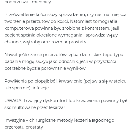
podbrzusza i miednicy.
Prześwietlenie kości służy sprawdzeniu, czy nie ma miejsca
tworzenie przerzutów do kości. Natomiast tomografia
komputerowa powinna być zrobiona z kontrastem, jeśli
pacjent spełnia określone wymagania i sprawdza węzły
chłonne, wątrobę oraz rozmiar prostaty.
Nawet jeśli szanse przerzutów są bardzo niskie, tego typu
badania mogą służyć jako odnośnik, jeśli w przyszłości
potrzebne będzie porównanie wyników.
Powikłania po biopsji: ból, krwawienie (pojawia się w stolcu
lub spermie), infekcje.
UWAGA: Trwający dyskomfort lub krwawienia powinny być
skonsultowane przez lekarza!
Inwazyjne – chirurgiczne metody leczenia łagodnego
przerostu prostaty