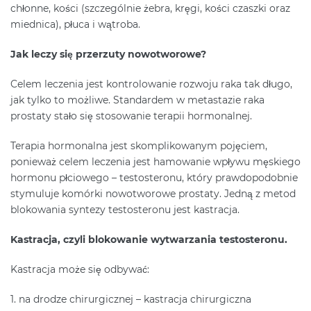
chłonne, kości (szczególnie żebra, kręgi, kości czaszki oraz
miednica), płuca i wątroba.
Jak leczy się przerzuty nowotworowe?
Celem leczenia jest kontrolowanie rozwoju raka tak długo,
jak tylko to możliwe. Standardem w metastazie raka
prostaty stało się stosowanie terapii hormonalnej.
Terapia hormonalna jest skomplikowanym pojęciem,
ponieważ celem leczenia jest hamowanie wpływu męskiego
hormonu płciowego – testosteronu, który prawdopodobnie
stymuluje komórki nowotworowe prostaty. Jedną z metod
blokowania syntezy testosteronu jest kastracja.
Kastracja, czyli blokowanie wytwarzania testosteronu.
Kastracja może się odbywać:
1. na drodze chirurgicznej – kastracja chirurgiczna