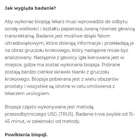
Jak wygląda badanie?
Aby wykonać biopsję lekarz musi wprowadzić do odbytu
sondę wielkości i kształtu papierosa, zwaną również głowicą
transrektalną. Badanie jest możliwe dzięki falom
ultradźwiękowym, które zbierają informacje i przekładają je
na obraz gruczołu krokowego, który następnie może być
analizowany. Następnie z głowicy igła kierowana jest w
miejsce, gdzie ma zostać wykonana biopsja. Pobrane
zostają bardzo cienkie skrawki tkanki z gruczołu
krokowego. Biopsja pobierana jest z wielu obszarów
prostaty i wszystkie są istotne w celu omówienia z
lekarzem urologiem.
Biopsja często wykonywana jest metodą
przezodbytniczego USG (TRUS). Badanie trwa zwykle od 15-
45 minut, w zależności od metody.
Powikłania biopsji.