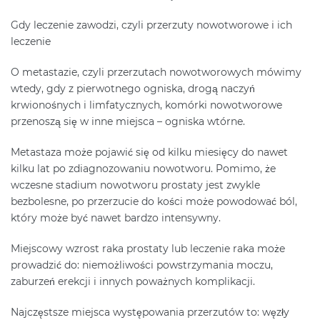
Gdy leczenie zawodzi, czyli przerzuty nowotworowe i ich
leczenie
O metastazie, czyli przerzutach nowotworowych mówimy
wtedy, gdy z pierwotnego ogniska, drogą naczyń
krwionośnych i limfatycznych, komórki nowotworowe
przenoszą się w inne miejsca – ogniska wtórne.
Metastaza może pojawić się od kilku miesięcy do nawet
kilku lat po zdiagnozowaniu nowotworu. Pomimo, że
wczesne stadium nowotworu prostaty jest zwykle
bezbolesne, po przerzucie do kości może powodować ból,
który może być nawet bardzo intensywny.
Miejscowy wzrost raka prostaty lub leczenie raka może
prowadzić do: niemożliwości powstrzymania moczu,
zaburzeń erekcji i innych poważnych komplikacji.
Najczęstsze miejsca występowania przerzutów to: węzły