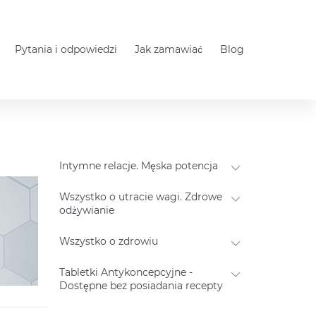
Pytania i odpowiedzi
Jak zamawiać
Blog
Intymne relacje. Męska potencja
Wszystko o utracie wagi. Zdrowe
odżywianie
Wszystko o zdrowiu
Tabletki Antykoncepcyjne -
Dostępne bez posiadania recepty