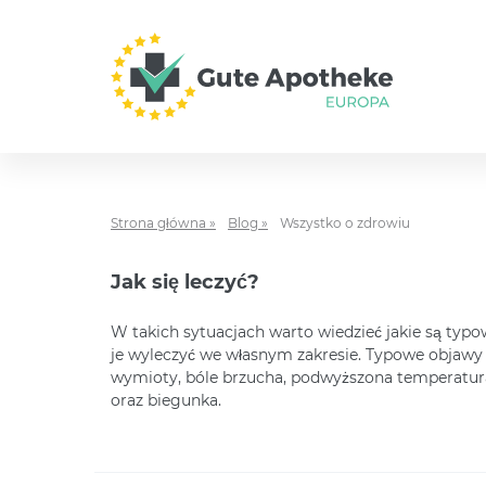
Strona główna »
Blog »
Wszystko o zdrowiu
Jak się leczyć?
W takich sytuacjach warto wiedzieć jakie są typo
je wyleczyć we własnym zakresie. Typowe objawy
wymioty, bóle brzucha, podwyższona temperatura
oraz biegunka.