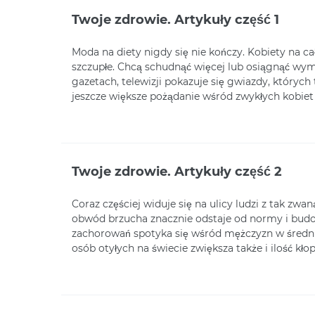
Twoje zdrowie. Artykuły część 1
Moda na diety nigdy się nie kończy. Kobiety na ca
szczupłe. Chcą schudnąć więcej lub osiągnąć wym
gazetach, telewizji pokazuje się gwiazdy, któryc
jeszcze większe pożądanie wśród zwykłych kobiet
Twoje zdrowie. Artykuły część 2
Coraz częściej widuje się na ulicy ludzi z tak zwa
obwód brzucha znacznie odstaje od normy i budow
zachorowań spotyka się wśród mężczyzn w średni
osób otyłych na świecie zwiększa także i ilość kł