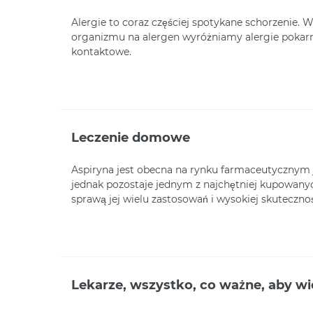
Alergie to coraz częściej spotykane schorzenie. W
organizmu na alergen wyróżniamy alergie pokarm
kontaktowe.
Leczenie domowe
Aspiryna jest obecna na rynku farmaceutycznym j
jednak pozostaje jednym z najchętniej kupowanych
sprawą jej wielu zastosowań i wysokiej skutecznoś
Lekarze, wszystko, co ważne, aby wi