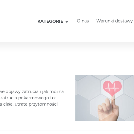
O nas
Warunki dostawy
KATEGORIE
we objawy zatrucia i jak można
 zatrucia pokarmowego to:
 ciała, utrata przytomności