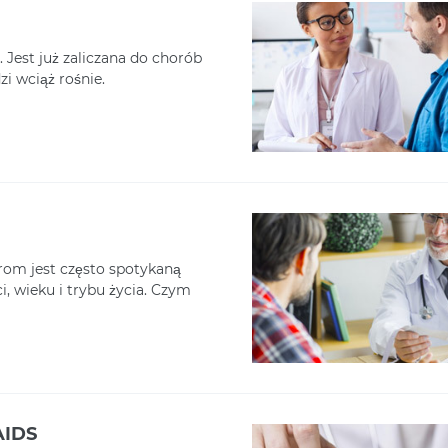
. Jest już zaliczana do chorób
zi wciąż rośnie.
rom jest często spotykaną
ci, wieku i trybu życia. Czym
AIDS