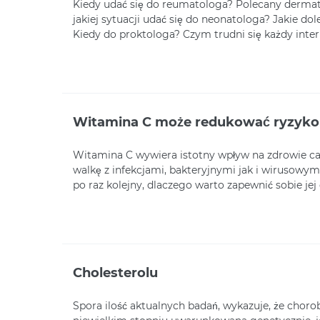
Kiedy udać się do reumatologa? Polecany derma
jakiej sytuacji udać się do neonatologa? Jakie do
Kiedy do proktologa? Czym trudni się każdy inter
Witamina C może redukować ryzyko
Witamina C wywiera istotny wpływ na zdrowie c
walkę z infekcjami, bakteryjnymi jak i wirusowym
po raz kolejny, dlaczego warto zapewnić sobie je
Cholesterolu
Spora ilość aktualnych badań, wykazuje, że choro