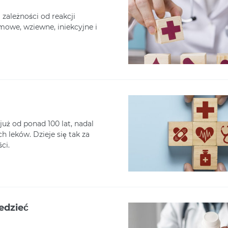
 zależności od reakcji
owe, wziewne, iniekcyjne i
uż od ponad 100 lat, nadal
 leków. Dzieje się tak za
ci.
edzieć