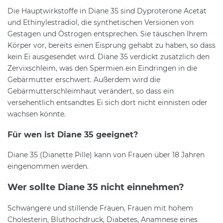
Die Hauptwirkstoffe in Diane 35 sind Dyproterone Acetat
und Ethinylestradiol, die synthetischen Versionen von
Gestagen und Östrogen entsprechen. Sie täuschen Ihrem
Körper vor, bereits einen Eisprung gehabt zu haben, so dass
kein Ei ausgesendet wird. Diane 35 verdickt zusätzlich den
Zervixschleim, was den Spermien ein Eindringen in die
Gebärmutter erschwert. Außerdem wird die
Gebärmutterschleimhaut verändert, so dass ein
versehentlich entsandtes Ei sich dort nicht einnisten oder
wachsen könnte.
Für wen ist Diane 35 geeignet?
Diane 35 (Dianette Pille) kann von Frauen über 18 Jahren
eingenommen werden.
Wer sollte Diane 35 nicht einnehmen?
Schwangere und stillende Frauen, Frauen mit hohem
Cholesterin, Bluthochdruck, Diabetes, Anamnese eines