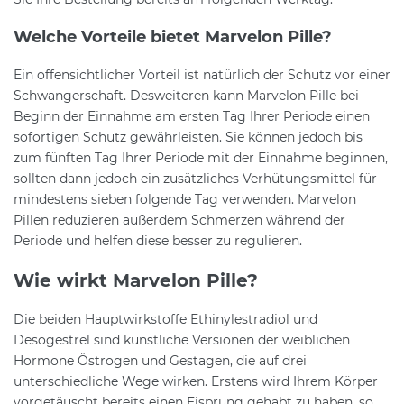
Welche Vorteile bietet Marvelon Pille?
Ein offensichtlicher Vorteil ist natürlich der Schutz vor einer
Schwangerschaft. Desweiteren kann Marvelon Pille bei
Beginn der Einnahme am ersten Tag Ihrer Periode einen
sofortigen Schutz gewährleisten. Sie können jedoch bis
zum fünften Tag Ihrer Periode mit der Einnahme beginnen,
sollten dann jedoch ein zusätzliches Verhütungsmittel für
mindestens sieben folgende Tag verwenden. Marvelon
Pillen reduzieren außerdem Schmerzen während der
Periode und helfen diese besser zu regulieren.
Wie wirkt Marvelon Pille?
Die beiden Hauptwirkstoffe Ethinylestradiol und
Desogestrel sind künstliche Versionen der weiblichen
Hormone Östrogen und Gestagen, die auf drei
unterschiedliche Wege wirken. Erstens wird Ihrem Körper
vorgetäuscht bereits einen Eisprung gehabt zu haben, so