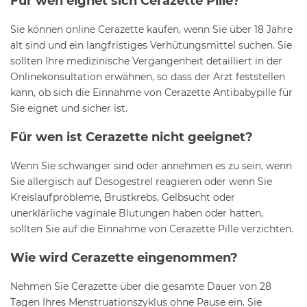
Für wen eignet sich Cerazette Pille?
Sie können online Cerazette kaufen, wenn Sie über 18 Jahre
alt sind und ein langfristiges Verhütungsmittel suchen. Sie
sollten Ihre medizinische Vergangenheit detailliert in der
Onlinekonsultation erwähnen, so dass der Arzt feststellen
kann, ob sich die Einnahme von Cerazette Antibabypille für
Sie eignet und sicher ist.
Für wen ist Cerazette nicht geeignet?
Wenn Sie schwanger sind oder annehmen es zu sein, wenn
Sie allergisch auf Desogestrel reagieren oder wenn Sie
Kreislaufprobleme, Brustkrebs, Gelbsucht oder
unerklärliche vaginale Blutungen haben oder hatten,
sollten Sie auf die Einnahme von Cerazette Pille verzichten.
Wie wird Cerazette eingenommen?
Nehmen Sie Cerazette über die gesamte Dauer von 28
Tagen Ihres Menstruationszyklus ohne Pause ein. Sie