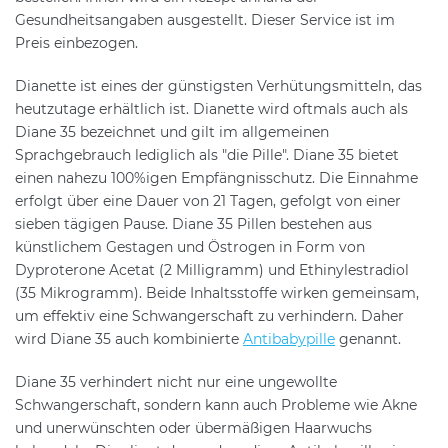
Gesundheitsangaben ausgestellt. Dieser Service ist im
Preis einbezogen.
Dianette ist eines der günstigsten Verhütungsmitteln, das
heutzutage erhältlich ist. Dianette wird oftmals auch als
Diane 35 bezeichnet und gilt im allgemeinen
Sprachgebrauch lediglich als "die Pille". Diane 35 bietet
einen nahezu 100%igen Empfängnisschutz. Die Einnahme
erfolgt über eine Dauer von 21 Tagen, gefolgt von einer
sieben tägigen Pause. Diane 35 Pillen bestehen aus
künstlichem Gestagen und Östrogen in Form von
Dyproterone Acetat (2 Milligramm) und Ethinylestradiol
(35 Mikrogramm). Beide Inhaltsstoffe wirken gemeinsam,
um effektiv eine Schwangerschaft zu verhindern. Daher
wird Diane 35 auch kombinierte
Antibabypille
genannt.
Diane 35 verhindert nicht nur eine ungewollte
Schwangerschaft, sondern kann auch Probleme wie Akne
und unerwünschten oder übermäßigen Haarwuchs