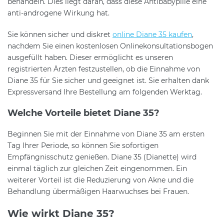
behandeln. Dies liegt daran, dass diese Antibabypille eine
anti-androgene Wirkung hat.
Sie können sicher und diskret
online Diane 35 kaufen
,
nachdem Sie einen kostenlosen Onlinekonsultationsbogen
ausgefüllt haben. Dieser ermöglicht es unseren
registrierten Ärzten festzustellen, ob die Einnahme von
Diane 35 für Sie sicher und geeignet ist. Sie erhalten dank
Expressversand Ihre Bestellung am folgenden Werktag.
Welche Vorteile bietet Diane 35?
Beginnen Sie mit der Einnahme von Diane 35 am ersten
Tag Ihrer Periode, so können Sie sofortigen
Empfängnisschutz genießen. Diane 35 (Dianette) wird
einmal täglich zur gleichen Zeit eingenommen. Ein
weiterer Vorteil ist die Reduzierung von Akne und die
Behandlung übermäßigen Haarwuchses bei Frauen.
Wie wirkt Diane 35?