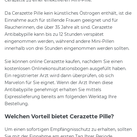
Da Cerazette Pille kein künstliches Östrogen enthält, ist die
Einnahme auch für stillende Frauen geeignet und für
Raucherinnen, die über 35 Jahre alt sind. Cerazette
Antibabypille kann bis zu 12 Stunden verspätet
eingenommen werden, während andere Mini-Pillen
innerhalb von drei Stunden eingenommen werden sollten.
Sie können online Cerazette kaufen, nachdem Sie einen
kostenlosen Onlinekonsultationsbogen ausgefüllt haben.
Ein registrierter Arzt wird dann überprüfen, ob sich
Marvelon für Sie eignet. Wenn der Arzt Ihnen diese
Antibabypille genehmigt erhalten Sie mittels
Expresslieferung bereits am folgenden Werktag Ihre
Bestellung.
Welchen Vorteil bietet Cerazette Pille?
Um einen sofortigen Empfängnisschutz zu erhalten, sollten
Sie mit der Einnahme am ersten Tag Ihrer Periode