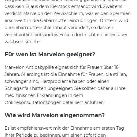
dass kein Ei aus dem Eierstock entsandt wird. Zweitens
verdickt Marvelon den Zervixschleim, was es den Spermien
erschwert in die Gebärmutter einzudringen. Drittens wird
die Gebärmutterschleimhaut verändert, so dass ein
versehentlich entsandtes Ei sich dort nicht einnisten oder
wachsen könnte.
Für wen ist Marvelon geeignet?
Marvelon Antibabypille eignet sich für Frauen über 18
Jahren. Allerdings ist die Einnahme für Frauen, die stillen,
schwanger sind, Herzprobleme haben oder einen
Schlaganfall hatten ungeeignet. Sie sollten daher all Ihre
medizinischen Erkrankungen in dem
Onlinekonsultationsbogen detailliert anführen.
Wie wird Marvelon eingenommen?
Es ist empfehlenswert mit der Einnahme am ersten Tag
Ihrer Periode zu beginnen, um einen sofortigen