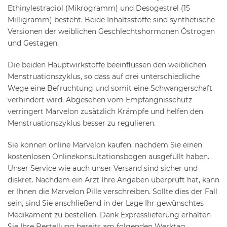
Ethinylestradiol (Mikrogramm) und Desogestrel (15
Milligramm) besteht. Beide Inhaltsstoffe sind synthetische
Versionen der weiblichen Geschlechtshormonen Östrogen
und Gestagen.
Die beiden Hauptwirkstoffe beeinflussen den weiblichen
Menstruationszyklus, so dass auf drei unterschiedliche
Wege eine Befruchtung und somit eine Schwangerschaft
verhindert wird. Abgesehen vom Empfängnisschutz
verringert Marvelon zusätzlich Krämpfe und helfen den
Menstruationszyklus besser zu regulieren.
Sie können online Marvelon kaufen, nachdem Sie einen
kostenlosen Onlinekonsultationsbogen ausgefüllt haben.
Unser Service wie auch unser Versand sind sicher und
diskret. Nachdem ein Arzt Ihre Angaben überprüft hat, kann
er Ihnen die Marvelon Pille verschreiben. Sollte dies der Fall
sein, sind Sie anschließend in der Lage Ihr gewünschtes
Medikament zu bestellen. Dank Expresslieferung erhalten
Sie Ihre Bestellung bereits am folgenden Werktag.