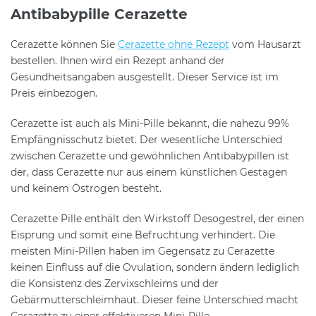
Antibabypille Cerazette
Cerazette können Sie
Cerazette ohne Rezept
vom Hausarzt
bestellen. Ihnen wird ein Rezept anhand der
Gesundheitsangaben ausgestellt. Dieser Service ist im
Preis einbezogen.
Cerazette ist auch als Mini-Pille bekannt, die nahezu 99%
Empfängnisschutz bietet. Der wesentliche Unterschied
zwischen Cerazette und gewöhnlichen Antibabypillen ist
der, dass Cerazette nur aus einem künstlichen Gestagen
und keinem Östrogen besteht.
Cerazette Pille enthält den Wirkstoff Desogestrel, der einen
Eisprung und somit eine Befruchtung verhindert. Die
meisten Mini-Pillen haben im Gegensatz zu Cerazette
keinen Einfluss auf die Ovulation, sondern ändern lediglich
die Konsistenz des Zervixschleims und der
Gebärmutterschleimhaut. Dieser feine Unterschied macht
Cerazette zu einer effektiveren Mini-Pille.