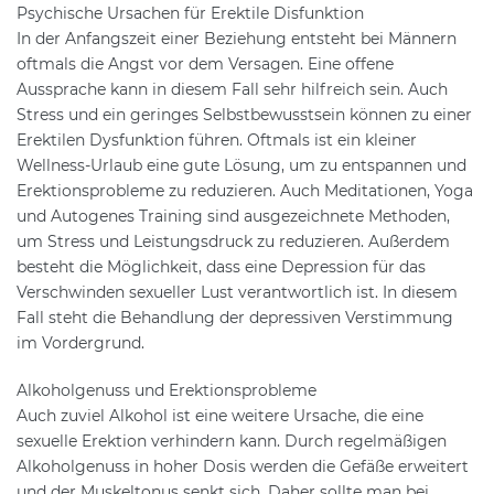
Psychische Ursachen für Erektile Disfunktion
In der Anfangszeit einer Beziehung entsteht bei Männern
oftmals die Angst vor dem Versagen. Eine offene
Aussprache kann in diesem Fall sehr hilfreich sein. Auch
Stress und ein geringes Selbstbewusstsein können zu einer
Erektilen Dysfunktion führen. Oftmals ist ein kleiner
Wellness-Urlaub eine gute Lösung, um zu entspannen und
Erektionsprobleme zu reduzieren. Auch Meditationen, Yoga
und Autogenes Training sind ausgezeichnete Methoden,
um Stress und Leistungsdruck zu reduzieren. Außerdem
besteht die Möglichkeit, dass eine Depression für das
Verschwinden sexueller Lust verantwortlich ist. In diesem
Fall steht die Behandlung der depressiven Verstimmung
im Vordergrund.
Alkoholgenuss und Erektionsprobleme
Auch zuviel Alkohol ist eine weitere Ursache, die eine
sexuelle Erektion verhindern kann. Durch regelmäßigen
Alkoholgenuss in hoher Dosis werden die Gefäße erweitert
und der Muskeltonus senkt sich. Daher sollte man bei