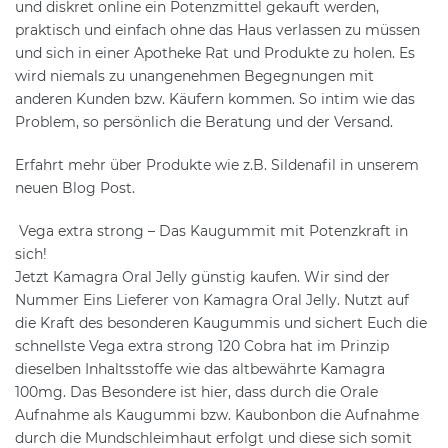
und diskret online ein Potenzmittel gekauft werden,
praktisch und einfach ohne das Haus verlassen zu müssen
und sich in einer Apotheke Rat und Produkte zu holen. Es
wird niemals zu unangenehmen Begegnungen mit
anderen Kunden bzw. Käufern kommen. So intim wie das
Problem, so persönlich die Beratung und der Versand.
Erfahrt mehr über Produkte wie z.B. Sildenafil in unserem
neuen Blog Post.
Vega extra strong – Das Kaugummit mit Potenzkraft in
sich!
Jetzt Kamagra Oral Jelly günstig kaufen. Wir sind der
Nummer Eins Lieferer von Kamagra Oral Jelly. Nutzt auf
die Kraft des besonderen Kaugummis und sichert Euch die
schnellste Vega extra strong 120 Cobra hat im Prinzip
dieselben Inhaltsstoffe wie das altbewährte Kamagra
100mg. Das Besondere ist hier, dass durch die Orale
Aufnahme als Kaugummi bzw. Kaubonbon die Aufnahme
durch die Mundschleimhaut erfolgt und diese sich somit