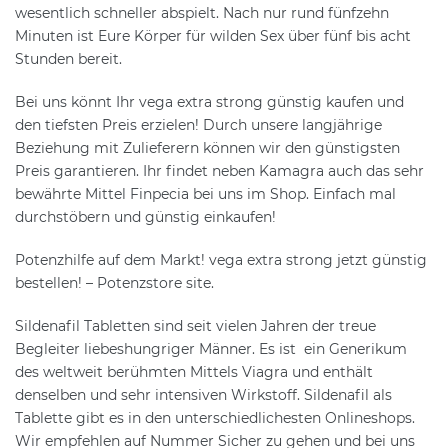
wesentlich schneller abspielt. Nach nur rund fünfzehn
Minuten ist Eure Körper für wilden Sex über fünf bis acht
Stunden bereit.
Bei uns könnt Ihr vega extra strong günstig kaufen und
den tiefsten Preis erzielen! Durch unsere langjährige
Beziehung mit Zulieferern können wir den günstigsten
Preis garantieren. Ihr findet neben Kamagra auch das sehr
bewährte Mittel Finpecia bei uns im Shop. Einfach mal
durchstöbern und günstig einkaufen!
Potenzhilfe auf dem Markt! vega extra strong jetzt günstig
bestellen! – Potenzstore site.
Sildenafil Tabletten sind seit vielen Jahren der treue
Begleiter liebeshungriger Männer. Es ist ein Generikum
des weltweit berühmten Mittels Viagra und enthält
denselben und sehr intensiven Wirkstoff. Sildenafil als
Tablette gibt es in den unterschiedlichesten Onlineshops.
Wir empfehlen auf Nummer Sicher zu gehen und bei uns