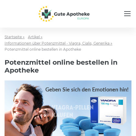
Startseite »
Artikel »
Informationen über Potenzmittel - Viagra, Cialis, Generika »
Potenzmittel online bestellen in Apotheke
Potenzmittel online bestellen in
Apotheke