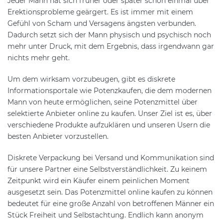
Jeder Mann hat sich früher oder später schon einmal über
Erektionsprobleme geärgert. Es ist immer mit einem
Gefühl von Scham und Versagens ängsten verbunden.
Dadurch setzt sich der Mann physisch und psychisch noch
mehr unter Druck, mit dem Ergebnis, dass irgendwann gar
nichts mehr geht.
Um dem wirksam vorzubeugen, gibt es diskrete
Informationsportale wie Potenzkaufen, die dem modernen
Mann von heute ermöglichen, seine Potenzmittel über
selektierte Anbieter online zu kaufen. Unser Ziel ist es, über
verschiedene Produkte aufzuklären und unseren Usern die
besten Anbieter vorzustellen.
Diskrete Verpackung bei Versand und Kommunikation sind
für unsere Partner eine Selbstverständlichkeit. Zu keinem
Zeitpunkt wird ein Käufer einem peinlichen Moment
ausgesetzt sein. Das Potenzmittel online kaufen zu können
bedeutet für eine große Anzahl von betroffenen Männer ein
Stück Freiheit und Selbstachtung. Endlich kann anonym