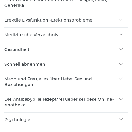
Generika
Erektile Dysfunktion -Erektionsprobleme
Medizinische Verzeichnis
Gesundheit
Schnell abnehmen
Mann und Frau, alles über Liebe, Sex und
Beziehungen
Die Antibabypille rezeptfrei ueber serioese Online-
Apotheke
Psychologie