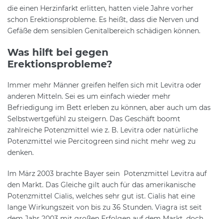
die einen Herzinfarkt erlitten, hatten viele Jahre vorher
schon Erektionsprobleme. Es heißt, dass die Nerven und
Gefäße dem sensiblen Genitalbereich schädigen können.
Was hilft bei gegen
Erektionsprobleme?
Immer mehr Männer greifen helfen sich mit Levitra oder
anderen Mitteln. Sei es um einfach wieder mehr
Befriedigung im Bett erleben zu können, aber auch um das
Selbstwertgefühl zu steigern. Das Geschäft boomt
zahlreiche Potenzmittel wie z. B. Levitra oder natürliche
Potenzmittel wie Percitogreen sind nicht mehr weg zu
denken.
Im März 2003 brachte Bayer sein Potenzmittel Levitra auf
den Markt. Das Gleiche gilt auch für das amerikanische
Potenzmittel Cialis, welches sehr gut ist. Cialis hat eine
lange Wirkungszeit von bis zu 36 Stunden. Viagra ist seit
dem Jahr 2003 mit großen Erfolgen auf dem Markt, doch