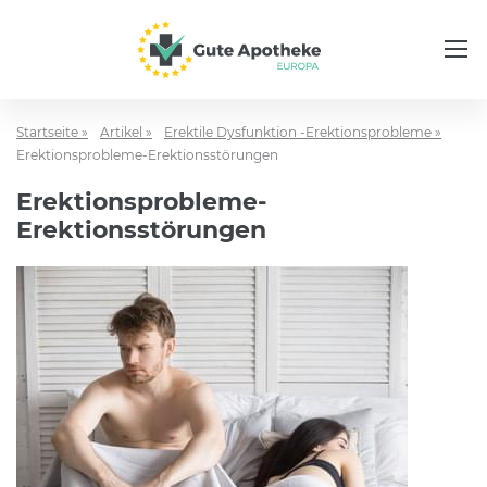
Startseite »
Artikel »
Erektile Dysfunktion -Erektionsprobleme »
Erektionsprobleme-Erektionsstörungen
Erektionsprobleme-
Erektionsstörungen