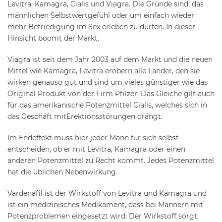
Levitra, Kamagra, Cialis und Viagra. Die Gründe sind, das
männlichen Selbstwertgefühl oder um einfach wieder
mehr Befriedigung im Sex erleben zu dürfen. In dieser
Hinsicht boomt der Markt.
Viagra ist seit dem Jahr 2003 auf dem Markt und die neuen
Mittel wie Kamagra, Levitra erobern alle Länder, den sie
wirken genauso gut und sind um vieles günstiger wie das
Original Produkt von der Firm Pfilzer. Das Gleiche gilt auch
für das amerikanische Potenzmittel Cialis, welches sich in
das Geschäft mitErektionsstörungen drängt.
Im Endeffekt muss hier jeder Mann für sich selbst
entscheiden, ob er mit Levitra, Kamagra oder einen
anderen Potenzmittel zu Recht kommt. Jedes Potenzmittel
hat die üblichen Nebenwirkung.
Vardenafil ist der Wirkstoff von Levitra und Kamagra und
ist ein medizinisches Medikament, dass bei Männern mit
Potenzproblemen eingesetzt wird. Der Wirkstoff sorgt