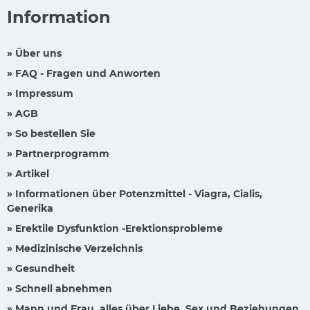
Information
» Über uns
» FAQ - Fragen und Anworten
» Impressum
» AGB
» So bestellen Sie
» Partnerprogramm
» Artikel
» Informationen über Potenzmittel - Viagra, Cialis,
Generika
» Erektile Dysfunktion -Erektionsprobleme
» Medizinische Verzeichnis
» Gesundheit
» Schnell abnehmen
» Mann und Frau, alles über Liebe, Sex und Beziehungen