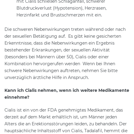
mit Cialis schließen Schlaganfall, schwerer
Blutdruckverlust (Hypotension), Herzrasen,
Herzinfarkt und Brustschmerzen mit ein.
Die schweren Nebenwirkungen treten während oder nach
der sexuellen Betätigung auf. Es gibt keine gesicherten
Erkenntnisse, dass die Nebenwirkungen ein Ergebnis
bestehender Erkrankungen, der sexuellen Aktivität
(besonders bei Männern über 50), Cialis oder einer
Kombination hervorgerufen werden Wenn bei Ihnen
schwere Nebenwirkungen auftreten, nehmen Sie bitte
unverzüglich ärztliche Hilfe in Anspruch.
Kann ich Cialis nehmen, wenn ich weitere Medikamente
einnehme?
Cialis ist ein von der FDA genehmigtes Medikament, das
derzeit auf dem Markt erhältlich ist, um Männer jeden
Alters die an Erektionsstörungen leiden, zu behandeln. Der
hauptsächliche Inhaltsstoff von Cialis, Tadalafil, hemmt die