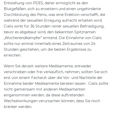
Entstehung von PDE5, daher ermöglicht es den
Blutgefäßen, sich zu erweitern und einen ungehinderte
Durchblutung des Penis, was eine Erektion verschafft, die
während der sexuellen Erregung aufrecht erhalten wird.
Cialis wirkt für 36 Stunden reiner sexuellen Befriedigung,
bevor es abgebaut wird, den bekannten Spitznamen
„Wochenendkämpfer” erntend. Die Einnahme von Cialis
sollte nur einmal innerhalb eines Zeitraumes von 24
Stunden geschehen, um die besten Ergebnisse zu
erreichen.
Wenn Sie derzeit weitere Medikamente, entweder
verschrieben oder frei verkäuflich, nehmen, sollten Sie sich
erst von einem Facharzt über die Vor- und Nachteile der
Einnahme beider Medikamente beraten lassen. Cialis sollte
nicht gemeinsam mit anderen Medikamenten
eingenommen werden, da diese auftretenden
Wechselwirkungen verursachen können, dass Sie noch
kränker werden.