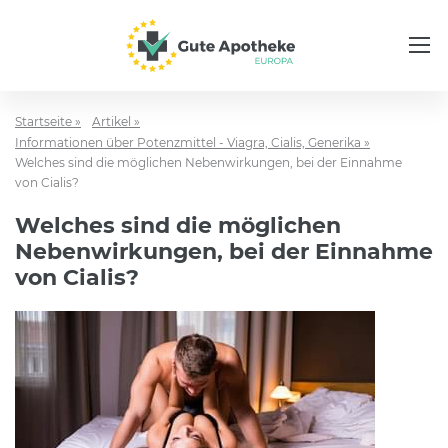
Startseite »
Artikel »
Informationen über Potenzmittel - Viagra, Cialis, Generika »
Welches sind die möglichen Nebenwirkungen, bei der Einnahme
von Cialis?
Welches sind die möglichen
Nebenwirkungen, bei der Einnahme
von Cialis?