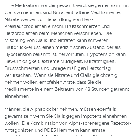
Eine Medikation, vor der gewarnt wird, sie gemeinsam mit
Cialis zu nehmen, sind Nitrat enthaltene Medikamente.
Nitrate werden zur Behandlung von Herz-
Kreislaufproblemen einschl. Brustschmerzen und
Herzproblemen beim Menschen verschrieben. Die
Mischung von Cialis und Nitraten kann schweren
Blutdruckverlust, einen medizinischen Zustand, der als
Hypotension bekannt ist, hervorrufen. Hypotension kann
Bewußtlosigkeit, extreme Müdigkeit, Kurzatmigkeit,
Brustschmerzen und unregelmäßigen Herzschlag
verursachen. Wenn sie Nitrate und Cialis gleichzeitig
nehmen wollen, empfehlen Ärzte, dass Sie die
Medikamente in einem Zeitraum von 48 Stunden getrennt
einnehmen.
Männer, die Alphablocker nehmen, müssen ebenfalls
gewarnt sein wenn Sie Cialis gegen Impotenz einnehmen
wollen. Die Kombination von Alpha-adrenergene Rezeptor-
Antagonisten und PDE5 Hemmern kann ernste