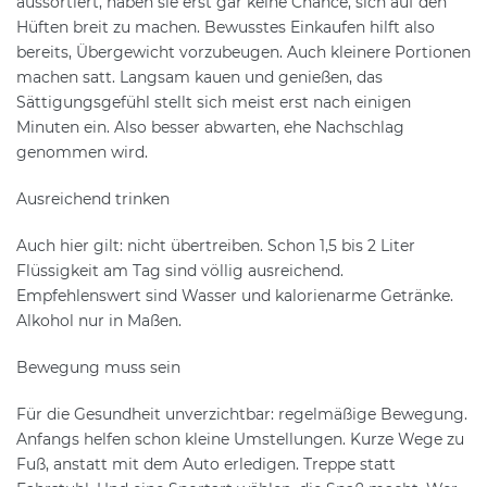
aussortiert, haben sie erst gar keine Chance, sich auf den
Hüften breit zu machen. Bewusstes Einkaufen hilft also
bereits, Übergewicht vorzubeugen. Auch kleinere Portionen
machen satt. Langsam kauen und genießen, das
Sättigungsgefühl stellt sich meist erst nach einigen
Minuten ein. Also besser abwarten, ehe Nachschlag
genommen wird.
Ausreichend trinken
Auch hier gilt: nicht übertreiben. Schon 1,5 bis 2 Liter
Flüssigkeit am Tag sind völlig ausreichend.
Empfehlenswert sind Wasser und kalorienarme Getränke.
Alkohol nur in Maßen.
Bewegung muss sein
Für die Gesundheit unverzichtbar: regelmäßige Bewegung.
Anfangs helfen schon kleine Umstellungen. Kurze Wege zu
Fuß, anstatt mit dem Auto erledigen. Treppe statt