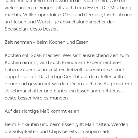
sollte Vielfalt kein Fremdwort in der Küche sein. Wie bei
vielen anderen Dingen gilt auch beim Essen: Die Mischung
machts. Vollkornprodukte, Obst und Gemüse, Fisch, ab und
an Fleisch und Wurst – je abwechslungsreicher der
Speiseplan, desto besser.
Zeit nehmen – beim Kochen und Essen
Kochen soll Spaß machen. Wer sich ausreichend Zeit zum
Kochen nimmt, wird auch Freude am Experimentieren
haben. Zudem schmeckt ein liebvoll zubereitetes Gericht
doppelt so gut. Das fertige Gericht auf dem Teller sollte
genügend gewürdigt werden. Denn auch das Auge isst mit.
Je schmackhafter und bunter ein Essen angerichtet ist,
desto besser wird es munden.
Auf das richtige Maß kommt es an
Beim Einkaufen und beim Essen gilt: Maß halten. Werden
die Süßigkeiten und Chips bereits im Supermarkt