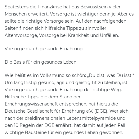
Spätestens die Finanzkrise hat das Bewusstsein vieler
Menschen erweitert. Vorsorge ist wichtiger denn je. Aber es
sollte die richtige Vorsorge sein. Auf den nachfolgenden
Seiten finden sich hilfreiche Tipps zu sinnvoller
Altersvorsorge, Vorsorge bei Krankheit und Unfällen.
Vorsorge durch gesunde Ernährung
Die Basis für ein gesundes Leben
Wie heißt es im Volksmund so schön: „Du bist, was Du isst.“
Um langfristig gesund, agil und geistig fit zu bleiben, ist
Vorsorge durch gesunde Ernährung der richtige Weg.
Hilfreiche Tipps, die dem Stand der
Ernährungswissenschaft entsprechen, hat hierzu die
Deutsche Gesellschaft für Ernährung e.V. (DGE). Wer sich
nach der dreidimensionalen Lebensmittelpyramide und
den 10 Regeln der DGE ernährt, hat damit auf jeden Fall
wichtige Bausteine für ein gesundes Leben gewonnen.