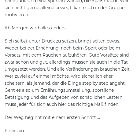
Fahrstuhl. Und eine Sportart wählen, die Spaß macht. Wer
sich nicht gerne alleine bewegt, kann sich in der Gruppe
motivieren.
Ab Morgen wird alles anders
Sich selbst unter Druck zu setzen, bringt selten etwas.
Weder bei der Ernährung, noch beim Sport oder beim
Vorsatz, mit dem Rauchen aufzuhören. Gute Vorsätze sind
zwar schön und gut, allerdings müssen sie auch in die Tat
umgesetzt werden. Und alle Veränderungen brauchen Zeit.
Wer zuviel auf einmal möchte, wird sicherlich eher
scheitern, als jemand, der die Dinge step by step angeht.
Geht es also um Ernährungsumstellung, sportliche
Betätigung und das Aufgeben von schädlichen Lastern
muss jeder für sich auch hier das richtige Maß finden.
Der Weg beginnt mit einem ersten Schritt …
Finanzen