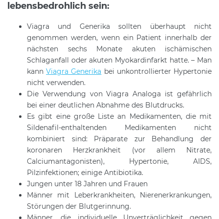
lebensbedrohlich sein:
Viagra und Generika sollten überhaupt nicht
genommen werden, wenn ein Patient innerhalb der
nächsten sechs Monate akuten ischämischen
Schlaganfall oder akuten Myokardinfarkt hatte. – Man
kann
Viagra Generika
bei unkontrollierter Hypertonie
nicht verwenden.
Die Verwendung von Viagra Analoga ist gefährlich
bei einer deutlichen Abnahme des Blutdrucks.
Es gibt eine große Liste an Medikamenten, die mit
Sildenafil-enthaltenden Medikamenten nicht
kombiniert sind: Präparate zur Behandlung der
koronaren Herzkrankheit (vor allem Nitrate,
Calciumantagonisten), Hypertonie, AIDS,
Pilzinfektionen; einige Antibiotika.
Jungen unter 18 Jahren und Frauen
Männer mit Leberkrankheiten, Nierenerkrankungen,
Störungen der Blutgerinnung.
Männer, die individuelle Unverträglichkeit gegen