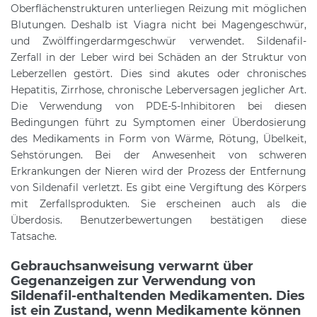
Oberflächenstrukturen unterliegen Reizung mit möglichen
Blutungen. Deshalb ist Viagra nicht bei Magengeschwür,
und Zwölffingerdarmgeschwür verwendet. Sildenafil-
Zerfall in der Leber wird bei Schäden an der Struktur von
Leberzellen gestört. Dies sind akutes oder chronisches
Hepatitis, Zirrhose, chronische Leberversagen jeglicher Art.
Die Verwendung von PDE-5-Inhibitoren bei diesen
Bedingungen führt zu Symptomen einer Überdosierung
des Medikaments in Form von Wärme, Rötung, Übelkeit,
Sehstörungen. Bei der Anwesenheit von schweren
Erkrankungen der Nieren wird der Prozess der Entfernung
von Sildenafil verletzt. Es gibt eine Vergiftung des Körpers
mit Zerfallsprodukten. Sie erscheinen auch als die
Überdosis. Benutzerbewertungen bestätigen diese
Tatsache.
Gebrauchsanweisung verwarnt über
Gegenanzeigen zur Verwendung von
Sildenafil-enthaltenden Medikamenten. Dies
ist ein Zustand, wenn Medikamente können