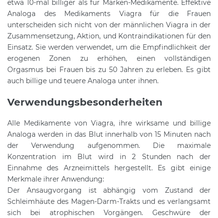
etwa 10-mal billiger als für Marken-Medikamente. Effektive
Analoga des Medikaments Viagra für die Frauen
unterscheiden sich nicht von der männlichen Viagra in der
Zusammensetzung, Aktion, und Kontraindikationen für den
Einsatz. Sie werden verwendet, um die Empfindlichkeit der
erogenen Zonen zu erhöhen, einen vollständigen
Orgasmus bei Frauen bis zu 50 Jahren zu erleben. Es gibt
auch billige und teuere Analoga unter ihnen.
Verwendungsbesonderheiten
Alle Medikamente von Viagra, ihre wirksame und billige
Analoga werden in das Blut innerhalb von 15 Minuten nach
der Verwendung aufgenommen. Die maximale
Konzentration im Blut wird in 2 Stunden nach der
Einnahme des Arzneimittels hergestellt. Es gibt einige
Merkmale ihrer Anwendung:
Der Ansaugvorgang ist abhängig vom Zustand der
Schleimhäute des Magen-Darm-Trakts und es verlangsamt
sich bei atrophischen Vorgängen. Geschwüre der