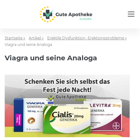
Startseite »
Artikel »
Erektile Dysfunktion -Erektionsprobleme »
Viagra und seine Analoga
Viagra und seine Analoga