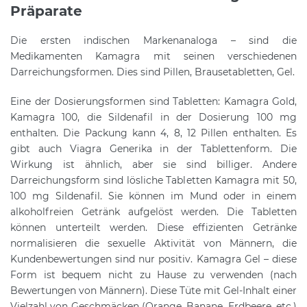
Präparate
Die ersten indischen Markenanaloga – sind die
Medikamenten Kamagra mit seinen verschiedenen
Darreichungsformen. Dies sind Pillen, Brausetabletten, Gel.
Eine der Dosierungsformen sind Tabletten: Kamagra Gold,
Kamagra 100, die Sildenafil in der Dosierung 100 mg
enthalten. Die Packung kann 4, 8, 12 Pillen enthalten. Es
gibt auch Viagra Generika in der Tablettenform. Die
Wirkung ist ähnlich, aber sie sind billiger. Andere
Darreichungsform sind lösliche Tabletten Kamagra mit 50,
100 mg Sildenafil. Sie können im Mund oder in einem
alkoholfreien Getränk aufgelöst werden. Die Tabletten
können unterteilt werden. Diese effizienten Getränke
normalisieren die sexuelle Aktivität von Männern, die
Kundenbewertungen sind nur positiv. Kamagra Gel – diese
Form ist bequem nicht zu Hause zu verwenden (nach
Bewertungen von Männern). Diese Tüte mit Gel-Inhalt einer
Vielzahl von Geschmäcken (Orange, Banane, Erdbeere, etc.)