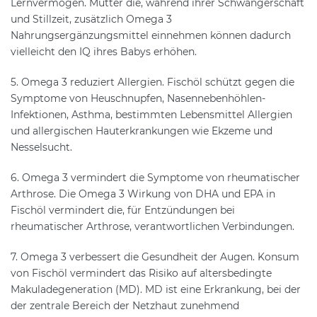
Lernvermögen. Mütter die, während ihrer Schwangerschaft
und Stillzeit, zusätzlich Omega 3
Nahrungsergänzungsmittel einnehmen können dadurch
vielleicht den IQ ihres Babys erhöhen.
5. Omega 3 reduziert Allergien. Fischöl schützt gegen die
Symptome von Heuschnupfen, Nasennebenhöhlen-
Infektionen, Asthma, bestimmten Lebensmittel Allergien
und allergischen Hauterkrankungen wie Ekzeme und
Nesselsucht.
6. Omega 3 vermindert die Symptome von rheumatischer
Arthrose. Die Omega 3 Wirkung von DHA und EPA in
Fischöl vermindert die, für Entzündungen bei
rheumatischer Arthrose, verantwortlichen Verbindungen.
7. Omega 3 verbessert die Gesundheit der Augen. Konsum
von Fischöl vermindert das Risiko auf altersbedingte
Makuladegeneration (MD). MD ist eine Erkrankung, bei der
der zentrale Bereich der Netzhaut zunehmend