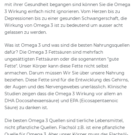
mit ihrer Gesundheit begangen sind können Sie die Omega
3 Wirkung einfach nicht ignorieren. Vom Herzen bis zu
Depressionen bis zu einer gesunden Schwangerschaft, die
Wirkung von Omega 3 ist zu bedeutend um ausser acht
gelassen zu werden.
Was ist Omega 3 und was sind die besten Nahrungsquellen
dafür? Die Omega 3 Fettsäuren sind mehrfach
ungesättigten Fettsäuren oder die sogenannten "gute
Fette". Unser Körper kann diese Fette nicht selbst
anmachen. Darum müssen Wir Sie über unsere Nahrung
beziehen. Diese Fette sind für die Entwicklung des Gehirns,
der Augen und des Nervengewebes unerlässlich. Klinische
Studien zeigen dass die Omega 3 Wirkung vor allem an
DHA Docosahexaensäure) und EPA (Eicosapentaenoic
Säure) zu danken ist.
Die besten Omega 3 Quellen sind tierliche Lebensmittel,
nicht pflanzliche Quellen. Flachsöl z.B. ist eine pflanzliche
Quelle für Omega 3. Aber unser Körper muss das Flachsöl-