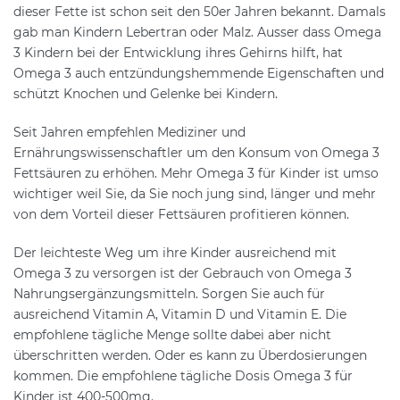
dieser Fette ist schon seit den 50er Jahren bekannt. Damals
gab man Kindern Lebertran oder Malz. Ausser dass Omega
3 Kindern bei der Entwicklung ihres Gehirns hilft, hat
Omega 3 auch entzündungshemmende Eigenschaften und
schützt Knochen und Gelenke bei Kindern.
Seit Jahren empfehlen Mediziner und
Ernährungswissenschaftler um den Konsum von Omega 3
Fettsäuren zu erhöhen. Mehr Omega 3 für Kinder ist umso
wichtiger weil Sie, da Sie noch jung sind, länger und mehr
von dem Vorteil dieser Fettsäuren profitieren können.
Der leichteste Weg um ihre Kinder ausreichend mit
Omega 3 zu versorgen ist der Gebrauch von Omega 3
Nahrungsergänzungsmitteln. Sorgen Sie auch für
ausreichend Vitamin A, Vitamin D und Vitamin E. Die
empfohlene tägliche Menge sollte dabei aber nicht
überschritten werden. Oder es kann zu Überdosierungen
kommen. Die empfohlene tägliche Dosis Omega 3 für
Kinder ist 400-500mg.