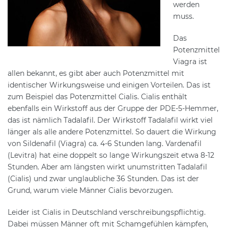
werden
muss.
Das
Potenzmittel
Viagra ist
allen bekannt, es gibt aber auch Potenzmittel mit
identischer Wirkungsweise und einigen Vorteilen. Das ist
zum Beispiel das Potenzmittel Cialis. Cialis enthält
ebenfalls ein Wirkstoff aus der Gruppe der PDE-5-Hemmer,
das ist nämlich Tadalafil. Der Wirkstoff Tadalafil wirkt viel
länger als alle andere Potenzmittel. So dauert die Wirkung
von Sildenafil (Viagra) ca. 4-6 Stunden lang. Vardenafil
(Levitra) hat eine doppelt so lange Wirkungszeit etwa 8-12
Stunden. Aber am längsten wirkt unumstritten Tadalafil
(Cialis) und zwar unglaubliche 36 Stunden. Das ist der
Grund, warum viele Männer Cialis bevorzugen.
Leider ist Cialis in Deutschland verschreibungspflichtig.
Dabei müssen Männer oft mit Schamgefühlen kämpfen,