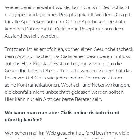
Wie es bereits erwähnt wurde, kann Cialis in Deutschland
nur gegen Vorlage eines Rezepts gekauft werden. Das gilt
für alle Apotheken, auch für Online-Apotheken. Deshalb
kann das Potenzmittel Cialis ohne Rezept nur aus dem
Ausland bestellt werden.
Trotzdem ist es empfohlen, vorher einen Gesundheitscheck
beim Arzt zu machen. Da Cialis einen besonderen Einfluss
auf das Herz-Kreislauf-System hat, muss vor allem die
Gesundheit des letzten untersucht werden. Zudem hat das
Potenzmittel Cialis wie jedes andere Pharmazeutikum
seine Kontraindikationen, Wechsel- und Nebenwirkungen,
die ebenfalls nicht unbeachtet gelassen werden sollten.
Hier kann nur ein Arzt der beste Berater sein.
Wo kann man nun aber Cialis online risikofrei und
günstig kaufen?
Wer schon mal im Web gesucht hat, fand bestimmt viele