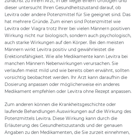
zunächst zu Ihrem Arzt, in der Regel einem Urologen und
dieser untersucht Ihren Gesundheitszustand darauf, ob
Levitra oder andere Potenzmittel für Sie geeignet sind. Das
hat mehrere Gründe. Zum einen sind Potenzmittel wie
Levitra oder Viagra trotz Ihrer bei vielen Männern positiven
Wirkung nicht nur biologisch, sondern auch psychologisch,
auch starke Wirkungen auf den Körper. Bei den meisten
Männern wirkt Levitra positiv und gewährleistet die
Erektionsfähigkeit. Wie alle Medikamente kann Levitra bei
manchen Männern Nebenwirkungen verursachen. Sie
verlaufen meist mild und wie bereits oben erwähnt, sollten
vorsichtig beobachtet werden. Ihr Arzt kann daraufhin die
Dosierung anpassen oder möglicherweise ein anderes
Medikament empfehlen oder Levitra ohne Rezept anpassen.
Zum anderen können die Krankheitsgeschichte oder
laufende Behandlungen Auswirkungen auf die Wirkung des
Potenzmittels Levitra. Diese Wirkung kann durch die
Erläuterung des Gesundheitszustands und der genauen
Angaben zu den Medikamenten, die Sie zurzeit einnehmen,