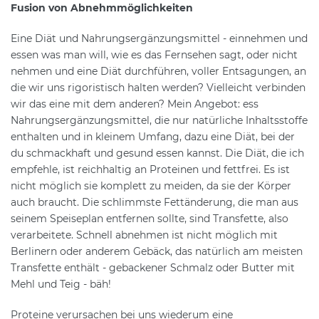
Fusion von Abnehmmöglichkeiten
Eine Diät und Nahrungsergänzungsmittel - einnehmen und
essen was man will, wie es das Fernsehen sagt, oder nicht
nehmen und eine Diät durchführen, voller Entsagungen, an
die wir uns rigoristisch halten werden? Vielleicht verbinden
wir das eine mit dem anderen? Mein Angebot: ess
Nahrungsergänzungsmittel, die nur natürliche Inhaltsstoffe
enthalten und in kleinem Umfang, dazu eine Diät, bei der
du schmackhaft und gesund essen kannst. Die Diät, die ich
empfehle, ist reichhaltig an Proteinen und fettfrei. Es ist
nicht möglich sie komplett zu meiden, da sie der Körper
auch braucht. Die schlimmste Fettänderung, die man aus
seinem Speiseplan entfernen sollte, sind Transfette, also
verarbeitete. Schnell abnehmen ist nicht möglich mit
Berlinern oder anderem Gebäck, das natürlich am meisten
Transfette enthält - gebackener Schmalz oder Butter mit
Mehl und Teig - bäh!
Proteine verursachen bei uns wiederum eine