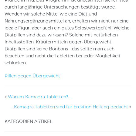
Pfunde im Nu. Das Programm ist unbestritten sicher, was
durch langjährige Untersuchungen bestätigt wurde.
Wenden wir solche Mittel wie eine Diät und
Nahrungsergänzungsmittel an, erhalten wir nicht nur eine
ideale Figur, aber auch ein gutes Selbstwertgefühl. Welche
Diätpillen sind dazu wirksam? Solche mit natürlichen
Inhaltsstoffen, Kräutermitteln gegen Übergewicht.
Diätpillen sind keine Bonbons - das sollte man auch
beachten und nicht die Tabletten bei jeder Möglichkeit
schlucken.
Pillen gegen Übergewicht
«
Warum Kamagra Tabletten?
Kamagra Tabletten sind für Erektion Heilung gedacht
»
KATEGORIEN ARTIKEL