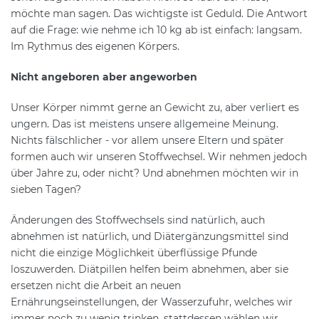
möchte man sagen. Das wichtigste ist Geduld. Die Antwort
auf die Frage: wie nehme ich 10 kg ab ist einfach: langsam.
Im Rythmus des eigenen Körpers.
Nicht angeboren aber angeworben
Unser Körper nimmt gerne an Gewicht zu, aber verliert es
ungern. Das ist meistens unsere allgemeine Meinung.
Nichts fälschlicher - vor allem unsere Eltern und später
formen auch wir unseren Stoffwechsel. Wir nehmen jedoch
über Jahre zu, oder nicht? Und abnehmen möchten wir in
sieben Tagen?
Änderungen des Stoffwechsels sind natürlich, auch
abnehmen ist natürlich, und Diätergänzungsmittel sind
nicht die einzige Möglichkeit überflüssige Pfunde
loszuwerden. Diätpillen helfen beim abnehmen, aber sie
ersetzen nicht die Arbeit an neuen
Ernährungseinstellungen, der Wasserzufuhr, welches wir
immer noch zu wenig trinken, stattdessen wählen wir