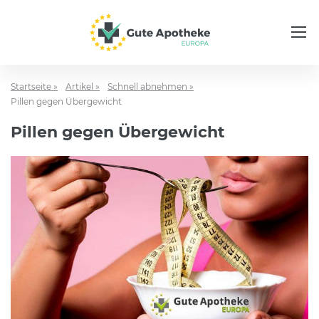
Startseite »
Artikel »
Schnell abnehmen »
Pillen gegen Übergewicht
Pillen gegen Übergewicht