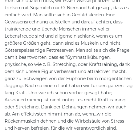
man sich quälen muss, wir essen Wasserpflanzen und
trinken mit Sojamilch nach? Niemand hat gesagt, dass es
einfach wird. Man sollte sich in Geduld kleiden. Eine
Gewissensrechnung aufstellen und darauf achten, dass
trainierende und übende Menschen immer voller
Lebensfreude sind und allgemein schlank, wenn es um
größere Größen geht, dann sind es Muskeln und nicht
Götterspeiseartige Fettreserven. Man sollte sich die Frage
damit beantworten, dass es "Gymnastikübungen,
physische, so wie z. B. Stretching, oder Krafttraining, dank
dem sich unsere Figur verbessert und attraktiver macht,
ganz zu Schweigen von der Euphorie beim morgentlichen
Jogging. Nach so einem Lauf haben wir für den ganzen Tag
lang Kraft. Und wie ich schon vorher gesagt habe;
Ausdauertraining ist nicht nötig - es reicht Krafttraining
oder Stretching. Dank der Dehnungen nehmen wir auch
ab. Am effektivsten nimmt man ab, wenn...wir die
Rückenmuskeln dehnen und die Wirbelsäule von Stress
und Nerven befreien, für die wir verantwortlich sind.