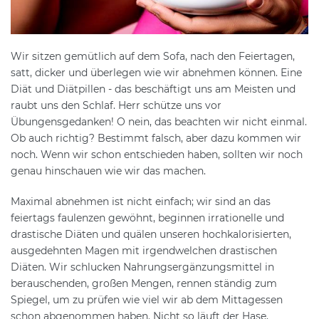
Wir sitzen gemütlich auf dem Sofa, nach den Feiertagen,
satt, dicker und überlegen wie wir abnehmen können. Eine
Diät und Diätpillen - das beschäftigt uns am Meisten und
raubt uns den Schlaf. Herr schütze uns vor
Übungensgedanken! O nein, das beachten wir nicht einmal.
Ob auch richtig? Bestimmt falsch, aber dazu kommen wir
noch. Wenn wir schon entschieden haben, sollten wir noch
genau hinschauen wie wir das machen.
Maximal abnehmen ist nicht einfach; wir sind an das
feiertags faulenzen gewöhnt, beginnen irrationelle und
drastische Diäten und quälen unseren hochkalorisierten,
ausgedehnten Magen mit irgendwelchen drastischen
Diäten. Wir schlucken Nahrungsergänzungsmittel in
berauschenden, großen Mengen, rennen ständig zum
Spiegel, um zu prüfen wie viel wir ab dem Mittagessen
schon abgenommen haben. Nicht so läuft der Hase,