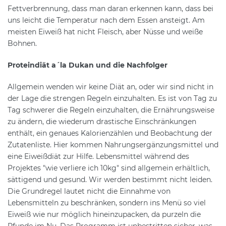
Fettverbrennung, dass man daran erkennen kann, dass bei
uns leicht die Temperatur nach dem Essen ansteigt. Am
meisten Eiweiß hat nicht Fleisch, aber Nüsse und weiße
Bohnen.
Proteindiät a´la Dukan und die Nachfolger
Allgemein wenden wir keine Diät an, oder wir sind nicht in
der Lage die strengen Regeln einzuhalten. Es ist von Tag zu
Tag schwerer die Regeln einzuhalten, die Ernährungsweise
zu ändern, die wiederum drastische Einschränkungen
enthält, ein genaues Kalorienzählen und Beobachtung der
Zutatenliste. Hier kommen Nahrungsergänzungsmittel und
eine Eiweißdiät zur Hilfe. Lebensmittel während des
Projektes "wie verliere ich 10kg" sind allgemein erhältlich,
sättigend und gesund. Wir werden bestimmt nicht leiden.
Die Grundregel lautet nicht die Einnahme von
Lebensmitteln zu beschränken, sondern ins Menü so viel
Eiweiß wie nur möglich hineinzupacken, da purzeln die