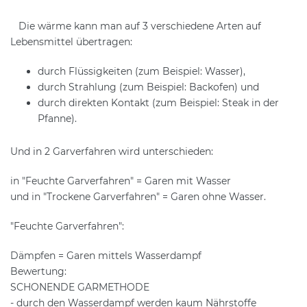
Die wärme kann man auf 3 verschiedene Arten auf
Lebensmittel übertragen:
durch Flüssigkeiten (zum Beispiel: Wasser),
durch Strahlung (zum Beispiel: Backofen) und
durch direkten Kontakt (zum Beispiel: Steak in der
Pfanne).
Und in 2 Garverfahren wird unterschieden:
in "Feuchte Garverfahren" = Garen mit Wasser
und in "Trockene Garverfahren" = Garen ohne Wasser.
"Feuchte Garverfahren":
Dämpfen = Garen mittels Wasserdampf
Bewertung:
SCHONENDE GARMETHODE
- durch den Wasserdampf werden kaum Nährstoffe