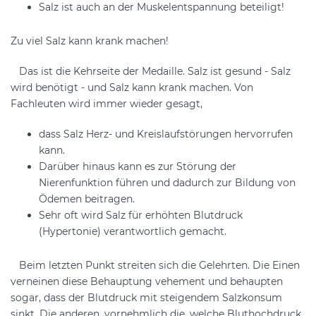
Salz ist auch an der Muskelentspannung beteiligt!
Zu viel Salz kann krank machen!
Das ist die Kehrseite der Medaille. Salz ist gesund - Salz
wird benötigt - und Salz kann krank machen. Von
Fachleuten wird immer wieder gesagt,
dass Salz Herz- und Kreislaufstörungen hervorrufen
kann.
Darüber hinaus kann es zur Störung der
Nierenfunktion führen und dadurch zur Bildung von
Ödemen beitragen.
Sehr oft wird Salz für erhöhten Blutdruck
(Hypertonie) verantwortlich gemacht.
Beim letzten Punkt streiten sich die Gelehrten. Die Einen
verneinen diese Behauptung vehement und behaupten
sogar, dass der Blutdruck mit steigendem Salzkonsum
sinkt. Die anderen, vornehmlich die, welche Bluthochdruck