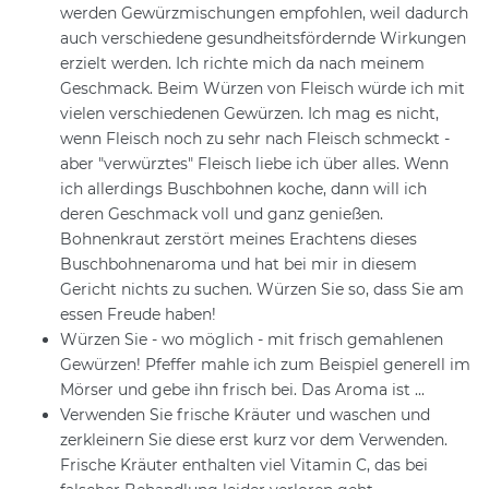
werden Gewürzmischungen empfohlen, weil dadurch
auch verschiedene gesundheitsfördernde Wirkungen
erzielt werden. Ich richte mich da nach meinem
Geschmack. Beim Würzen von Fleisch würde ich mit
vielen verschiedenen Gewürzen. Ich mag es nicht,
wenn Fleisch noch zu sehr nach Fleisch schmeckt -
aber "verwürztes" Fleisch liebe ich über alles. Wenn
ich allerdings Buschbohnen koche, dann will ich
deren Geschmack voll und ganz genießen.
Bohnenkraut zerstört meines Erachtens dieses
Buschbohnenaroma und hat bei mir in diesem
Gericht nichts zu suchen. Würzen Sie so, dass Sie am
essen Freude haben!
Würzen Sie - wo möglich - mit frisch gemahlenen
Gewürzen! Pfeffer mahle ich zum Beispiel generell im
Mörser und gebe ihn frisch bei. Das Aroma ist ...
Verwenden Sie frische Kräuter und waschen und
zerkleinern Sie diese erst kurz vor dem Verwenden.
Frische Kräuter enthalten viel Vitamin C, das bei