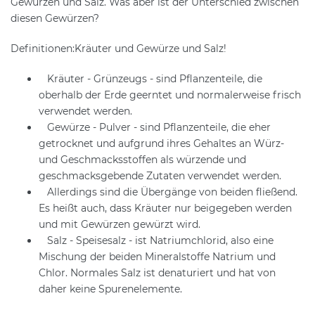
Gewürzen und Salz. Was aber ist der Unterschied zwischen
diesen Gewürzen?
Definitionen:Kräuter und Gewürze und Salz!
Kräuter - Grünzeugs - sind Pflanzenteile, die
oberhalb der Erde geerntet und normalerweise frisch
verwendet werden.
Gewürze - Pulver - sind Pflanzenteile, die eher
getrocknet und aufgrund ihres Gehaltes an Würz-
und Geschmacksstoffen als würzende und
geschmacksgebende Zutaten verwendet werden.
Allerdings sind die Übergänge von beiden fließend.
Es heißt auch, dass Kräuter nur beigegeben werden
und mit Gewürzen gewürzt wird.
Salz - Speisesalz - ist Natriumchlorid, also eine
Mischung der beiden Mineralstoffe Natrium und
Chlor. Normales Salz ist denaturiert und hat von
daher keine Spurenelemente.