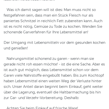
Was ich damit sagen will ist dies: Man muss nicht so
festgefahren sein, dass man ein Stück Fleisch nur als
paniertes Schnitzel in reichlich Fett zubereiten kann. Auch
ist es nicht nötig, Gemüse zu Tode zu kochen. Wenden Sie
schonende Garverfahren für Ihre Lebensmittel an!
Der Umgang mit Lebensmitteln vor dem gesunden kochen
und genießen!
Nahrungsmittel schonend zu garen - wenn man sie
gerade nicht roh essen möchte! - ist die eine Sache. Aber es
ist auch gut möglich, dass Lebensmittel schon vor dem
Garen viele Nährstoffe eingebüßt haben. Bis zum Kochtopf
haben Lebensmittel einen weiten Weg der Verluste hinter
sich. Unser Anteil daran beginnt beim Einkauf, geht weiter
über die Lagerung, eventuell die Haltbarmachung bis hin
zur Gar- und Verzehr-Vorbereitung. Deshalb:
Achten Sie beim Einkauf auf frische Ware!