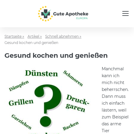
Startseite »
Artikel »
Schnell abnehmen »
Gesund kochen und genießen
Gesund kochen und genießen
Manchmal
kann ich
mich nicht
beherrschen.
Dann muss
ich einfach
lästern, weil
zum Beispiel
das arme
Tier