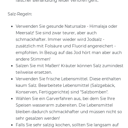
falscher Behandlung leider verloren geht.
Salz-Regeln:
Verwenden Sie gesunde Natursalze - Himalaja oder
Meersalz! Sie sind zwar teurer, aber auch
schmackhafter. Immer wieder wird Jodsalz -
zusätzlich mit Folsäure und Fluorid angereichert -
empfohlen. In Bezug auf das Jod hört man aber auch
andere Stimmen!
Salzen Sie mit Maßen! Kräuter können Salz zumindest
teilweise ersetzen.
Verwenden Sie frische Lebensmittel. Diese enthalten
kaum Salz. Bearbeitete Lebensmittel (Salzgebäck,
Konserven, Fertiggerichte) sind "Salzbomben".
Wählen Sie ein Garverfahren aus, bei dem Sie Ihre
Speisen wasserarm zubereiten. Die Lebensmittel
bleiben dadurch schmackhafter und müssen nicht so
sehr gesalzen werden!
Falls Sie sehr salzig kochen, sollten Sie langsam auf