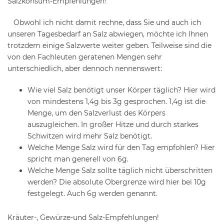
Salzkonsum-Empfehlungen!
Obwohl ich nicht damit rechne, dass Sie und auch ich
unseren Tagesbedarf an Salz abwiegen, möchte ich Ihnen
trotzdem einige Salzwerte weiter geben. Teilweise sind die
von den Fachleuten geratenen Mengen sehr
unterschiedlich, aber dennoch nennenswert:
Wie viel Salz benötigt unser Körper täglich? Hier wird
von mindestens 1,4g bis 3g gesprochen. 1,4g ist die
Menge, um den Salzverlust des Körpers
auszugleichen. In großer Hitze und durch starkes
Schwitzen wird mehr Salz benötigt.
Welche Menge Salz wird für den Tag empfohlen? Hier
spricht man generell von 6g.
Welche Menge Salz sollte täglich nicht überschritten
werden? Die absolute Obergrenze wird hier bei 10g
festgelegt. Auch 6g werden genannt.
Kräuter-, Gewürze-und Salz-Empfehlungen!